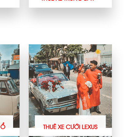
CHỔ
THUÊ XE CƯỚI LEXUS