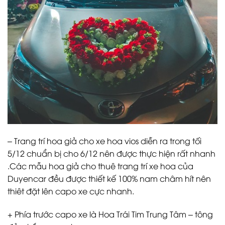
– Trang trí hoa giả cho xe hoa vios diễn ra trong tối
5/12 chuẩn bị cho 6/12 nên được thực hiện rất nhanh
.Các mẫu hoa giả cho thuê trang trí xe hoa của
Duyencar đều được thiết kế 100% nam châm hít nên
thiêt đặt lên capo xe cực nhanh.
+ Phía trước capo xe là Hoa Trái Tim Trung Tâm – tông