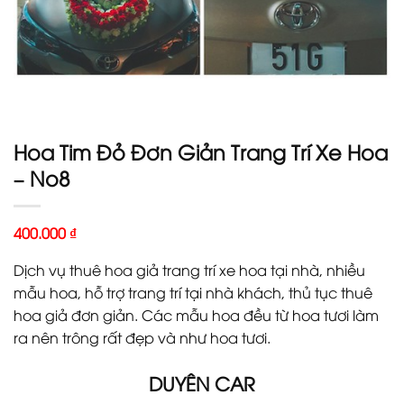
Hoa Tim Đỏ Đơn Giản Trang Trí Xe Hoa
– No8
400.000
₫
Dịch vụ thuê hoa giả trang trí xe hoa tại nhà, nhiều
mẫu hoa, hỗ trợ trang trí tại nhà khách, thủ tục thuê
hoa giả đơn giản. Các mẫu hoa đều từ hoa tươi làm
ra nên trông rất đẹp và như hoa tươi.
DUYÊN CAR