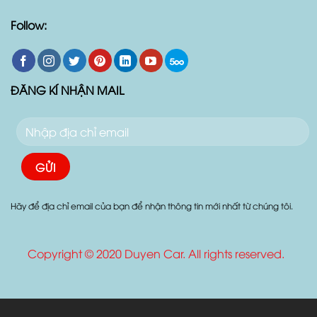
Follow:
ĐĂNG KÍ NHẬN MAIL
Hãy để địa chỉ email của bạn để nhận thông tin mới nhất từ chúng tôi.
Copyright © 2020 Duyen Car. All rights reserved.