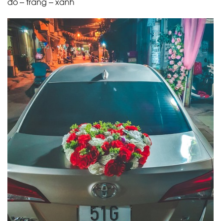
đỏ – trắng – xanh