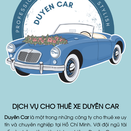
DỊCH VỤ CHO THUÊ XE DUYÊN CAR
Duyên Car
là một trong những công ty cho thuê xe uy
tín và chuyên nghiệp tại Hồ Chí Minh. Với đội ngũ tài