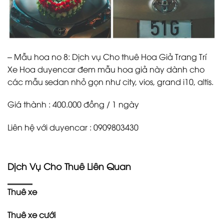
– Mẫu hoa no 8: Dịch vụ Cho thuê Hoa Giả Trang Trí
Xe Hoa duyencar đem mẫu hoa giả này dành cho
các mẫu sedan nhỏ gọn như city, vios, grand i10, altis.
Giá thành : 400.000 đồng / 1 ngày
Liên hệ với duyencar : 0909803430
Dịch Vụ Cho Thuê Liên Quan
Thuê xe
Thuê xe cưới