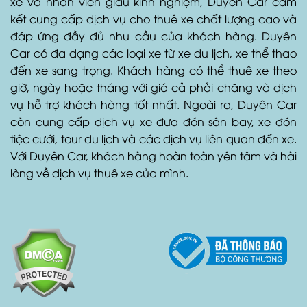
xế và nhân viên giàu kinh nghiệm, Duyên Car cam
kết cung cấp dịch vụ cho thuê xe chất lượng cao và
đáp ứng đầy đủ nhu cầu của khách hàng. Duyên
Car có đa dạng các loại xe từ xe du lịch, xe thể thao
đến xe sang trọng. Khách hàng có thể thuê xe theo
giờ, ngày hoặc tháng với giá cả phải chăng và dịch
vụ hỗ trợ khách hàng tốt nhất. Ngoài ra, Duyên Car
còn cung cấp dịch vụ xe đưa đón sân bay, xe đón
tiệc cưới, tour du lịch và các dịch vụ liên quan đến xe.
Với Duyên Car, khách hàng hoàn toàn yên tâm và hài
lòng về dịch vụ thuê xe của mình.