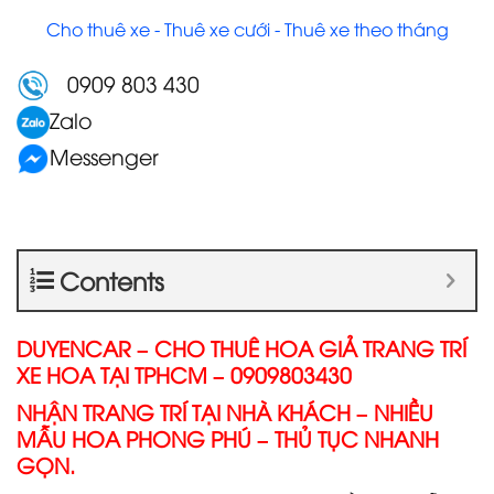
Cho thuê xe - Thuê xe cưới - Thuê xe theo tháng
0909 803 430
Zalo
Messenger
Contents
DUYENCAR – CHO THUÊ HOA GIẢ TRANG TRÍ
XE HOA TẠI TPHCM – 0909803430
NHẬN TRANG TRÍ TẠI NHÀ KHÁCH – NHIỀU
MẪU HOA PHONG PHÚ – THỦ TỤC NHANH
GỌN.