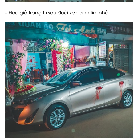
– Hoa giả trang trí sau đuôi xe : cụm tim nhỏ