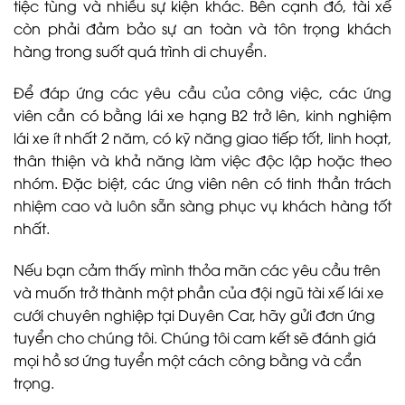
tiệc tùng và nhiều sự kiện khác. Bên cạnh đó, tài xế
còn phải đảm bảo sự an toàn và tôn trọng khách
hàng trong suốt quá trình di chuyển.
Để đáp ứng các yêu cầu của công việc, các ứng
viên cần có bằng lái xe hạng B2 trở lên, kinh nghiệm
lái xe ít nhất 2 năm, có kỹ năng giao tiếp tốt, linh hoạt,
thân thiện và khả năng làm việc độc lập hoặc theo
nhóm. Đặc biệt, các ứng viên nên có tinh thần trách
nhiệm cao và luôn sẵn sàng phục vụ khách hàng tốt
nhất.
Nếu bạn cảm thấy mình thỏa mãn các yêu cầu trên
và muốn trở thành một phần của đội ngũ tài xế lái xe
cưới chuyên nghiệp tại Duyên Car, hãy gửi đơn ứng
tuyển cho chúng tôi. Chúng tôi cam kết sẽ đánh giá
mọi hồ sơ ứng tuyển một cách công bằng và cẩn
trọng.