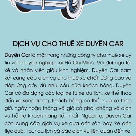
DỊCH VỤ CHO THUÊ XE DUYÊN CAR
Duyên Car
là một trong những công ty cho thuê xe uy
tín và chuyên nghiệp tại Hồ Chí Minh. Với đội ngũ tài
xế và nhân viên giàu kinh nghiệm, Duyên Car cam
kết cung cấp dịch vụ cho thuê xe chất lượng cao và
đáp ứng đầy đủ nhu cầu của khách hàng. Duyên
Car có đa dạng các loại xe từ xe du lịch, xe thể thao
đến xe sang trọng. Khách hàng có thể thuê xe theo
giờ, ngày hoặc tháng với giá cả phải chăng và dịch