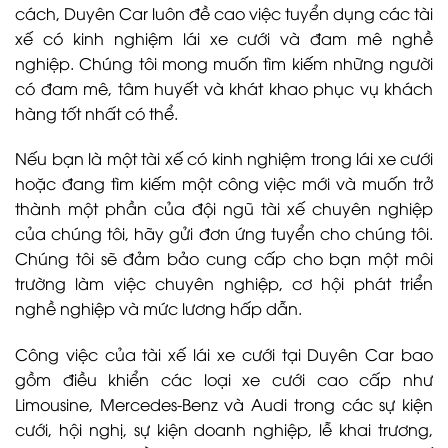
cách, Duyên Car luôn đề cao việc tuyển dụng các tài
xế có kinh nghiệm lái xe cưới và đam mê nghề
nghiệp. Chúng tôi mong muốn tìm kiếm những người
có đam mê, tâm huyết và khát khao phục vụ khách
hàng tốt nhất có thể.
Nếu bạn là một tài xế có kinh nghiệm trong lái xe cưới
hoặc đang tìm kiếm một công việc mới và muốn trở
thành một phần của đội ngũ tài xế chuyên nghiệp
của chúng tôi, hãy gửi đơn ứng tuyển cho chúng tôi.
Chúng tôi sẽ đảm bảo cung cấp cho bạn một môi
trường làm việc chuyên nghiệp, cơ hội phát triển
nghề nghiệp và mức lương hấp dẫn.
Công việc của tài xế lái xe cưới tại Duyên Car bao
gồm điều khiển các loại xe cưới cao cấp như
Limousine, Mercedes-Benz và Audi trong các sự kiện
cưới, hội nghị, sự kiện doanh nghiệp, lễ khai trương,