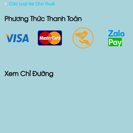
Blog Xe Cộ
Sản Phẩm
Các Loại Xe Cho Thuê
Phương Thức Thanh Toán
Xem Chỉ Đường