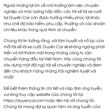
Ngoài những lợi ích về môi trường làm việc chuyên
nghiệp và mức lương hấp dẫn, các tài xế lái xe cưới
tại Duyên Car còn được hưởng nhiều phúc lợi khác
như chế độ bảo hiểm, phụ cấp, thưởng và các khoản
chi tiêu khác trong quá trình di chuyển.
Chúng tôi tin tưởng rằng, với tâm huyết và nỗ lực của
mỗi tài xế lái xe cưới, Duyên Car sẽ không ngừng phát
triển và trở thành một trong những công ty vận
chuyển hàng đầu tại Việt Nam. Hãy cùng chúng tôi
xây dựng một đội ngũ tài xế chuyên nghiệp và đem
đến cho khách hàng những trải nghiệm tuyệt vời
nhất!
Để biết thêm thông tin chi tiết và nộp đơn ứng tuyển,
vui lòng truy cập website của chúng tôi tại
https://duyencar.com
hoặc liên hệ với chúng tôi .
Chúng tôi mong đợi sự quan tâm và ứng tuyển của