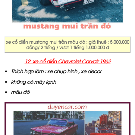
xe cổ điển mustang mui trần màu đỏ : giá thuê : 5.000.000
đồng/ 2 tiếng / vượt 1 tiếng 1.000.000 đ
12. xe cổ điển Chevrolet Corvair 1962
Thích hợp làm : xe chụp hình , xe decor
không có máy lạnh
màu đỏ