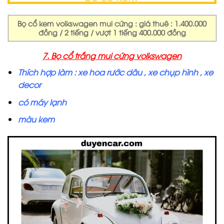
Bọ cổ kem volkswagen mui cứng : giá thuê : 1.400.000
đồng / 2 tiếng / vượt 1 tiếng 400.000 đồng
7. Bọ cổ trắng mui cứng volkswagen
Thích hợp làm : xe hoa rước dâu , xe chụp hình , xe
decor
có máy lạnh
màu kem