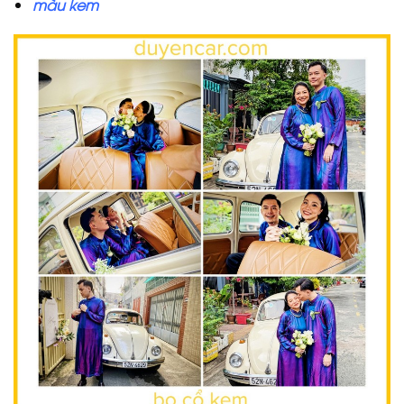
màu kem