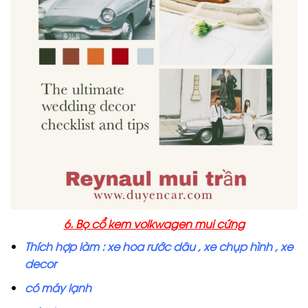
6. Bọ cổ kem volkwagen mui cứng
Thích hợp làm : xe hoa rước dâu , xe chụp hình , xe
decor
có máy lạnh