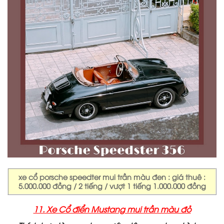
xe cổ porsche speedter mui trần màu đen : giá thuê :
5.000.000 đồng / 2 tiếng / vượt 1 tiếng 1.000.000 đồng
11. Xe Cổ điển Mustang mui trần màu đỏ