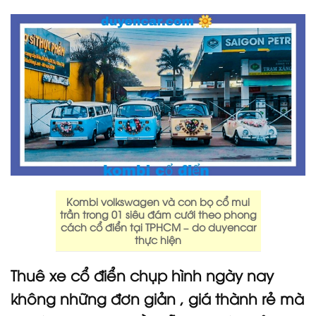
Kombi volkswagen và con bọ cổ mui
trần trong 01 siêu đám cưới theo phong
cách cổ điển tại TPHCM – do duyencar
thực hiện
Thuê xe cổ điển chụp hình ngày nay
không những đơn giản , giá thành rẻ mà