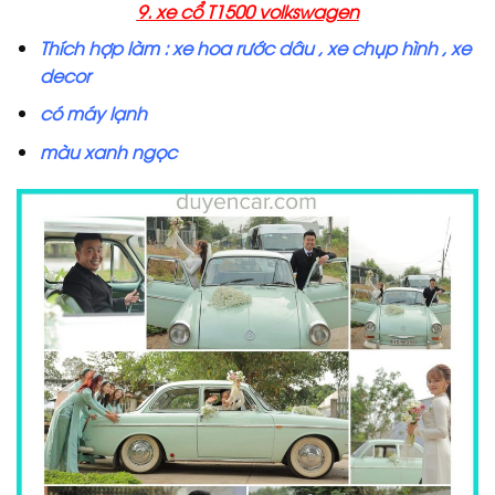
9. xe cổ T1500 volkswagen
Thích hợp làm : xe hoa rước dâu , xe chụp hình , xe
decor
có máy lạnh
màu xanh ngọc