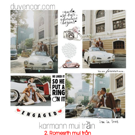
2. Romesrth mui trần