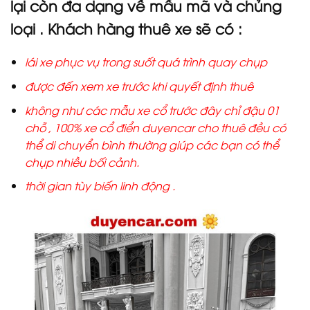
lại còn đa dạng về mẫu mã và chủng
loại . Khách hàng thuê xe sẽ có :
lái xe phục vụ trong suốt quá trình quay chụp
được đến xem xe trước khi quyết định thuê
không như các mẫu xe cổ trước đây chỉ đậu 01
chỗ , 100% xe cổ điển duyencar cho thuê đều có
thể di chuyển bình thường giúp các bạn có thể
chụp nhiều bối cảnh.
thời gian tùy biến linh động .