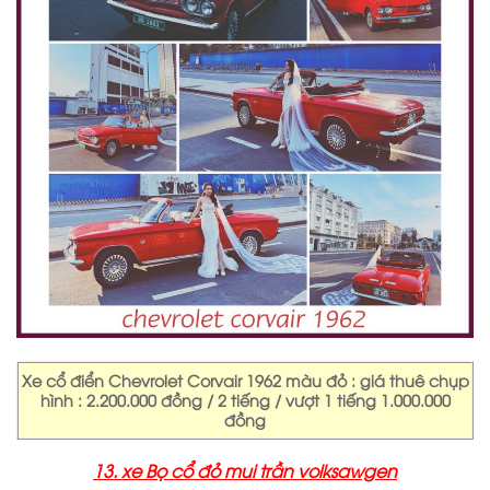
Xe cổ điển Chevrolet Corvair 1962 màu đỏ : giá thuê chụp
hình : 2.200.000 đồng / 2 tiếng / vượt 1 tiếng 1.000.000
đồng
13. xe Bọ cổ đỏ mui trần volksawgen