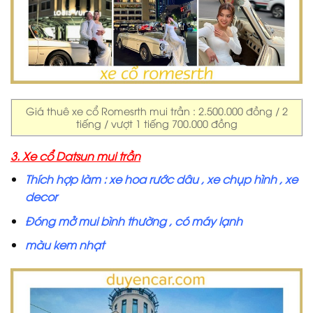
Giá thuê xe cổ Romesrth mui trần : 2.500.000 đồng / 2
tiếng / vượt 1 tiếng 700.000 đồng
3. Xe cổ Datsun mui trần
Thích hợp làm : xe hoa rước dâu , xe chụp hình , xe
decor
Đóng mở mui bình thường , có máy lạnh
màu kem nhạt