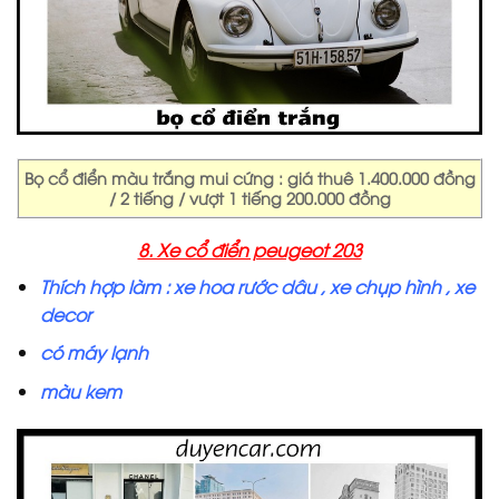
Bọ cổ điển màu trắng mui cứng : giá thuê 1.400.000 đồng
/ 2 tiếng / vượt 1 tiếng 200.000 đồng
8. Xe cổ điển peugeot 203
Thích hợp làm : xe hoa rước dâu , xe chụp hình , xe
decor
có máy lạnh
màu kem