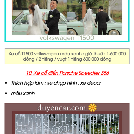
Xe cổ T1500 volkswagen màu xanh : giá thuê : 1.600.000
đồng / 2 tiếng / vượt 1 tiếng 600.000 đồng
10. Xe cổ điển Porsche Speedter 356
Thích hợp làm : xe chụp hình , xe decor
màu xanh