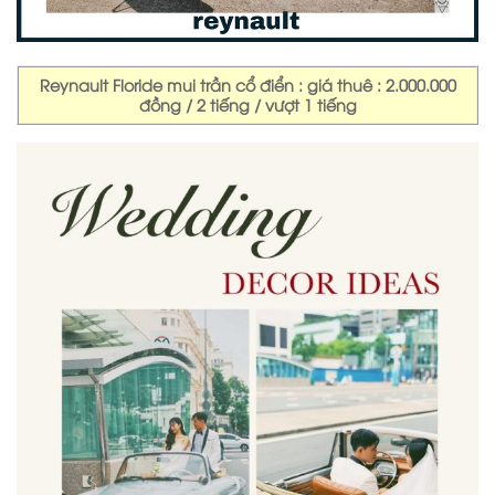
Reynault Floride mui trần cổ điển : giá thuê : 2.000.000
đồng / 2 tiếng / vượt 1 tiếng