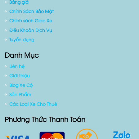
Hỗ Trợ Khách Hàng
Bảng giá
Chính Sách Bảo Mật
Chính sách Giao Xe
Điều Khoản Dịch Vụ
Tuyển dụng
Danh Mục
Liên hệ
Giới thiệu
Blog Xe Cộ
Sản Phẩm
Các Loại Xe Cho Thuê