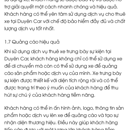
trợ giải quyết một cách nhanh chóng và hiệu quả.
Khách hàng có thể yên tâm sử dụng dịch vụ cho thuê
xe tại Duyên Car với chế độ bảo hiểm đầy đủ và chất
lượng dịch vụ tốt nhất.
1.7 Quảng cáo hiệu quả
Khi sử dụng dịch vụ thuê xe trưng bày sự kiện tại
Duyên Car, khách hàng không chỉ có thể sử dụng xe
để di chuyển mà còn có thể sử dụng xe để quảng
cáo sản phẩm hoặc dịch vụ của mình. Xe trưng bày
sự kiện được thiết kế với diện tích rộng rãi và có thể
được trang trí theo ý muốn của khách hàng để thu
hút sự chú ý của khách hàng tiềm năng.
Khách hàng có thể in ấn hình ảnh, logo, thông tin sản
phẩm hoặc dịch vụ lên xe để quảng cáo và tạo sự
nhận diện thương hiệu. Điều này giúp khách hàng
tiếp cận được với một lượng lớn khách hàng tiềm