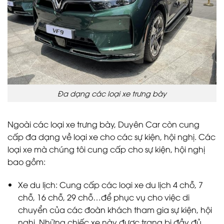
Đa dạng các loại xe trưng bày
Ngoài các loại xe trưng bày, Duyên Car còn cung
cấp đa dạng về loại xe cho các sự kiện, hội nghị. Các
loại xe mà chúng tôi cung cấp cho sự kiện, hội nghị
bao gồm:
Xe du lịch: Cung cấp các loại xe du lịch 4 chỗ, 7
chỗ, 16 chỗ, 29 chỗ…để phục vụ cho việc di
chuyển của các đoàn khách tham gia sự kiện, hội
nghị. Những chiếc xe này được trang bị đầy đủ