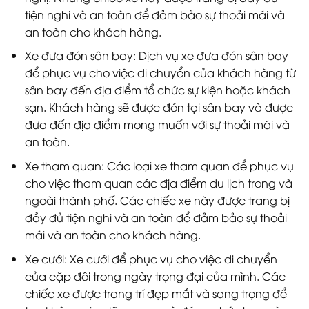
tiện nghi và an toàn để đảm bảo sự thoải mái và
an toàn cho khách hàng.
Xe đưa đón sân bay: Dịch vụ xe đưa đón sân bay
để phục vụ cho việc di chuyển của khách hàng từ
sân bay đến địa điểm tổ chức sự kiện hoặc khách
sạn. Khách hàng sẽ được đón tại sân bay và được
đưa đến địa điểm mong muốn với sự thoải mái và
an toàn.
Xe tham quan: Các loại xe tham quan để phục vụ
cho việc tham quan các địa điểm du lịch trong và
ngoài thành phố. Các chiếc xe này được trang bị
đầy đủ tiện nghi và an toàn để đảm bảo sự thoải
mái và an toàn cho khách hàng.
Xe cưới: Xe cưới để phục vụ cho việc di chuyển
của cặp đôi trong ngày trọng đại của mình. Các
chiếc xe được trang trí đẹp mắt và sang trọng để