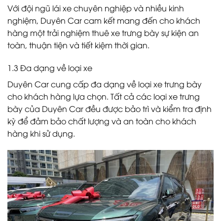
Với đội ngũ lái xe chuyên nghiệp và nhiều kinh
nghiệm, Duyên Car cam kết mang đến cho khách
hàng một trải nghiệm thuê xe trưng bày sự kiện an
toàn, thuận tiện và tiết kiệm thời gian.
1.3 Đa dạng về loại xe
Duyên Car cung cấp đa dạng về loại xe trưng bày
cho khách hàng lựa chọn. Tất cả các loại xe trưng
bày của Duyên Car đều được bảo trì và kiểm tra định
kỳ để đảm bảo chất lượng và an toàn cho khách
hàng khi sử dụng.