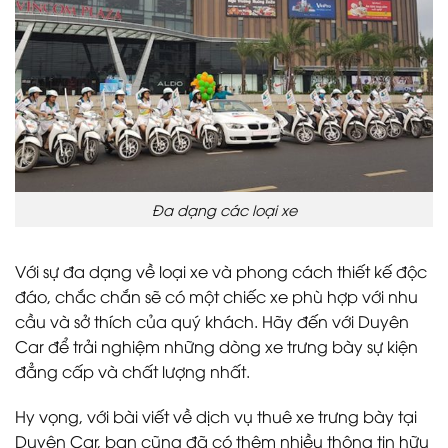
Đa dạng các loại xe
Với sự đa dạng về loại xe và phong cách thiết kế độc
đáo, chắc chắn sẽ có một chiếc xe phù hợp với nhu
cầu và sở thích của quý khách. Hãy đến với Duyên
Car để trải nghiệm những dòng xe trưng bày sự kiện
đẳng cấp và chất lượng nhất.
Hy vọng, với bài viết về dịch vụ thuê xe trưng bày tại
Duyên Car, bạn cũng đã có thêm nhiều thông tin hữu