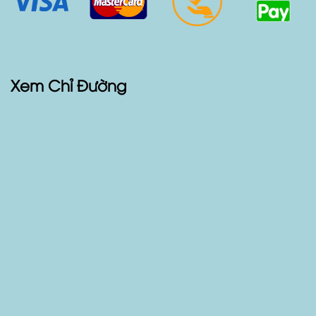
Phương Thức Thanh Toán
Xem Chỉ Đường