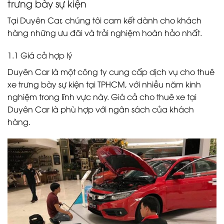
trưng bày sự kiện
Tại Duyên Car, chúng tôi cam kết dành cho khách
hàng những ưu đãi và trải nghiệm hoàn hảo nhất.
1.1 Giá cả hợp lý
Duyên Car là một công ty cung cấp dịch vụ cho thuê
xe trưng bày sự kiện tại TPHCM, với nhiều năm kinh
nghiệm trong lĩnh vực này. Giá cả cho thuê xe tại
Duyên Car là phù hợp với ngân sách của khách
hàng.