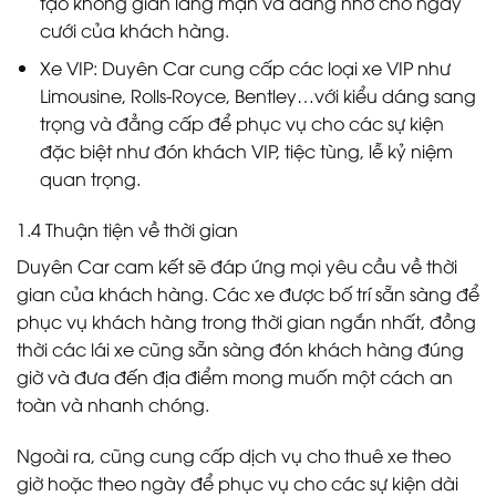
tạo không gian lãng mạn và đáng nhớ cho ngày
cưới của khách hàng.
Xe VIP: Duyên Car cung cấp các loại xe VIP như
Limousine, Rolls-Royce, Bentley…với kiểu dáng sang
trọng và đẳng cấp để phục vụ cho các sự kiện
đặc biệt như đón khách VIP, tiệc tùng, lễ kỷ niệm
quan trọng.
1.4 Thuận tiện về thời gian
Duyên Car cam kết sẽ đáp ứng mọi yêu cầu về thời
gian của khách hàng. Các xe được bố trí sẵn sàng để
phục vụ khách hàng trong thời gian ngắn nhất, đồng
thời các lái xe cũng sẵn sàng đón khách hàng đúng
giờ và đưa đến địa điểm mong muốn một cách an
toàn và nhanh chóng.
Ngoài ra, cũng cung cấp dịch vụ cho thuê xe theo
giờ hoặc theo ngày để phục vụ cho các sự kiện dài