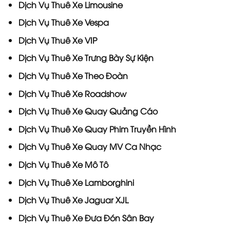
Dịch Vụ
Thuê Xe Limousine
Dịch Vụ
Thuê Xe Vespa
Dịch Vụ
Thuê Xe VIP
Dịch Vụ
Thuê Xe Trưng Bày Sự Kiện
Dịch Vụ
Thuê Xe Theo Đoàn
Dịch Vụ
Thuê Xe Roadshow
Dịch Vụ
Thuê Xe Quay Quảng Cáo
Dịch Vụ
Thuê Xe Quay Phim Truyền Hình
Dịch Vụ
Thuê Xe Quay MV Ca Nhạc
Dịch Vụ
Thuê Xe Mô Tô
Dịch Vụ
Thuê Xe Lamborghini
Dịch Vụ
Thuê Xe Jaguar XJL
Dịch Vụ
Thuê Xe Đưa Đón Sân Bay