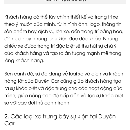
Khách hàng có thể tùy chỉnh thiết kế và trang trí xe
theo ý muốn của mình, từ in hình ảnh, logo, thông tin
sản phẩm hay dịch vụ lên xe, đến trang trí bằng hoa,
đèn led hay những phụ kiện độc đáo khác. Những
chiếc xe được trang trí đặc biệt sẽ thu hút sự chú ý
của khách hàng và tạo ra ấn tượng mạnh mẽ trong
lòng khách hàng.
Bên cạnh đó, sự đa dạng về loại xe và dịch vụ khách
hàng tốt của Duyên Car cũng giúp khách hàng tạo
ra sự khác biệt và đặc trưng cho các hoạt động của
mình, giúp nâng cao độ hấp dẫn và tạo sự khác biệt
so với các đối thủ cạnh tranh.
2. Các loại xe trưng bày sự kiện tại Duyên
Car