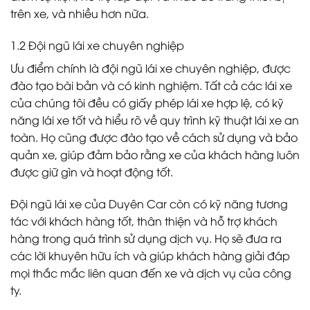
trên xe, và nhiều hơn nữa.
1.2 Đội ngũ lái xe chuyên nghiệp
Ưu điểm chính là đội ngũ lái xe chuyên nghiệp, được
đào tạo bài bản và có kinh nghiệm. Tất cả các lái xe
của chúng tôi đều có giấy phép lái xe hợp lệ, có kỹ
năng lái xe tốt và hiểu rõ về quy trình kỹ thuật lái xe an
toàn. Họ cũng được đào tạo về cách sử dụng và bảo
quản xe, giúp đảm bảo rằng xe của khách hàng luôn
được giữ gìn và hoạt động tốt.
Đội ngũ lái xe của Duyên Car còn có kỹ năng tương
tác với khách hàng tốt, thân thiện và hỗ trợ khách
hàng trong quá trình sử dụng dịch vụ. Họ sẽ đưa ra
các lời khuyên hữu ích và giúp khách hàng giải đáp
mọi thắc mắc liên quan đến xe và dịch vụ của công
ty.