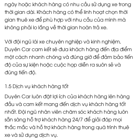
ngày hoặc khách hàng có nhu cầu sử dụng xe trong
thời gian dài. Khách hàng có thể linh hoạt chọn thời
gian thuê xe để phù hợp với nhu cầu của mình mà
không phải lo lắng về thời gian hoàn trả xe.
Với đội ngũ lái xe chuyên nghiệp và kinh nghiệm,
Duyên Car cam kết sẽ đưa khách hàng đến địa điểm
một cách nhanh chóng và đúng giờ để đảm bảo tiến
độ của sự kiện hoặc cuộc họp diễn ra suôn sẻ và
đúng tiến độ.
1.5 Dịch vụ khách hàng tốt
Duyên Car luôn đặt lợi ích của khách hàng lên hàng
đầu và cam kết mang đến dịch vụ khách hàng tốt
nhất. Đội ngũ nhân viên chăm sóc khách hàng luôn
sẵn sàng hỗ trợ khách hàng 24/7 để giải đáp mọi
thắc mắc và hỗ trợ khách hàng trong quá trình thuê
xe và sử dụng dịch vụ.