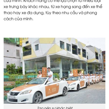
của mình. Khách hàng có thể lựa chọn từ nhiều loại
xe trưng bày khác nhau, từ xe hạng sang đến xe thể
thao hay xe đa dụng, tùy theo nhu cầu và phong
cách của mình.
Tạo nên sự khác biệt