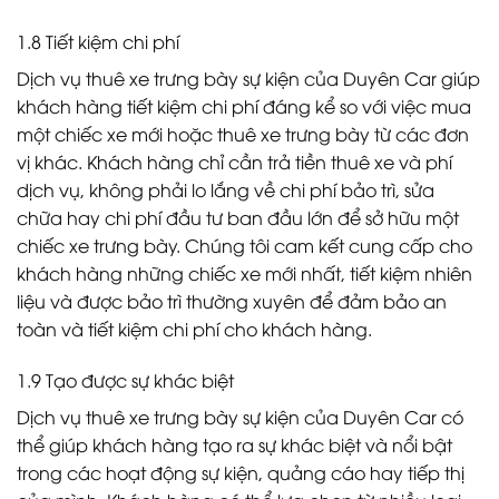
1.8 Tiết kiệm chi phí
Dịch vụ thuê xe trưng bày sự kiện của Duyên Car giúp
khách hàng tiết kiệm chi phí đáng kể so với việc mua
một chiếc xe mới hoặc thuê xe trưng bày từ các đơn
vị khác. Khách hàng chỉ cần trả tiền thuê xe và phí
dịch vụ, không phải lo lắng về chi phí bảo trì, sửa
chữa hay chi phí đầu tư ban đầu lớn để sở hữu một
chiếc xe trưng bày. Chúng tôi cam kết cung cấp cho
khách hàng những chiếc xe mới nhất, tiết kiệm nhiên
liệu và được bảo trì thường xuyên để đảm bảo an
toàn và tiết kiệm chi phí cho khách hàng.
1.9 Tạo được sự khác biệt
Dịch vụ thuê xe trưng bày sự kiện của Duyên Car có
thể giúp khách hàng tạo ra sự khác biệt và nổi bật
trong các hoạt động sự kiện, quảng cáo hay tiếp thị