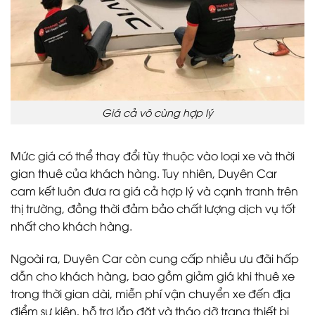
Giá cả vô cùng hợp lý
Mức giá có thể thay đổi tùy thuộc vào loại xe và thời
gian thuê của khách hàng. Tuy nhiên, Duyên Car
cam kết luôn đưa ra giá cả hợp lý và cạnh tranh trên
thị trường, đồng thời đảm bảo chất lượng dịch vụ tốt
nhất cho khách hàng.
Ngoài ra, Duyên Car còn cung cấp nhiều ưu đãi hấp
dẫn cho khách hàng, bao gồm giảm giá khi thuê xe
trong thời gian dài, miễn phí vận chuyển xe đến địa
điểm sự kiện, hỗ trợ lắp đặt và tháo dỡ trang thiết bị