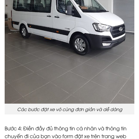
Các bước đặt xe vô cùng đơn giản và dễ dàng
Bước 4: Điền đầy đủ thông tin cá nhân và thông tin
chuyến đi của bạn vào form đặt xe trên trang web