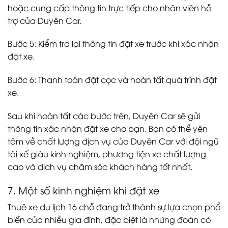
hoặc cung cấp thông tin trực tiếp cho nhân viên hỗ
trợ của Duyên Car.
Bước 5: Kiểm tra lại thông tin đặt xe trước khi xác nhận
đặt xe.
Bước 6: Thanh toán đặt cọc và hoàn tất quá trình đặt
xe.
Sau khi hoàn tất các bước trên, Duyên Car sẽ gửi
thông tin xác nhận đặt xe cho bạn. Bạn có thể yên
tâm về chất lượng dịch vụ của Duyên Car với đội ngũ
tài xế giàu kinh nghiệm, phương tiện xe chất lượng
cao và dịch vụ chăm sóc khách hàng tốt nhất.
7. Một số kinh nghiệm khi đặt xe
Thuê xe du lịch 16 chỗ đang trở thành sự lựa chọn phổ
biến của nhiều gia đình, đặc biệt là những đoàn có