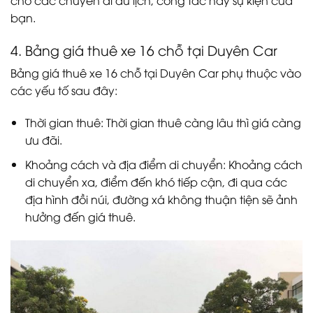
cho các chuyến đi du lịch, công tác hay sự kiện của
bạn.
4. Bảng giá thuê xe 16 chỗ tại Duyên Car
Bảng giá thuê xe 16 chỗ tại Duyên Car phụ thuộc vào
các yếu tố sau đây:
Thời gian thuê: Thời gian thuê càng lâu thì giá càng
ưu đãi.
Khoảng cách và địa điểm di chuyển: Khoảng cách
di chuyển xa, điểm đến khó tiếp cận, đi qua các
địa hình đồi núi, đường xá không thuận tiện sẽ ảnh
hưởng đến giá thuê.