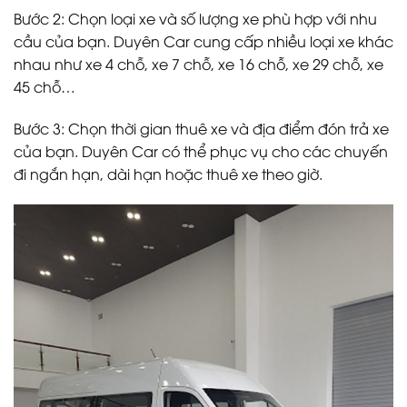
Bước 2: Chọn loại xe và số lượng xe phù hợp với nhu
cầu của bạn. Duyên Car cung cấp nhiều loại xe khác
nhau như xe 4 chỗ, xe 7 chỗ, xe 16 chỗ, xe 29 chỗ, xe
45 chỗ…
Bước 3: Chọn thời gian thuê xe và địa điểm đón trả xe
của bạn. Duyên Car có thể phục vụ cho các chuyến
đi ngắn hạn, dài hạn hoặc thuê xe theo giờ.