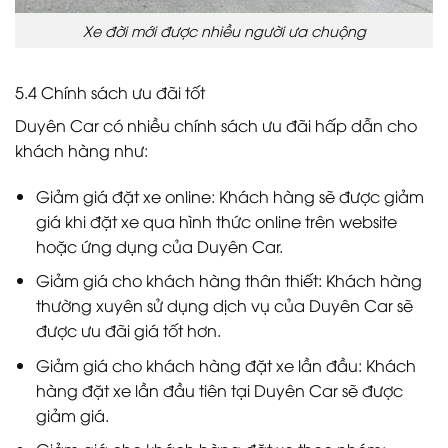
Xe đời mới được nhiều người ưa chuộng
5.4 Chính sách ưu đãi tốt
Duyên Car có nhiều chính sách ưu đãi hấp dẫn cho
khách hàng như:
Giảm giá đặt xe online: Khách hàng sẽ được giảm
giá khi đặt xe qua hình thức online trên website
hoặc ứng dụng của Duyên Car.
Giảm giá cho khách hàng thân thiết: Khách hàng
thường xuyên sử dụng dịch vụ của Duyên Car sẽ
được ưu đãi giá tốt hơn.
Giảm giá cho khách hàng đặt xe lần đầu: Khách
hàng đặt xe lần đầu tiên tại Duyên Car sẽ được
giảm giá.