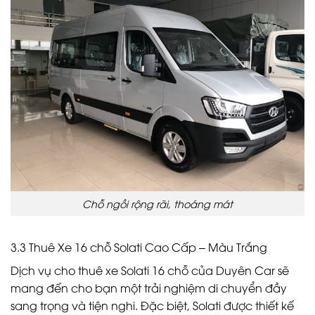
Chỗ ngồi rộng rãi, thoáng mát
3.3 Thuê Xe 16 chỗ Solati Cao Cấp – Màu Trắng
Dịch vụ cho thuê xe Solati 16 chỗ của Duyên Car sẽ
mang đến cho bạn một trải nghiệm di chuyển đầy
sang trọng và tiện nghi. Đặc biệt, Solati được thiết kế