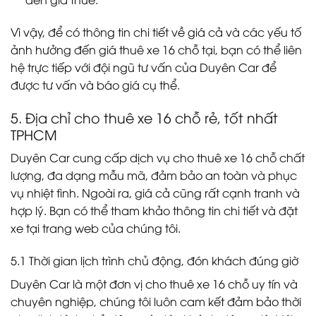
Vì vậy, để có thông tin chi tiết về giá cả và các yếu tố
ảnh hưởng đến giá thuê xe 16 chỗ tại, bạn có thể liên
hệ trực tiếp với đội ngũ tư vấn của Duyên Car để
được tư vấn và báo giá cụ thể.
5. Địa chỉ cho thuê xe 16 chỗ rẻ, tốt nhất
TPHCM
Duyên Car cung cấp dịch vụ cho thuê xe 16 chỗ chất
lượng, đa dạng mẫu mã, đảm bảo an toàn và phục
vụ nhiệt tình. Ngoài ra, giá cả cũng rất cạnh tranh và
hợp lý. Bạn có thể tham khảo thông tin chi tiết và đặt
xe tại trang web của chúng tôi.
5.1 Thời gian lịch trình chủ động, đón khách đúng giờ
Duyên Car là một đơn vị cho thuê xe 16 chỗ uy tín và
chuyên nghiệp, chúng tôi luôn cam kết đảm bảo thời