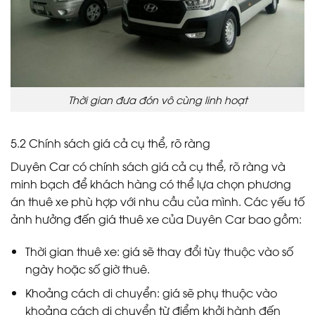
Thời gian đưa đón vô cùng linh hoạt
5.2 Chính sách giá cả cụ thể, rõ ràng
Duyên Car có chính sách giá cả cụ thể, rõ ràng và
minh bạch để khách hàng có thể lựa chọn phương
án thuê xe phù hợp với nhu cầu của mình. Các yếu tố
ảnh hưởng đến giá thuê xe của Duyên Car bao gồm:
Thời gian thuê xe: giá sẽ thay đổi tùy thuộc vào số
ngày hoặc số giờ thuê.
Khoảng cách di chuyển: giá sẽ phụ thuộc vào
khoảng cách di chuyển từ điểm khởi hành đến