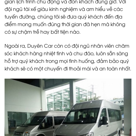
gian lịch trình chủ động và đón khách đúng giờ. Với
đội ngũ tài xế giàu kinh nghiệm và am hiểu về các
tuyến đường, chúng tôi sẽ đưa quý khách đến địa
điểm mong muốn đúng thời gian đã hẹn mà không
có sự chậm trễ hay bất tiện nào.
Ngoài ra, Duyên Car còn có đội ngũ nhân viên chăm
sóc khách hàng nhiệt tình và chu đáo, luôn sẵn sàng
hỗ trợ quý khách trong mọi tình huống, đảm bảo quý
khách sẽ có một chuyến đi thoải mái và an toàn nhất.