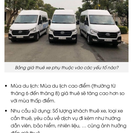
Bảng giá thuê xe phụ thuộc vào các yếu tố nào?
Mùa du lịch: Mùa du lịch cao điểm (thường từ
tháng 6 đến tháng 8) giá thuê sẽ tăng cao hơn so
với mùa thấp điểm.
Nhu cầu sử dụng: Số lượng khách thuê xe, loại xe
cần thuê, yêu cầu về dịch vụ đi kèm như hướng
dẫn viên, bảo hiểm, nhiên liệu, … cũng ảnh hưởng
đến giá thuê.