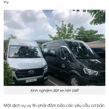
vụ.
Kinh nghiệm đặt xe nên biết
Một dịch vụ uy tín phải đảm bảo các yêu cầu cơ bản