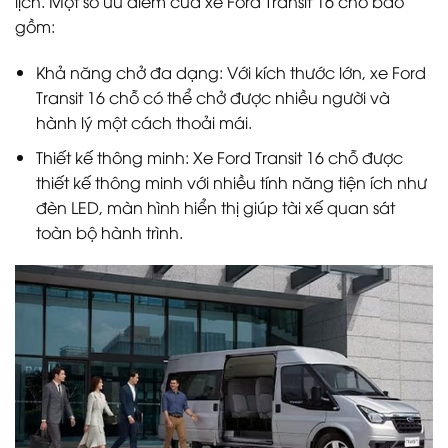
lịch. Một số ưu điểm của xe Ford Transit 16 chỗ bao
gồm:
Khả năng chở đa dạng: Với kích thước lớn, xe Ford
Transit 16 chỗ có thể chở được nhiều người và
hành lý một cách thoải mái.
Thiết kế thông minh: Xe Ford Transit 16 chỗ được
thiết kế thông minh với nhiều tính năng tiện ích như
đèn LED, màn hình hiển thị giúp tài xế quan sát
toàn bộ hành trình.