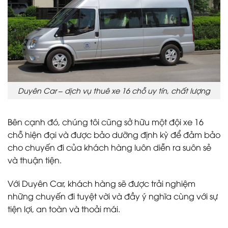
Duyên Car – dịch vụ thuê xe 16 chỗ uy tín, chất lượng
Bên cạnh đó, chúng tôi cũng sở hữu một đội xe 16
chỗ hiện đại và được bảo dưỡng định kỳ để đảm bảo
cho chuyến đi của khách hàng luôn diễn ra suôn sẻ
và thuận tiện.
Với Duyên Car, khách hàng sẽ được trải nghiệm
những chuyến đi tuyệt vời và đầy ý nghĩa cùng với sự
tiện lợi, an toàn và thoải mái.