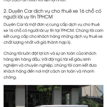
2. Duyên Car dịch vụ cho thuê xe 16 chỗ có
người lái uy tín TPHCM
Duyên Car là một đơn vị cung cấp dịch vụ cho thuê
xe 16 chỗ có người lái uy tín tại TPHCM. Chúng tôi cam
kết cung cấp cho khách hàng những dịch vụ thuê xe
chất lượng nhất với giá thành hợp lý.
Chúng tôi luôn đặt lợi ích và sự an toàn của khách
hàng lên hàng đầu. Với đội ngũ tài xế giàu kinh
nghiệm và chuyên nghiệp, chúng tôi cam kết đưa
khách hàng đến nơi một cách an toàn và nhanh
chóng.