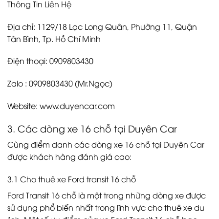
Thông Tin Liên Hệ
Địa chỉ: 1129/18 Lạc Long Quân, Phường 11, Quận
Tân Bình, Tp. Hồ Chí Minh
Điện thoại: 0909803430
Zalo : 0909803430 (Mr.Ngọc)
Website: www.duyencar.com
3. Các dòng xe 16 chỗ tại Duyên Car
Cùng điểm danh các dòng xe 16 chỗ tại Duyên Car
được khách hàng đánh giá cao:
3.1 Cho thuê xe Ford transit 16 chỗ
Ford Transit 16 chỗ là một trong những dòng xe được
sử dụng phổ biến nhất trong lĩnh vực cho thuê xe du