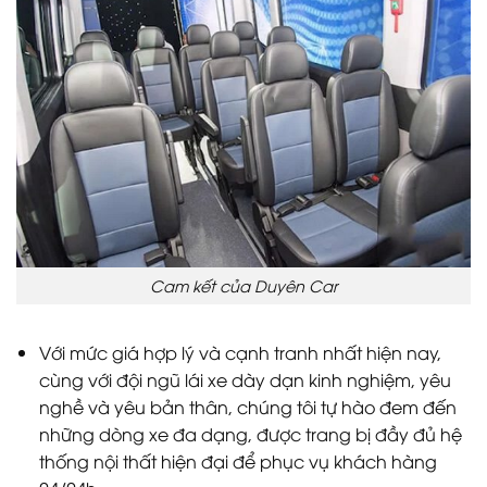
Cam kết của Duyên Car
Với mức giá hợp lý và cạnh tranh nhất hiện nay,
cùng với đội ngũ lái xe dày dạn kinh nghiệm, yêu
nghề và yêu bản thân, chúng tôi tự hào đem đến
những dòng xe đa dạng, được trang bị đầy đủ hệ
thống nội thất hiện đại để phục vụ khách hàng