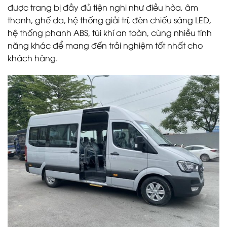
được trang bị đầy đủ tiện nghi như điều hòa, âm
thanh, ghế da, hệ thống giải trí, đèn chiếu sáng LED,
hệ thống phanh ABS, túi khí an toàn, cùng nhiều tính
năng khác để mang đến trải nghiệm tốt nhất cho
khách hàng.