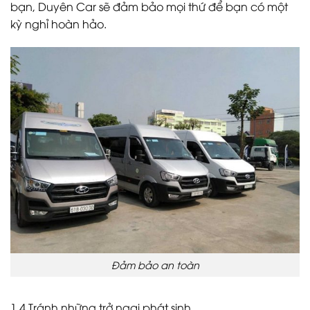
bạn, Duyên Car sẽ đảm bảo mọi thứ để bạn có một
kỳ nghỉ hoàn hảo.
Đảm bảo an toàn
1.4
Tránh những trở ngại phát sinh