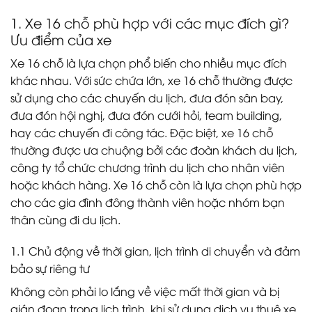
1. Xe 16 chỗ phù hợp với các mục đích gì?
Ưu điểm của xe
Xe 16 chỗ là lựa chọn phổ biến cho nhiều mục đích
khác nhau. Với sức chứa lớn, xe 16 chỗ thường được
sử dụng cho các chuyến du lịch, đưa đón sân bay,
đưa đón hội nghị, đưa đón cưới hỏi, team building,
hay các chuyến đi công tác. Đặc biệt, xe 16 chỗ
thường được ưa chuộng bởi các đoàn khách du lịch,
công ty tổ chức chương trình du lịch cho nhân viên
hoặc khách hàng. Xe 16 chỗ còn là lựa chọn phù hợp
cho các gia đình đông thành viên hoặc nhóm bạn
thân cùng đi du lịch.
1.1
Chủ động về thời gian, lịch trình di chuyển và đảm
bảo sự riêng tư
Không còn phải lo lắng về việc mất thời gian và bị
gián đoạn trong lịch trình, khi sử dụng dịch vụ thuê xe