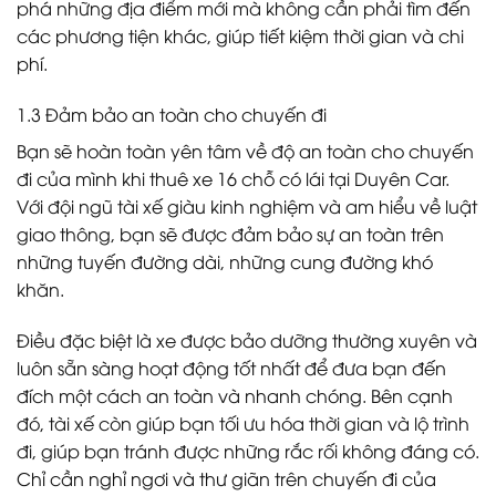
phá những địa điểm mới mà không cần phải tìm đến
các phương tiện khác, giúp tiết kiệm thời gian và chi
phí.
1.3
Đảm bảo an toàn cho chuyến đi
Bạn sẽ hoàn toàn yên tâm về độ an toàn cho chuyến
đi của mình khi thuê xe 16 chỗ có lái tại Duyên Car.
Với đội ngũ tài xế giàu kinh nghiệm và am hiểu về luật
giao thông, bạn sẽ được đảm bảo sự an toàn trên
những tuyến đường dài, những cung đường khó
khăn.
Điều đặc biệt là xe được bảo dưỡng thường xuyên và
luôn sẵn sàng hoạt động tốt nhất để đưa bạn đến
đích một cách an toàn và nhanh chóng. Bên cạnh
đó, tài xế còn giúp bạn tối ưu hóa thời gian và lộ trình
đi, giúp bạn tránh được những rắc rối không đáng có.
Chỉ cần nghỉ ngơi và thư giãn trên chuyến đi của