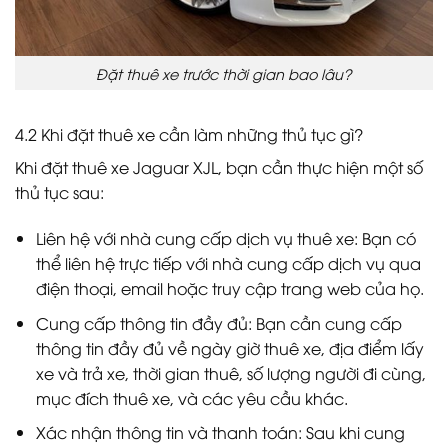
Đặt thuê xe trước thời gian bao lâu?
4.2 Khi đặt thuê xe cần làm những thủ tục gì?
Khi đặt thuê xe Jaguar XJL, bạn cần thực hiện một số
thủ tục sau:
Liên hệ với nhà cung cấp dịch vụ thuê xe: Bạn có
thể liên hệ trực tiếp với nhà cung cấp dịch vụ qua
điện thoại, email hoặc truy cập trang web của họ.
Cung cấp thông tin đầy đủ: Bạn cần cung cấp
thông tin đầy đủ về ngày giờ thuê xe, địa điểm lấy
xe và trả xe, thời gian thuê, số lượng người đi cùng,
mục đích thuê xe, và các yêu cầu khác.
Xác nhận thông tin và thanh toán: Sau khi cung