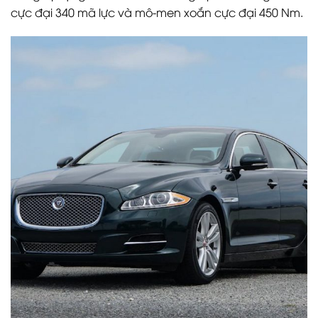
cực đại 340 mã lực và mô-men xoắn cực đại 450 Nm.