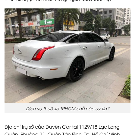
Dịch vụ thuê xe TPHCM chỗ nào uy tín?
Địa chỉ trụ sở của Duyên Car tại 1129/18 Lạc Long
Quân, Phường 11, Quận Tân Bình, Tp. Hồ Chí Minh.