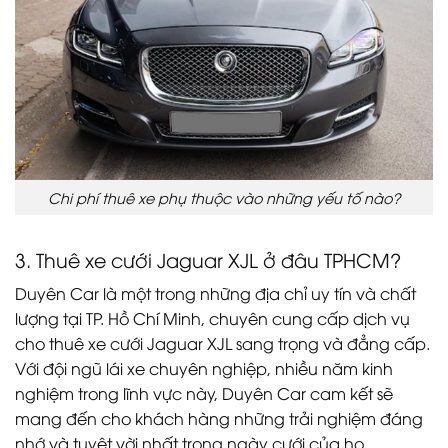
Chi phí thuê xe phụ thuộc vào những yếu tố nào?
3. Thuê xe cưới Jaguar XJL ở đâu TPHCM?
Duyên Car là một trong những địa chỉ uy tín và chất
lượng tại TP. Hồ Chí Minh, chuyên cung cấp dịch vụ
cho thuê xe cưới Jaguar XJL sang trọng và đẳng cấp.
Với đội ngũ lái xe chuyên nghiệp, nhiều năm kinh
nghiệm trong lĩnh vực này, Duyên Car cam kết sẽ
mang đến cho khách hàng những trải nghiệm đáng
nhớ và tuyệt vời nhất trong ngày cưới của họ.