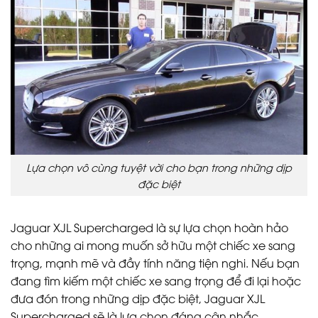
Lựa chọn vô cùng tuyệt vời cho bạn trong những dịp
đặc biệt
Jaguar XJL Supercharged là sự lựa chọn hoàn hảo
cho những ai mong muốn sở hữu một chiếc xe sang
trọng, mạnh mẽ và đầy tính năng tiện nghi. Nếu bạn
đang tìm kiếm một chiếc xe sang trọng để đi lại hoặc
đưa đón trong những dịp đặc biệt, Jaguar XJL
Supercharged sẽ là lựa chọn đáng cân nhắc.