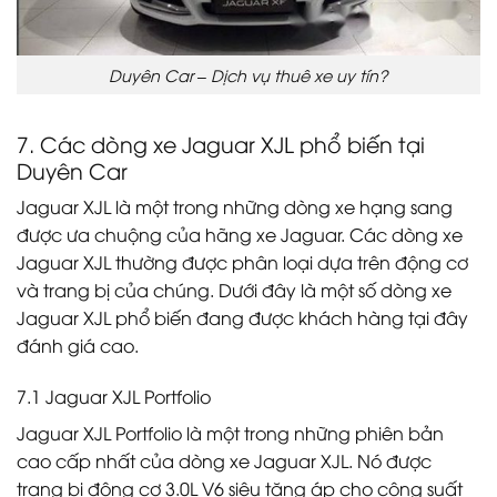
Duyên Car – Dịch vụ thuê xe uy tín?
7. Các dòng xe Jaguar XJL phổ biến tại
Duyên Car
Jaguar XJL là một trong những dòng xe hạng sang
được ưa chuộng của hãng xe Jaguar. Các dòng xe
Jaguar XJL thường được phân loại dựa trên động cơ
và trang bị của chúng. Dưới đây là một số dòng xe
Jaguar XJL phổ biến đang được khách hàng tại đây
đánh giá cao.
7.1 Jaguar XJL Portfolio
Jaguar XJL Portfolio là một trong những phiên bản
cao cấp nhất của dòng xe Jaguar XJL. Nó được
trang bị động cơ 3.0L V6 siêu tăng áp cho công suất