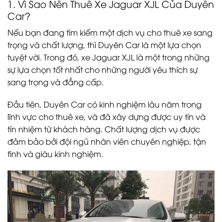
1. Vì Sao Nên Thuê Xe Jaguar XJL Của Duyên
Car?
Nếu bạn đang tìm kiếm một dịch vụ cho thuê xe sang
trọng và chất lượng, thì Duyên Car là một lựa chọn
tuyệt vời. Trong đó, xe Jaguar XJL là một trong những
sự lựa chọn tốt nhất cho những người yêu thích sự
sang trọng và đẳng cấp.
Đầu tiên, Duyên Car có kinh nghiệm lâu năm trong
lĩnh vực cho thuê xe, và đã xây dựng được uy tín và
tín nhiệm từ khách hàng. Chất lượng dịch vụ được
đảm bảo bởi đội ngũ nhân viên chuyên nghiệp, tận
tình và giàu kinh nghiệm.