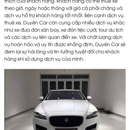
thích của khách hàng. Khách hàng có thể thuê xe
theo giờ, ngày hoặc tháng với giá cả phải chăng và
dịch vụ hỗ trợ khách hàng tốt nhất. Bên cạnh dịch vụ
thuê xe, Duyên Car còn cung cấp nhiều dịch vụ khác
như xe đưa đón sân bay, xe đón tiệc cưới, tour du lịch
và các dịch vụ liên quan đến xe. Với chất lượng dịch
vụ hoàn hảo và uy tín được khẳng định, Duyên Car sẽ
đem lại sự hài lòng và tin tưởng tuyệt đối cho khách
hàng khi sử dụng dịch vụ của mình.