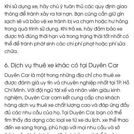
Khi sử dụng xe, hãy chú ý tuân thủ các quy định giao
thông để tránh xảy ra tai nạn. Bạn cũng cần giữ gìn
sạch sẽ và bảo vệ xe tránh bị va chạm hoặc hư hỏng
trong quá trình sử dụng. Khi trả xe, hãy đảm bảo xe
được trả đúng thời hạn và trong trạng thái tốt nhất có
thể để tránh phát sinh các chi phí phạt hoặc phí sửa
chữa.
6. Dịch vụ thuê xe khác có tại Duyên Car
Duyên Car là một trong những địa chỉ cho thuê xe
được đánh giá uy tín và chuyên nghiệp nhất tại TP. Hồ
Chí Minh. Với đội ngũ tài xế và nhân viên giàu kinh
nghiệm, Duyên Car cam kết cung cấp cho khách
hàng dịch vụ thuê xe chất lượng cao và đáp ứng đầy
đủ các nhu cầu của họ. Tại Duyên Car, bạn có thể
tìm thấy đa dạng các loại xe từ xe du lịch, xe thể thao
đến xe sang trọng, phù hợp với mọi nhu cầu và sở