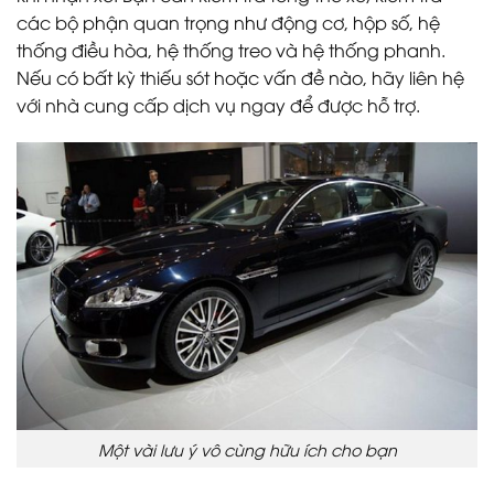
các bộ phận quan trọng như động cơ, hộp số, hệ
thống điều hòa, hệ thống treo và hệ thống phanh.
Nếu có bất kỳ thiếu sót hoặc vấn đề nào, hãy liên hệ
với nhà cung cấp dịch vụ ngay để được hỗ trợ.
Một vài lưu ý vô cùng hữu ích cho bạn