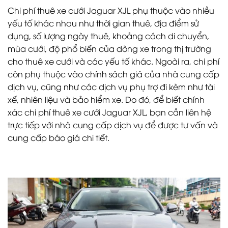
Chi phí thuê xe cưới Jaguar XJL phụ thuộc vào nhiều
yếu tố khác nhau như thời gian thuê, địa điểm sử
dụng, số lượng ngày thuê, khoảng cách di chuyển,
mùa cưới, độ phổ biến của dòng xe trong thị trường
cho thuê xe cưới và các yếu tố khác. Ngoài ra, chi phí
còn phụ thuộc vào chính sách giá của nhà cung cấp
dịch vụ, cũng như các dịch vụ phụ trợ đi kèm như tài
xế, nhiên liệu và bảo hiểm xe. Do đó, để biết chính
xác chi phí thuê xe cưới Jaguar XJL, bạn cần liên hệ
trực tiếp với nhà cung cấp dịch vụ để được tư vấn và
cung cấp báo giá chi tiết.