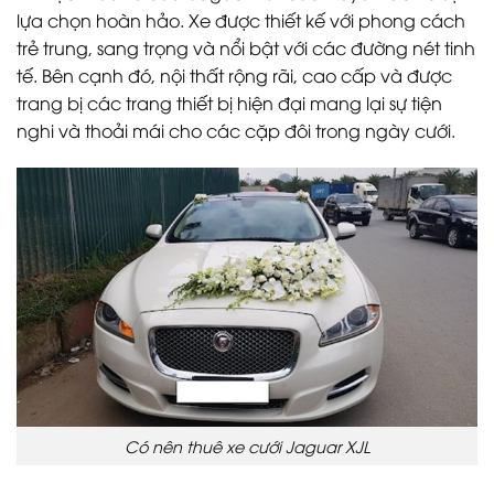
lựa chọn hoàn hảo. Xe được thiết kế với phong cách
trẻ trung, sang trọng và nổi bật với các đường nét tinh
tế. Bên cạnh đó, nội thất rộng rãi, cao cấp và được
trang bị các trang thiết bị hiện đại mang lại sự tiện
nghi và thoải mái cho các cặp đôi trong ngày cưới.
Có nên thuê xe cưới Jaguar XJL