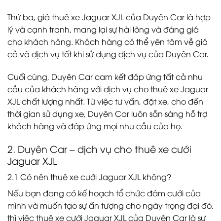
Thứ ba, giá thuê xe Jaguar XJL của Duyên Car là hợp
lý và cạnh tranh, mang lại sự hài lòng và đáng giá
cho khách hàng. Khách hàng có thể yên tâm về giá
cả và dịch vụ tốt khi sử dụng dịch vụ của Duyên Car.
Cuối cùng, Duyên Car cam kết đáp ứng tất cả nhu
cầu của khách hàng với dịch vụ cho thuê xe Jaguar
XJL chất lượng nhất. Từ việc tư vấn, đặt xe, cho đến
thời gian sử dụng xe, Duyên Car luôn sẵn sàng hỗ trợ
khách hàng và đáp ứng mọi nhu cầu của họ.
2. Duyên Car – dịch vụ cho thuê xe cưới
Jaguar XJL
2.1 Có nên thuê xe cưới Jaguar XJL không?
Nếu bạn đang có kế hoạch tổ chức đám cưới của
mình và muốn tạo sự ấn tượng cho ngày trọng đại đó,
thì việc thuê xe cưới Jaguar XJL của Duyên Car là sự