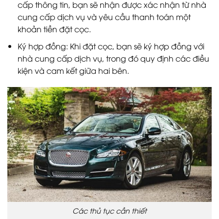
cấp thông tin, bạn sẽ nhận được xác nhận từ nhà
cung cấp dịch vụ và yêu cầu thanh toán một
khoản tiền đặt cọc.
Ký hợp đồng: Khi đặt cọc, bạn sẽ ký hợp đồng với
nhà cung cấp dịch vụ, trong đó quy định các điều
kiện và cam kết giữa hai bên.
Các thủ tục cần thiết