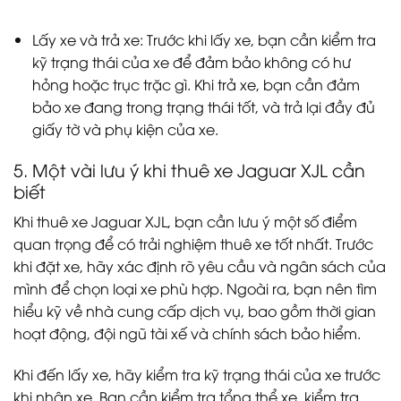
Lấy xe và trả xe: Trước khi lấy xe, bạn cần kiểm tra
kỹ trạng thái của xe để đảm bảo không có hư
hỏng hoặc trục trặc gì. Khi trả xe, bạn cần đảm
bảo xe đang trong trạng thái tốt, và trả lại đầy đủ
giấy tờ và phụ kiện của xe.
5. Một vài lưu ý khi thuê xe Jaguar XJL cần
biết
Khi thuê xe Jaguar XJL, bạn cần lưu ý một số điểm
quan trọng để có trải nghiệm thuê xe tốt nhất. Trước
khi đặt xe, hãy xác định rõ yêu cầu và ngân sách của
mình để chọn loại xe phù hợp. Ngoài ra, bạn nên tìm
hiểu kỹ về nhà cung cấp dịch vụ, bao gồm thời gian
hoạt động, đội ngũ tài xế và chính sách bảo hiểm.
Khi đến lấy xe, hãy kiểm tra kỹ trạng thái của xe trước
khi nhận xe. Bạn cần kiểm tra tổng thể xe, kiểm tra