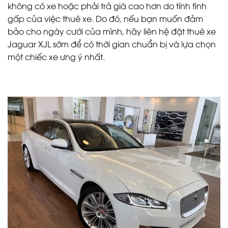
không có xe hoặc phải trả giá cao hơn do tính tình
gấp của việc thuê xe. Do đó, nếu bạn muốn đảm
bảo cho ngày cưới của mình, hãy liên hệ đặt thuê xe
Jaguar XJL sớm để có thời gian chuẩn bị và lựa chọn
một chiếc xe ưng ý nhất.