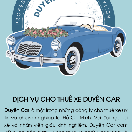
DỊCH VỤ CHO THUÊ XE DUYÊN CAR
Duyên Car
là một trong những công ty cho thuê xe uy