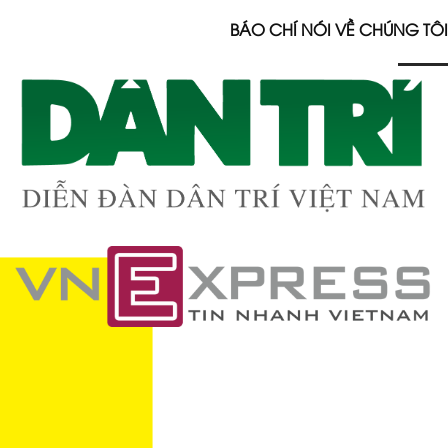
BÁO CHÍ NÓI VỀ CHÚNG TÔI