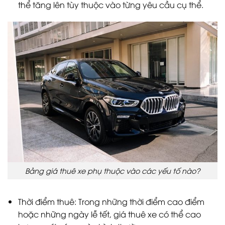
thể tăng lên tùy thuộc vào từng yêu cầu cụ thể.
Bảng giá thuê xe phụ thuộc vào các yếu tố nào?
Thời điểm thuê: Trong những thời điểm cao điểm
hoặc những ngày lễ tết, giá thuê xe có thể cao