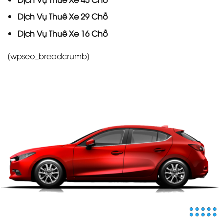
Dịch Vụ
Thuê Xe 29 Chỗ
Dịch Vụ
Thuê Xe 16 Chỗ
[wpseo_breadcrumb]