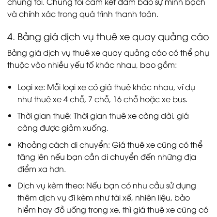
chúng tôi. Chúng tôi cam kết đảm bảo sự minh bạch
và chính xác trong quá trình thanh toán.
4. Bảng giá dịch vụ thuê xe quay quảng cáo
Bảng giá dịch vụ thuê xe quay quảng cáo có thể phụ
thuộc vào nhiều yếu tố khác nhau, bao gồm:
Loại xe: Mỗi loại xe có giá thuê khác nhau, ví dụ
như thuê xe 4 chỗ, 7 chỗ, 16 chỗ hoặc xe bus.
Thời gian thuê: Thời gian thuê xe càng dài, giá
càng được giảm xuống.
Khoảng cách di chuyển: Giá thuê xe cũng có thể
tăng lên nếu bạn cần di chuyển đến những địa
điểm xa hơn.
Dịch vụ kèm theo: Nếu bạn có nhu cầu sử dụng
thêm dịch vụ đi kèm như tài xế, nhiên liệu, bảo
hiểm hay đồ uống trong xe, thì giá thuê xe cũng có