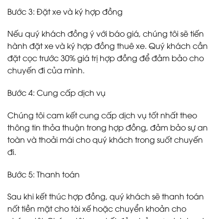
Bước 3: Đặt xe và ký hợp đồng
Nếu quý khách đồng ý với báo giá, chúng tôi sẽ tiến
hành đặt xe và ký hợp đồng thuê xe. Quý khách cần
đặt cọc trước 30% giá trị hợp đồng để đảm bảo cho
chuyến đi của mình.
Bước 4: Cung cấp dịch vụ
Chúng tôi cam kết cung cấp dịch vụ tốt nhất theo
thông tin thỏa thuận trong hợp đồng, đảm bảo sự an
toàn và thoải mái cho quý khách trong suốt chuyến
đi.
Bước 5: Thanh toán
Sau khi kết thúc hợp đồng, quý khách sẽ thanh toán
nốt tiền mặt cho tài xế hoặc chuyển khoản cho