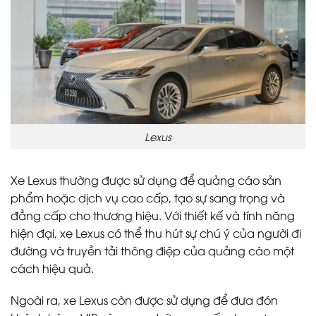
Lexus
Xe Lexus thường được sử dụng để quảng cáo sản
phẩm hoặc dịch vụ cao cấp, tạo sự sang trọng và
đẳng cấp cho thương hiệu. Với thiết kế và tính năng
hiện đại, xe Lexus có thể thu hút sự chú ý của người đi
đường và truyền tải thông điệp của quảng cáo một
cách hiệu quả.
Ngoài ra, xe Lexus còn được sử dụng để đưa đón