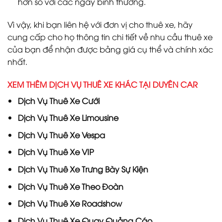
hơn so với các ngày bình thường.
Vì vậy, khi bạn liên hệ với đơn vị cho thuê xe, hãy
cung cấp cho họ thông tin chi tiết về nhu cầu thuê xe
của bạn để nhận được bảng giá cụ thể và chính xác
nhất.
XEM THÊM DỊCH VỤ THUÊ XE KHÁC TẠI DUYÊN CAR
Dịch Vụ
Thuê Xe Cưới
Dịch Vụ
Thuê Xe Limousine
Dịch Vụ
Thuê Xe Vespa
Dịch Vụ
Thuê Xe VIP
Dịch Vụ
Thuê Xe Trưng Bày Sự Kiện
Dịch Vụ
Thuê Xe Theo Đoàn
Dịch Vụ
Thuê Xe Roadshow
Dịch Vụ
Thuê Xe Quay Quảng Cáo