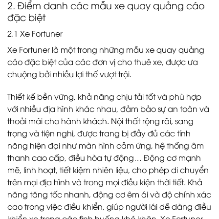
2. Điểm danh các mẫu xe quay quảng cáo
đặc biệt
2.1 Xe Fortuner
Xe Fortuner là một trong những mẫu xe quay quảng
cáo đặc biệt của các đơn vị cho thuê xe, được ưa
chuộng bởi nhiều lợi thế vượt trội.
Thiết kế bền vững, khả năng chịu tải tốt và phù hợp
với nhiều địa hình khác nhau, đảm bảo sự an toàn và
thoải mái cho hành khách. Nội thất rộng rãi, sang
trọng và tiện nghi, được trang bị đầy đủ các tính
năng hiện đại như màn hình cảm ứng, hệ thống âm
thanh cao cấp, điều hòa tự động… Động cơ mạnh
mẽ, linh hoạt, tiết kiệm nhiên liệu, cho phép di chuyển
trên mọi địa hình và trong mọi điều kiện thời tiết. Khả
năng tăng tốc nhanh, động cơ êm ái và độ chính xác
cao trong việc điều khiển, giúp người lái dễ dàng điều
khiển xe trong các tình huống khó khăn. Xe Fortuner