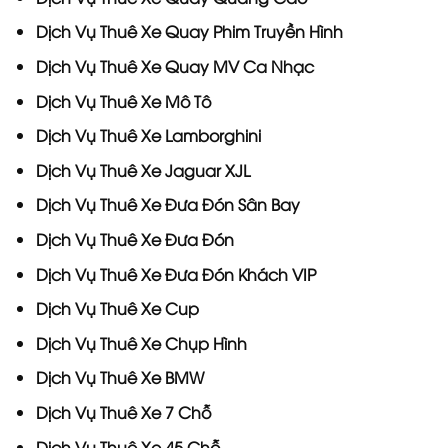
Dịch Vụ
Thuê Xe Quay Phim Truyền Hình
Dịch Vụ
Thuê Xe Quay MV Ca Nhạc
Dịch Vụ
Thuê Xe Mô Tô
Dịch Vụ
Thuê Xe Lamborghini
Dịch Vụ
Thuê Xe Jaguar XJL
Dịch Vụ
Thuê Xe Đưa Đón Sân Bay
Dịch Vụ Thuê Xe Đưa Đón
Dịch Vụ
Thuê Xe Đưa Đón Khách VIP
Dịch Vụ
Thuê Xe Cup
Dịch Vụ
Thuê Xe Chụp Hình
Dịch Vụ
Thuê Xe BMW
Dịch Vụ
Thuê Xe 7 Chỗ
Dịch Vụ
Thuê Xe 45 Chỗ