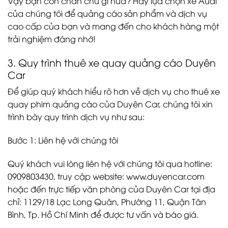
Vậy bạn còn chần chừ gì nữa? Hãy lựa chọn xe Audi
của chúng tôi để quảng cáo sản phẩm và dịch vụ
cao cấp của bạn và mang đến cho khách hàng một
trải nghiệm đáng nhớ!
3. Quy trình thuê xe quay quảng cáo Duyên
Car
Để giúp quý khách hiểu rõ hơn về dịch vụ cho thuê xe
quay phim quảng cáo của Duyên Car, chúng tôi xin
trình bày quy trình dịch vụ như sau:
Bước 1: Liên hệ với chúng tôi
Quý khách vui lòng liên hệ với chúng tôi qua hotline:
0909803430, truy cập website:
www.duyencar.com
hoặc đến trực tiếp văn phòng của Duyên Car tại địa
chỉ: 1129/18 Lạc Long Quân, Phường 11, Quận Tân
Bình, Tp. Hồ Chí Minh để được tư vấn và báo giá.