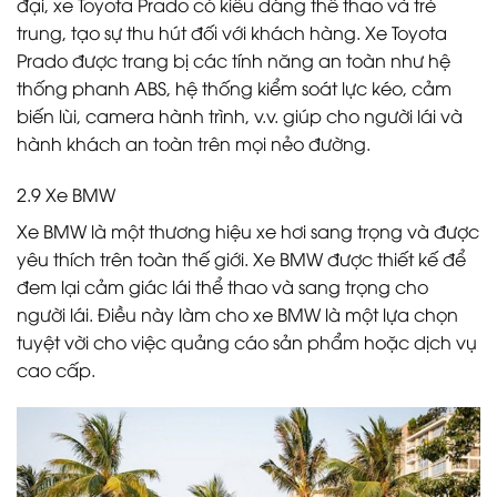
đại, xe Toyota Prado có kiểu dáng thể thao và trẻ
trung, tạo sự thu hút đối với khách hàng. Xe Toyota
Prado được trang bị các tính năng an toàn như hệ
thống phanh ABS, hệ thống kiểm soát lực kéo, cảm
biến lùi, camera hành trình, v.v. giúp cho người lái và
hành khách an toàn trên mọi nẻo đường.
2.9 Xe BMW
Xe BMW là một thương hiệu xe hơi sang trọng và được
yêu thích trên toàn thế giới. Xe BMW được thiết kế để
đem lại cảm giác lái thể thao và sang trọng cho
người lái. Điều này làm cho xe BMW là một lựa chọn
tuyệt vời cho việc quảng cáo sản phẩm hoặc dịch vụ
cao cấp.