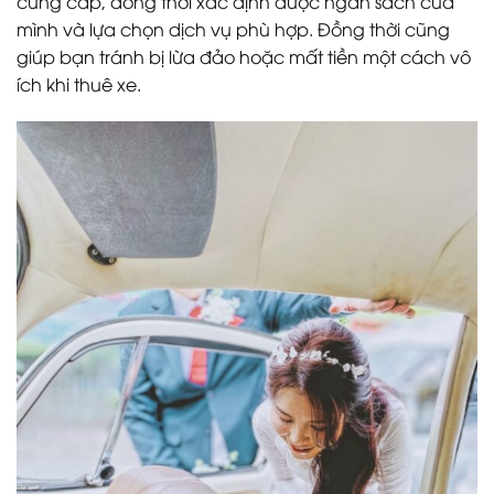
cung cấp, đồng thời xác định được ngân sách của
mình và lựa chọn dịch vụ phù hợp. Đồng thời cũng
giúp bạn tránh bị lừa đảo hoặc mất tiền một cách vô
ích khi thuê xe.