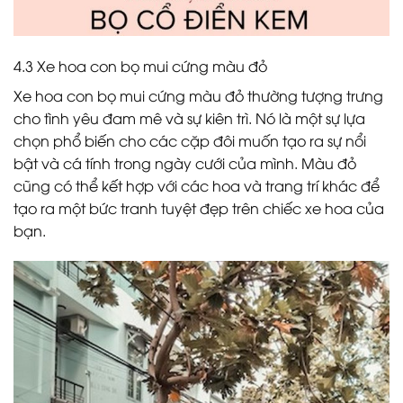
4.3 Xe hoa con bọ mui cứng màu đỏ
Xe hoa con bọ mui cứng màu đỏ thường tượng trưng
cho tình yêu đam mê và sự kiên trì. Nó là một sự lựa
chọn phổ biến cho các cặp đôi muốn tạo ra sự nổi
bật và cá tính trong ngày cưới của mình. Màu đỏ
cũng có thể kết hợp với các hoa và trang trí khác để
tạo ra một bức tranh tuyệt đẹp trên chiếc xe hoa của
bạn.