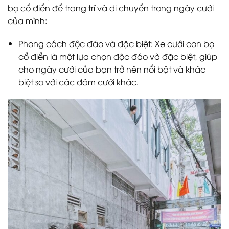
bọ cổ điển để trang trí và di chuyển trong ngày cưới
của mình:
Phong cách độc đáo và đặc biệt: Xe cưới con bọ
cổ điển là một lựa chọn độc đáo và đặc biệt, giúp
cho ngày cưới của bạn trở nên nổi bật và khác
biệt so với các đám cưới khác.