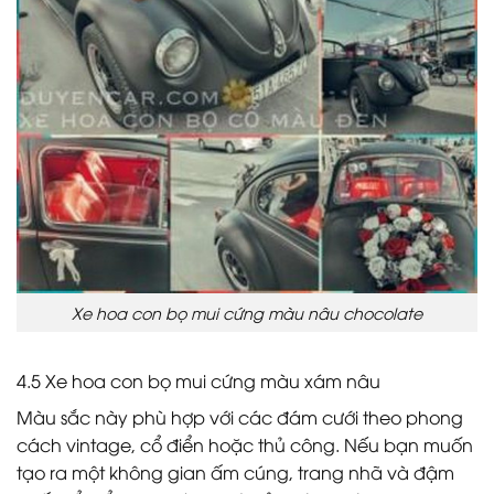
Xe hoa con bọ mui cứng màu nâu chocolate
4.5 Xe hoa con bọ mui cứng màu xám nâu
Màu sắc này phù hợp với các đám cưới theo phong
cách vintage, cổ điển hoặc thủ công. Nếu bạn muốn
tạo ra một không gian ấm cúng, trang nhã và đậm