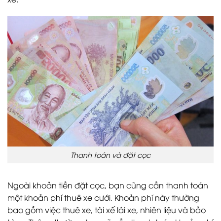
Thanh toán và đặt cọc
Ngoài khoản tiền đặt cọc, bạn cũng cần thanh toán
một khoản phí thuê xe cưới. Khoản phí này thường
bao gồm việc thuê xe, tài xế lái xe, nhiên liệu và bảo