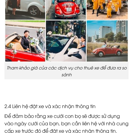
Tham khảo giá của các dịch vụ cho thuê xe để đưa ra so
sánh
2.4 Liên hệ đặt xe và xác nhận thông tin
Để đảm bảo rằng xe cưới con bọ sẽ được sử dụng
vào ngày cưới của bạn, bạn cần liên hệ với nhà cung
cấp xe trước đó để đặt xe và xác nhận thông tin.