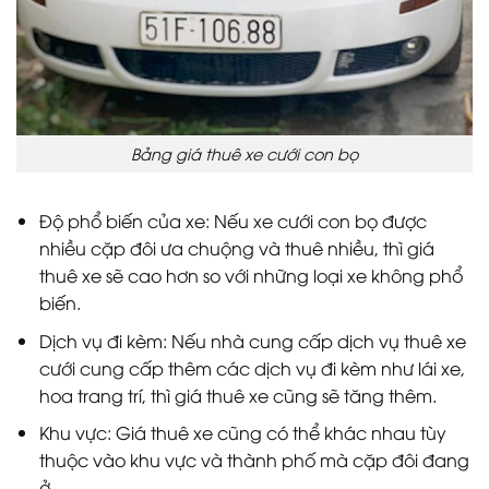
Bảng giá thuê xe cưới con bọ
Độ phổ biến của xe: Nếu xe cưới con bọ được
nhiều cặp đôi ưa chuộng và thuê nhiều, thì giá
thuê xe sẽ cao hơn so với những loại xe không phổ
biến.
Dịch vụ đi kèm: Nếu nhà cung cấp dịch vụ thuê xe
cưới cung cấp thêm các dịch vụ đi kèm như lái xe,
hoa trang trí, thì giá thuê xe cũng sẽ tăng thêm.
Khu vực: Giá thuê xe cũng có thể khác nhau tùy
thuộc vào khu vực và thành phố mà cặp đôi đang
ở.