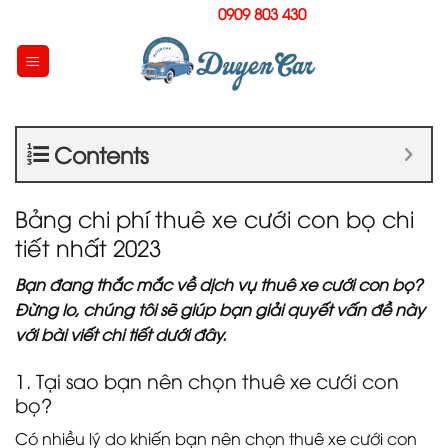
Skip
Hotline:
0909 803 430
to
content
Contents
Bảng chi phí thuê xe cưới con bọ chi
tiết nhất 2023
Bạn đang thắc mắc về dịch vụ
thuê xe cưới con bọ
?
Đừng lo, chúng tôi sẽ giúp bạn giải quyết vấn đề này
với bài viết chi tiết dưới đây.
1. Tại sao bạn nên chọn thuê xe cưới con
bọ?
Có nhiều lý do khiến bạn nên chọn thuê xe cưới con