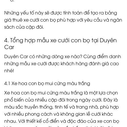
Những yếu tố này sẽ được tính toán để tạo ra bảng
giá thuê xe cưới con bọ phù hợp với yêu cầu và ngân
sách của cặp đôi.
4. Tổng hợp mẫu xe cưới con bọ tại Duyên
Car
Duyên Car có những dòng xe nào? Cùng điểm danh
những mẫu xe cưới được khách hàng đánh giá cao
nhé!
4.1 Xe hoa con bọ mui cứng màu trắng
Xe hoa con bọ mui cứng màu trắng là một lựa chọn
phổ biến của nhiều cặp đôi trong ngày cưới. Đây là
màu sắc truyền thống, tinh tế và trang nhã, phù hợp
với nhiều phong cách và không gian lễ cưới khác
nhau. Với thiết kế cổ điển và độc đáo của xe con bọ