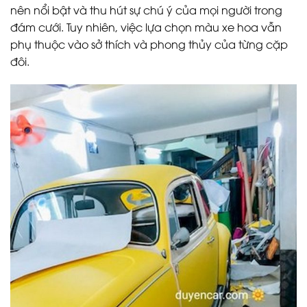
nên nổi bật và thu hút sự chú ý của mọi người trong
đám cưới. Tuy nhiên, việc lựa chọn màu xe hoa vẫn
phụ thuộc vào sở thích và phong thủy của từng cặp
đôi.