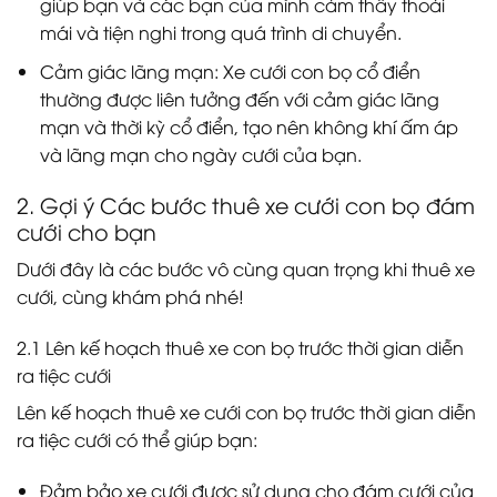
giúp bạn và các bạn của mình cảm thấy thoải
mái và tiện nghi trong quá trình di chuyển.
Cảm giác lãng mạn: Xe cưới con bọ cổ điển
thường được liên tưởng đến với cảm giác lãng
mạn và thời kỳ cổ điển, tạo nên không khí ấm áp
và lãng mạn cho ngày cưới của bạn.
2. Gợi ý Các bước thuê xe cưới con bọ đám
cưới cho bạn
Dưới đây là các bước vô cùng quan trọng khi thuê xe
cưới, cùng khám phá nhé!
2.1 Lên kế hoạch thuê xe con bọ trước thời gian diễn
ra tiệc cưới
Lên kế hoạch thuê xe cưới con bọ trước thời gian diễn
ra tiệc cưới có thể giúp bạn:
Đảm bảo xe cưới được sử dụng cho đám cưới của