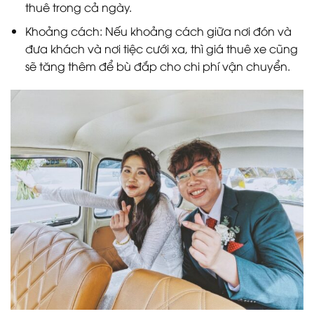
thuê trong cả ngày.
Khoảng cách: Nếu khoảng cách giữa nơi đón và
đưa khách và nơi tiệc cưới xa, thì giá thuê xe cũng
sẽ tăng thêm để bù đắp cho chi phí vận chuyển.