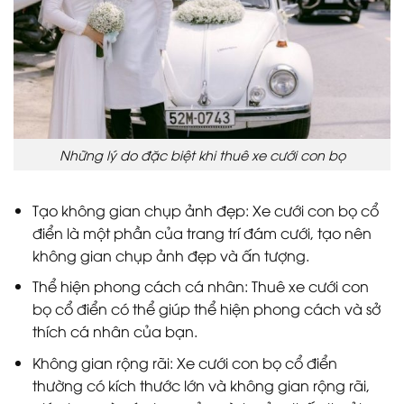
Những lý do đặc biệt khi thuê xe cưới con bọ
Tạo không gian chụp ảnh đẹp: Xe cưới con bọ cổ
điển là một phần của trang trí đám cưới, tạo nên
không gian chụp ảnh đẹp và ấn tượng.
Thể hiện phong cách cá nhân: Thuê xe cưới con
bọ cổ điển có thể giúp thể hiện phong cách và sở
thích cá nhân của bạn.
Không gian rộng rãi: Xe cưới con bọ cổ điển
thường có kích thước lớn và không gian rộng rãi,