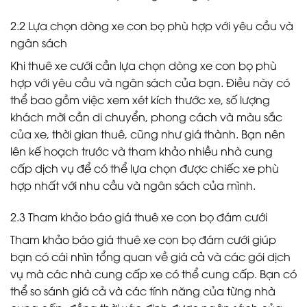
2.2 Lựa chọn dòng xe con bọ phù hợp với yêu cầu và
ngân sách
Khi thuê xe cưới cần lựa chọn dòng xe con bọ phù
hợp với yêu cầu và ngân sách của bạn. Điều này có
thể bao gồm việc xem xét kích thước xe, số lượng
khách mời cần di chuyển, phong cách và màu sắc
của xe, thời gian thuê, cũng như giá thành. Bạn nên
lên kế hoạch trước và tham khảo nhiều nhà cung
cấp dịch vụ để có thể lựa chọn được chiếc xe phù
hợp nhất với nhu cầu và ngân sách của mình.
2.3 Tham khảo báo giá thuê xe con bọ đám cưới
Tham khảo báo giá thuê xe con bọ đám cưới giúp
bạn có cái nhìn tổng quan về giá cả và các gói dịch
vụ mà các nhà cung cấp xe có thể cung cấp. Bạn có
thể so sánh giá cả và các tính năng của từng nhà