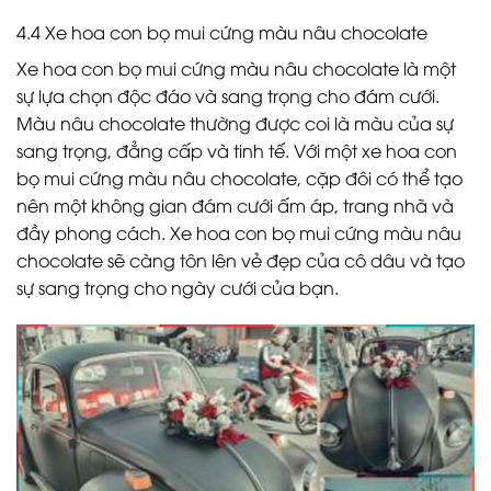
4.4 Xe hoa con bọ mui cứng màu nâu chocolate
Xe hoa con bọ mui cứng màu nâu chocolate là một
sự lựa chọn độc đáo và sang trọng cho đám cưới.
Màu nâu chocolate thường được coi là màu của sự
sang trọng, đẳng cấp và tinh tế. Với một xe hoa con
bọ mui cứng màu nâu chocolate, cặp đôi có thể tạo
nên một không gian đám cưới ấm áp, trang nhã và
đầy phong cách. Xe hoa con bọ mui cứng màu nâu
chocolate sẽ càng tôn lên vẻ đẹp của cô dâu và tạo
sự sang trọng cho ngày cưới của bạn.