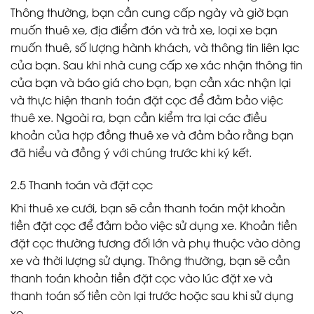
Thông thường, bạn cần cung cấp ngày và giờ bạn
muốn thuê xe, địa điểm đón và trả xe, loại xe bạn
muốn thuê, số lượng hành khách, và thông tin liên lạc
của bạn. Sau khi nhà cung cấp xe xác nhận thông tin
của bạn và báo giá cho bạn, bạn cần xác nhận lại
và thực hiện thanh toán đặt cọc để đảm bảo việc
thuê xe. Ngoài ra, bạn cần kiểm tra lại các điều
khoản của hợp đồng thuê xe và đảm bảo rằng bạn
đã hiểu và đồng ý với chúng trước khi ký kết.
2.5 Thanh toán và đặt cọc
Khi thuê xe cưới, bạn sẽ cần thanh toán một khoản
tiền đặt cọc để đảm bảo việc sử dụng xe. Khoản tiền
đặt cọc thường tương đối lớn và phụ thuộc vào dòng
xe và thời lượng sử dụng. Thông thường, bạn sẽ cần
thanh toán khoản tiền đặt cọc vào lúc đặt xe và
thanh toán số tiền còn lại trước hoặc sau khi sử dụng
xe.