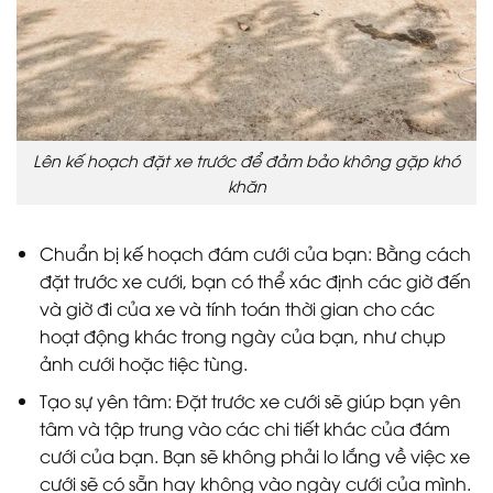
Lên kế hoạch đặt xe trước để đảm bảo không gặp khó
khăn
Chuẩn bị kế hoạch đám cưới của bạn: Bằng cách
đặt trước xe cưới, bạn có thể xác định các giờ đến
và giờ đi của xe và tính toán thời gian cho các
hoạt động khác trong ngày của bạn, như chụp
ảnh cưới hoặc tiệc tùng.
Tạo sự yên tâm: Đặt trước xe cưới sẽ giúp bạn yên
tâm và tập trung vào các chi tiết khác của đám
cưới của bạn. Bạn sẽ không phải lo lắng về việc xe
cưới sẽ có sẵn hay không vào ngày cưới của mình.