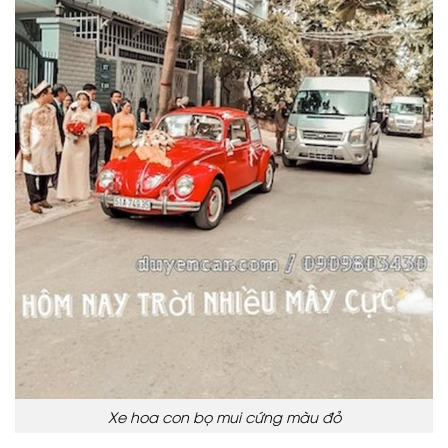
Xe hoa con bọ mui cứng màu đỏ