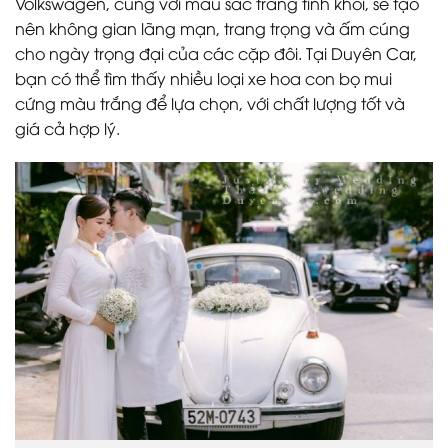
Volkswagen, cùng với màu sắc trắng tinh khôi, sẽ tạo
nên không gian lãng mạn, trang trọng và ấm cúng
cho ngày trọng đại của các cặp đôi. Tại Duyên Car,
bạn có thể tìm thấy nhiều loại xe hoa con bọ mui
cứng màu trắng để lựa chọn, với chất lượng tốt và
giá cả hợp lý.