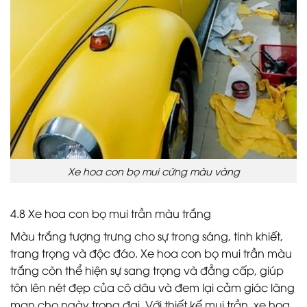
Xe hoa con bọ mui cứng màu vàng
4.8 Xe hoa con bọ mui trần màu trắng
Màu trắng tượng trưng cho sự trong sáng, tinh khiết,
trang trọng và độc đáo. Xe hoa con bọ mui trần màu
trắng còn thể hiện sự sang trọng và đẳng cấp, giúp
tôn lên nét đẹp của cô dâu và đem lại cảm giác lãng
mạn cho ngày trọng đại. Với thiết kế mui trần, xe hoa