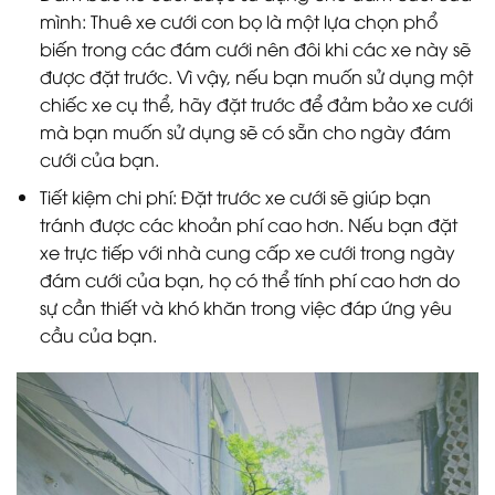
mình: Thuê xe cưới con bọ là một lựa chọn phổ
biến trong các đám cưới nên đôi khi các xe này sẽ
được đặt trước. Vì vậy, nếu bạn muốn sử dụng một
chiếc xe cụ thể, hãy đặt trước để đảm bảo xe cưới
mà bạn muốn sử dụng sẽ có sẵn cho ngày đám
cưới của bạn.
Tiết kiệm chi phí: Đặt trước xe cưới sẽ giúp bạn
tránh được các khoản phí cao hơn. Nếu bạn đặt
xe trực tiếp với nhà cung cấp xe cưới trong ngày
đám cưới của bạn, họ có thể tính phí cao hơn do
sự cần thiết và khó khăn trong việc đáp ứng yêu
cầu của bạn.