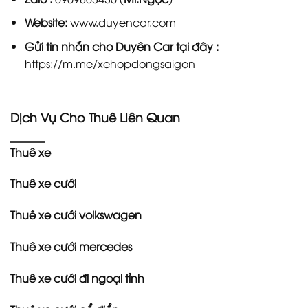
Website:
www.duyencar.com
Gửi tin nhắn cho
Duyên Car
tại đây :
https://m.me/xehopdongsaigon
Dịch Vụ Cho Thuê Liên Quan
Thuê xe
Thuê xe cưới
Thuê xe cưới volkswagen
Thuê xe cưới mercedes
Thuê xe cưới đi ngoại tỉnh