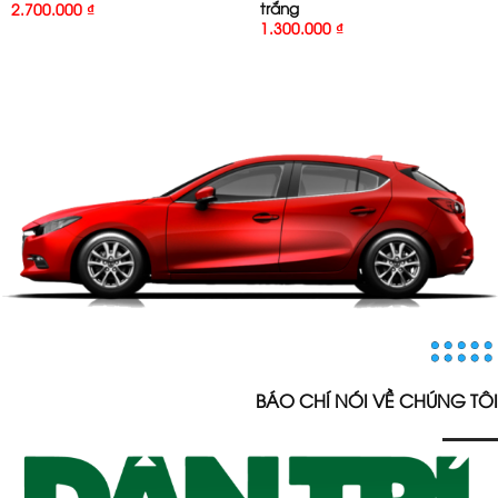
trắng
2.700.000
₫
1.300.000
₫
BÁO CHÍ NÓI VỀ CHÚNG TÔI