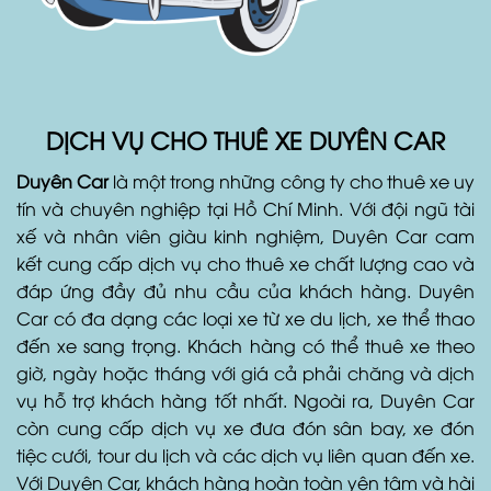
DỊCH VỤ CHO THUÊ XE DUYÊN CAR
Duyên Car
là một trong những công ty cho thuê xe uy
tín và chuyên nghiệp tại Hồ Chí Minh. Với đội ngũ tài
xế và nhân viên giàu kinh nghiệm, Duyên Car cam
kết cung cấp dịch vụ cho thuê xe chất lượng cao và
đáp ứng đầy đủ nhu cầu của khách hàng. Duyên
Car có đa dạng các loại xe từ xe du lịch, xe thể thao
đến xe sang trọng. Khách hàng có thể thuê xe theo
giờ, ngày hoặc tháng với giá cả phải chăng và dịch
vụ hỗ trợ khách hàng tốt nhất. Ngoài ra, Duyên Car