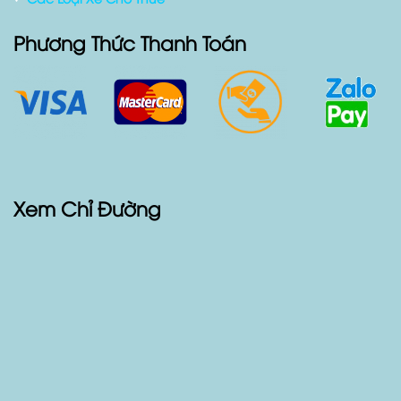
Blog Xe Cộ
Sản Phẩm
Các Loại Xe Cho Thuê
Phương Thức Thanh Toán
Xem Chỉ Đường