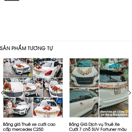
SẢN PHẨM TƯƠNG TỰ
Bảng giá Thuê xe cưới cao
Bảng Giá Dịch vụ Thuê Xe
cấp mercedes C250
Cưới 7 chỗ SUV Fortuner màu