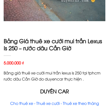
Bảng Giá thuê xe cưới mui trần Lexus
Is 250 – rước dâu Cần Giờ
5.000.000
₫
Bảng giá thuê xe cưới mui trần lexus is 250 tại tphcm
rước dâu Cần Giờ do duyencar thực hiện .
DUYÊN CAR
Cho thuê xe - Thuê xe cưới - Thuê xe theo tháng