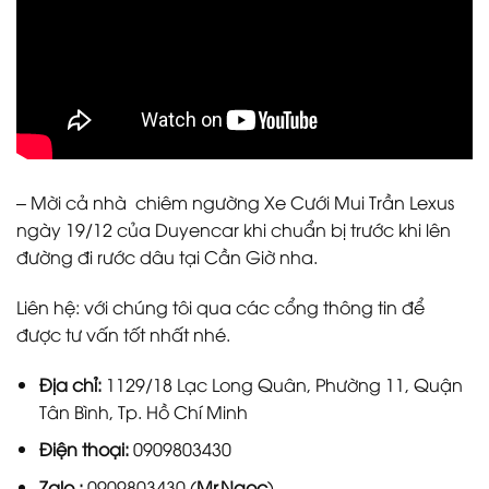
– Mời cả nhà chiêm ngường Xe Cưới Mui Trần Lexus
ngày 19/12 của Duyencar khi chuẩn bị trước khi lên
đường đi rước dâu tại Cần Giờ nha.
Liên hệ: với chúng tôi qua các cổng thông tin để
được tư vấn tốt nhất nhé.
Địa chỉ:
1129/18 Lạc Long Quân, Phường 11, Quận
Tân Bình, Tp. Hồ Chí Minh
Điện thoại:
0909803430
Zalo :
0909803430 (
Mr.Ngọc
)