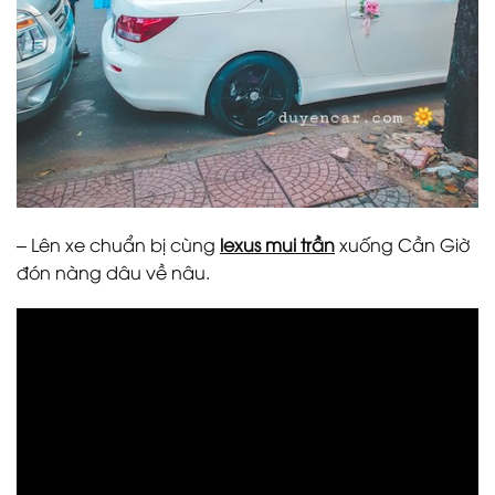
– Lên xe chuẩn bị cùng
lexus mui trần
xuống Cần Giờ
đón nàng dâu về nâu.