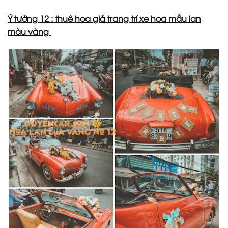
Ý tưởng 12 : thuê hoa giả trang trí xe hoa mẫu lan
màu vàng