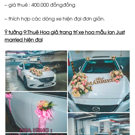
– giá thuê : 400.000 đồngđồng
– thích hợp các dòng xe hiện đại đơn giản.
Ý tưởng 9:Thuê Hoa giả trang trí xe hoa mẫu lan Just
married hiện đại