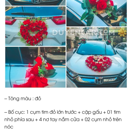
– Tông màu : đỏ
– Bố cục: 1 cụm tim đỏ lớn trước + cặp gấu + 01 tim
nhỏ phía sau + 4 nơ tay nắm cửa + 02 cụm nhỏ trên
nóc