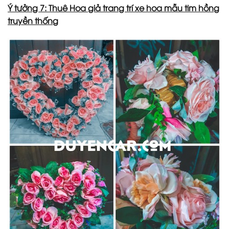
Ý tưởng 7: Thuê Hoa giả trang trí xe hoa mẫu tim hồng
truyền thống