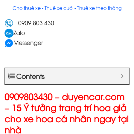
Cho thuê xe - Thuê xe cưới - Thuê xe theo tháng
0909 803 430
Zalo
Messenger
Contents
0909803430 – duyencar.com
– 15 Ý tưởng trang trí hoa giả
cho xe hoa cá nhân ngay tại
nhà