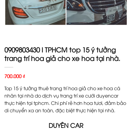
0909803430 I TPHCM top 15 ý tưởng
trang trí hoa giả cho xe hoa tại nhà.
700.000
₫
Top 15 ý tưởng thuê trang trí hoa giả cho xe hoa cá
nhân tại nhà do dịch vụ trang trí xe cưới duyencar
thực hiện tại tphcm. Chi phí rẻ hơn hoa tươi, đảm bảo
di chuyển xa an toàn, đặc biệt thực hiện tại nhà.
DUYÊN CAR