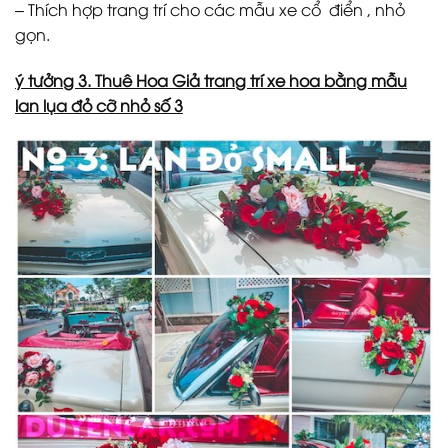
– Thích hợp trang trí cho các mẫu xe cổ điển , nhỏ
gọn.
ý tưởng 3. Thuê Hoa Giả trang trí xe hoa bằng mẫu
lan lụa đỏ cỡ nhỏ số 3