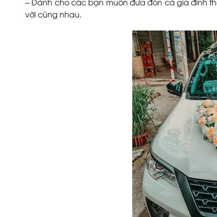
– Dành cho các bạn muốn đưa đón cả gia đình thâ
vời cùng nhau.