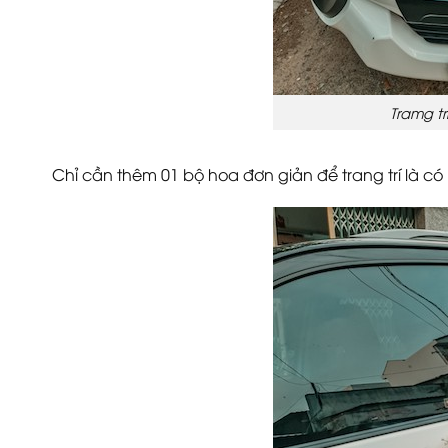
Tramg tr
Chỉ cần thêm 01 bộ hoa đơn giản để trang trí là c