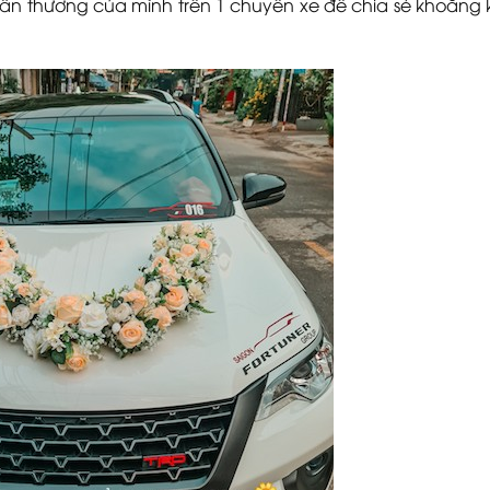
n thương của mình trên 1 chuyến xe để chia sẻ khoẳng 