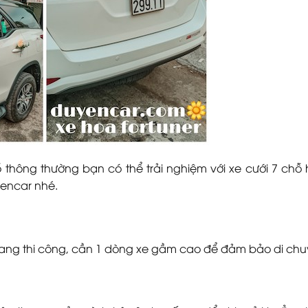
thông thường bạn có thể trải nghiệm với xe cưới 7 chỗ
yencar nhé.
, đang thi công, cần 1 dòng xe gầm cao để đảm bảo di chu