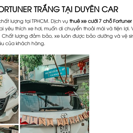
FORTUNER TRẮNG TẠI DUYÊN CAR
chất lượng tại TPHCM. Dịch vụ
thuê xe cưới 7 chỗ Fortuner
yêu thích xe hơi, muốn di chuyển thoải mái và tiện lợi. V
i. Chất lượng đảm bảo, xe luôn được bảo dưỡng và vệ si
 cầu của khách hàng.