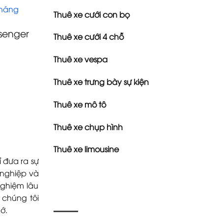
tháng
Thuê xe cưới con bọ
senger
Thuê xe cưới 4 chỗ
Thuê xe vespa
Thuê xe trưng bày sự kiện
Thuê xe mô tô
Thuê xe chụp hình
Thuê xe limousine
 đưa ra sự
 nghiệp và
nghiệm lâu
 chúng tôi
ớ.