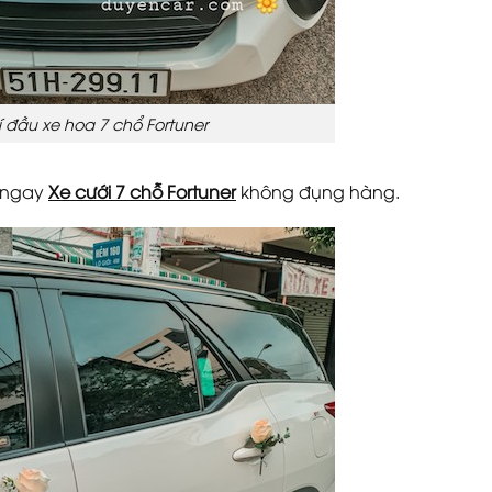
í đầu xe hoa 7 chổ Fortuner
ó ngay
Xe cưới 7 chỗ Fortuner
không đụng hàng.