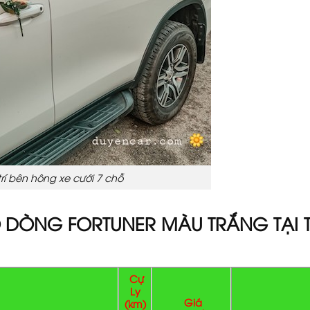
trí bên hông xe cưới 7 chỗ
Ỗ DÒNG FORTUNER MÀU TRẮNG TẠI
Cự
Ly
Giá
(km)