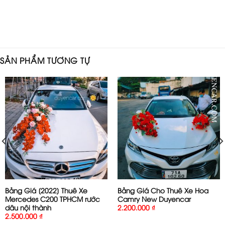
SẢN PHẨM TƯƠNG TỰ
Bảng Giá [2022] Thuê Xe
Bảng Giá Cho Thuê Xe Hoa
Mercedes C200 TPHCM rước
Camry New Duyencar
dâu nội thành
2.200.000
₫
2.500.000
₫