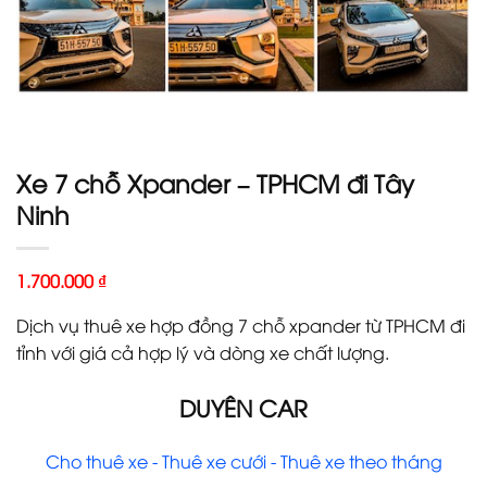
Xe 7 chỗ Xpander – TPHCM đi Tây
Ninh
1.700.000
₫
Dịch vụ thuê xe hợp đồng 7 chỗ xpander từ TPHCM đi
tỉnh với giá cả hợp lý và dòng xe chất lượng.
DUYÊN CAR
Cho thuê xe - Thuê xe cưới - Thuê xe theo tháng