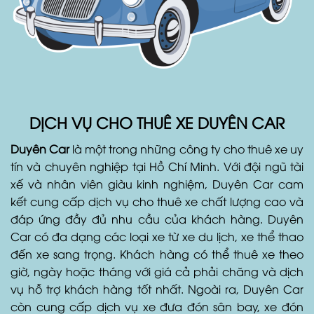
DỊCH VỤ CHO THUÊ XE DUYÊN CAR
Duyên Car
là một trong những công ty cho thuê xe uy
tín và chuyên nghiệp tại Hồ Chí Minh. Với đội ngũ tài
xế và nhân viên giàu kinh nghiệm, Duyên Car cam
kết cung cấp dịch vụ cho thuê xe chất lượng cao và
đáp ứng đầy đủ nhu cầu của khách hàng. Duyên
Car có đa dạng các loại xe từ xe du lịch, xe thể thao
đến xe sang trọng. Khách hàng có thể thuê xe theo
giờ, ngày hoặc tháng với giá cả phải chăng và dịch
vụ hỗ trợ khách hàng tốt nhất. Ngoài ra, Duyên Car
còn cung cấp dịch vụ xe đưa đón sân bay, xe đón