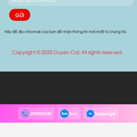
Hãy để địa chỉ email của bạn để nhận thông tin mới nhất từ chúng tôi.
Copyright © 2020 Duyen Car. All rights reserved.
0909803430
Zalo
Messenger