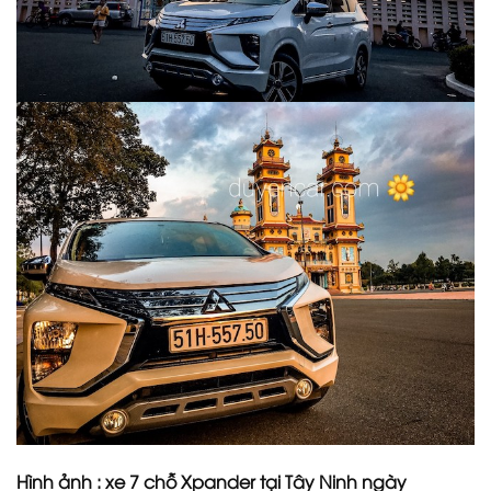
Hình ảnh : xe 7 chỗ Xpander tại Tây Ninh ngày