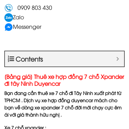
0909 803 430
Zalo
Messenger
Contents
[Bảng giá] Thuê xe hợp đồng 7 chỗ Xpander
đi tây Ninh Duyencar
Bạn đang cần thuê xe 7 chỗ đi Tây Ninh xuất phát từ
TPHCM . Dịch vụ xe hợp đồng duyencar mách cho
bạn về dòng xe xpander 7 chỗ đời mới chạy cực êm
ái với giá thành hữu nghị .
Xe 7 chỗ xpander :