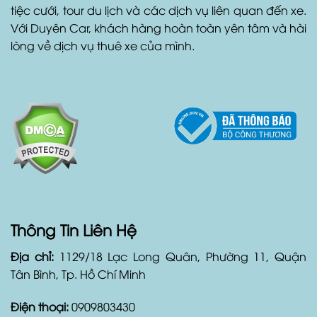
tiệc cưới, tour du lịch và các dịch vụ liên quan đến xe.
Với Duyên Car, khách hàng hoàn toàn yên tâm và hài
lòng về dịch vụ thuê xe của mình.
Thông Tin Liên Hệ
Địa chỉ:
1129/18 Lạc Long Quân, Phường 11, Quận
Tân Bình, Tp. Hồ Chí Minh
Điện thoại:
0909803430