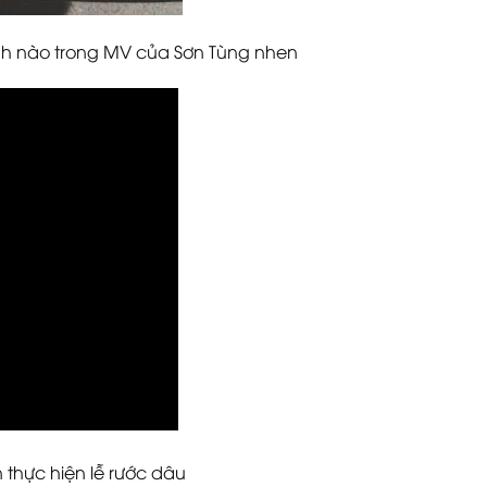
nh nào trong MV của Sơn Tùng nhen
n thực hiện lễ rước dâu