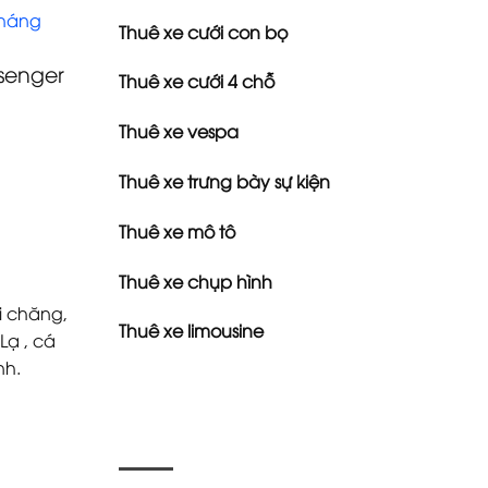
tháng
Thuê xe cưới con bọ
senger
Thuê xe cưới 4 chỗ
Thuê xe vespa
Thuê xe trưng bày sự kiện
Thuê xe mô tô
Thuê xe chụp hình
i chăng,
Thuê xe limousine
Lạ , cá
nh.