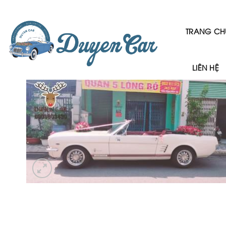
Skip
to
content
TRANG CH
LIÊN HỆ