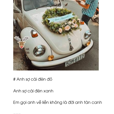
# Anh sợ cái đèn đỏ
Anh sợ cái đèn xanh
Em gọi anh về liền không là đời anh tàn canh
===