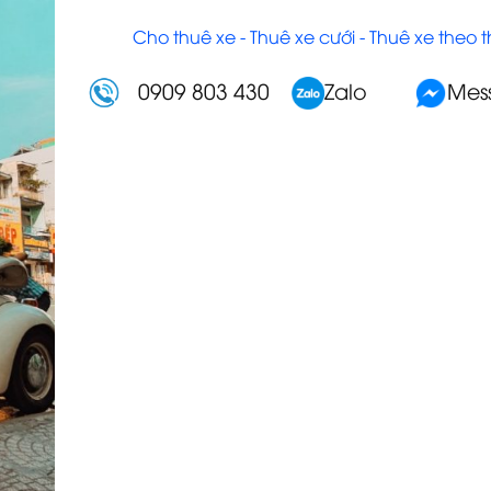
Cho thuê xe - Thuê xe cưới - Thuê xe theo 
0909 803 430
Zalo
Mes