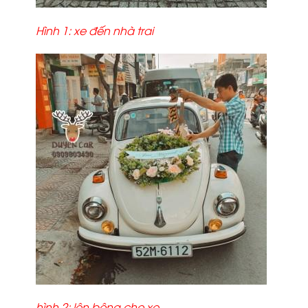
Hình 1: xe đến nhà trai
hình 2: lên bông cho xe