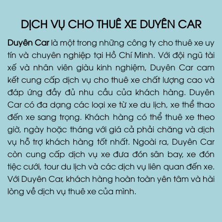
DỊCH VỤ CHO THUÊ XE DUYÊN CAR
Duyên Car
là một trong những công ty cho thuê xe uy
tín và chuyên nghiệp tại Hồ Chí Minh. Với đội ngũ tài
xế và nhân viên giàu kinh nghiệm, Duyên Car cam
kết cung cấp dịch vụ cho thuê xe chất lượng cao và
đáp ứng đầy đủ nhu cầu của khách hàng. Duyên
Car có đa dạng các loại xe từ xe du lịch, xe thể thao
đến xe sang trọng. Khách hàng có thể thuê xe theo
giờ, ngày hoặc tháng với giá cả phải chăng và dịch
vụ hỗ trợ khách hàng tốt nhất. Ngoài ra, Duyên Car
còn cung cấp dịch vụ xe đưa đón sân bay, xe đón
tiệc cưới, tour du lịch và các dịch vụ liên quan đến xe.
Với Duyên Car, khách hàng hoàn toàn yên tâm và hài
lòng về dịch vụ thuê xe của mình.