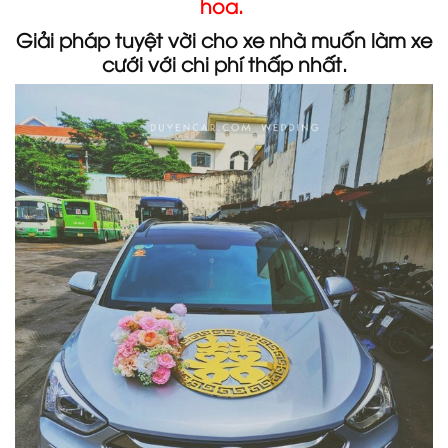
hoa.
Giải pháp tuyệt vời cho xe nhà muốn làm xe
cưới với chi phí thấp nhất.