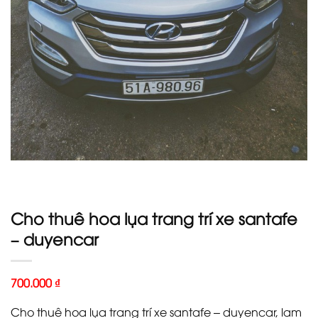
Cho thuê hoa lụa trang trí xe santafe
– duyencar
700.000
₫
Cho thuê hoa lụa trang trí xe santafe – duyencar, lam