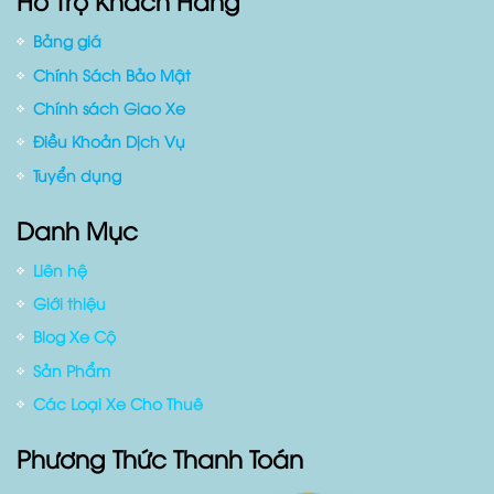
Hỗ Trợ Khách Hàng
Bảng giá
Chính Sách Bảo Mật
Chính sách Giao Xe
Điều Khoản Dịch Vụ
Tuyển dụng
Danh Mục
Liên hệ
Giới thiệu
Blog Xe Cộ
Sản Phẩm
Các Loại Xe Cho Thuê
Phương Thức Thanh Toán