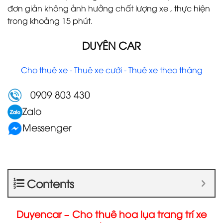
đơn giản không ảnh hưởng chất lượng xe , thực hiện
trong khoảng 15 phút.
DUYÊN CAR
Cho thuê xe - Thuê xe cưới - Thuê xe theo tháng
0909 803 430
Zalo
Messenger
Contents
Duyencar – Cho thuê hoa lụa trang trí xe