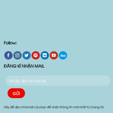
Follow:
ĐĂNG KÍ NHẬN MAIL
Hãy để địa chỉ email của bạn để nhận thông tin mới nhất từ chúng tôi.