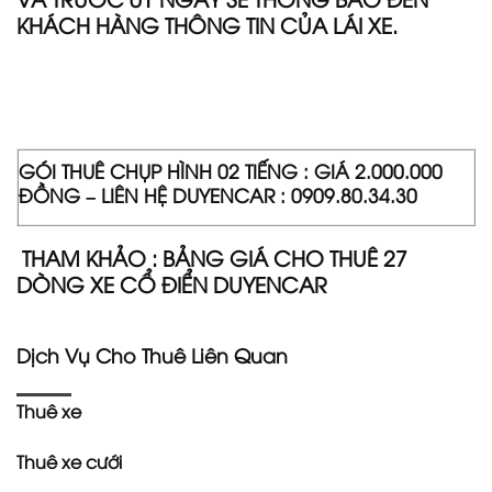
KHÁCH HÀNG THÔNG TIN CỦA LÁI XE.
GÓI THUÊ CHỤP HÌNH 02 TIẾNG : GIÁ 2.000.000
ĐỒNG – LIÊN HỆ DUYENCAR : 0909.80.34.30
THAM KHẢO :
BẢNG GIÁ CHO THUÊ 27
DÒNG XE CỔ ĐIỂN DUYENCAR
Dịch Vụ Cho Thuê Liên Quan
Thuê xe
Thuê xe cưới