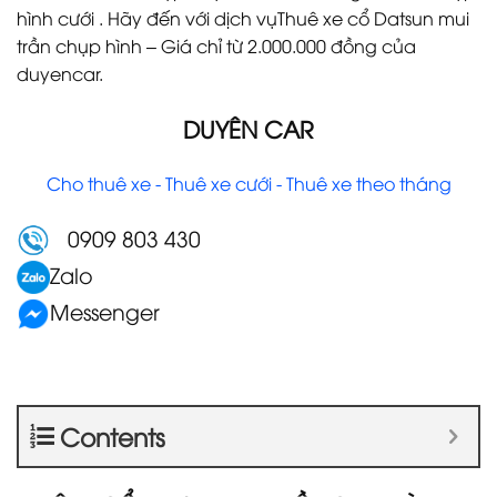
hình cưới . Hãy đến với dịch vụThuê xe cổ Datsun mui
trần chụp hình – Giá chỉ từ 2.000.000 đồng của
duyencar.
DUYÊN CAR
Cho thuê xe - Thuê xe cưới - Thuê xe theo tháng
0909 803 430
Zalo
Messenger
Contents