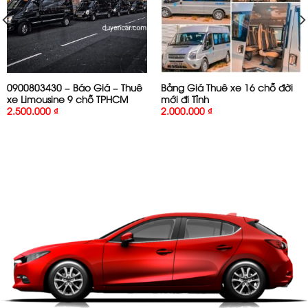
0900803430 – Báo Giá – Thuê
Bảng Giá Thuê xe 16 chỗ đời
xe Limousine 9 chỗ TPHCM
mới đi Tỉnh
2.500.000
₫
2.000.000
₫