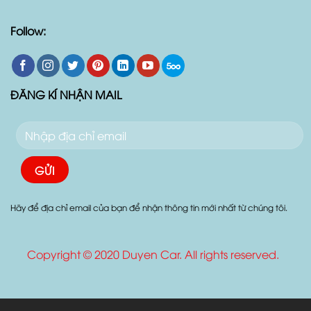
Follow:
ĐĂNG KÍ NHẬN MAIL
Hãy để địa chỉ email của bạn để nhận thông tin mới nhất từ chúng tôi.
Copyright © 2020 Duyen Car. All rights reserved.