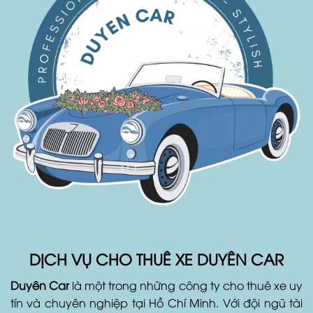
DỊCH VỤ CHO THUÊ XE DUYÊN CAR
Duyên Car
là một trong những công ty cho thuê xe uy
tín và chuyên nghiệp tại Hồ Chí Minh. Với đội ngũ tài