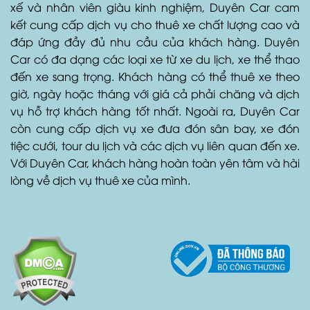
xế và nhân viên giàu kinh nghiệm, Duyên Car cam
kết cung cấp dịch vụ cho thuê xe chất lượng cao và
đáp ứng đầy đủ nhu cầu của khách hàng. Duyên
Car có đa dạng các loại xe từ xe du lịch, xe thể thao
đến xe sang trọng. Khách hàng có thể thuê xe theo
giờ, ngày hoặc tháng với giá cả phải chăng và dịch
vụ hỗ trợ khách hàng tốt nhất. Ngoài ra, Duyên Car
còn cung cấp dịch vụ xe đưa đón sân bay, xe đón
tiệc cưới, tour du lịch và các dịch vụ liên quan đến xe.
Với Duyên Car, khách hàng hoàn toàn yên tâm và hài
lòng về dịch vụ thuê xe của mình.