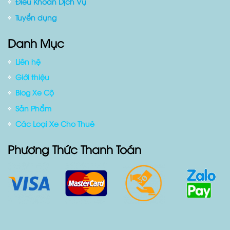
Điều Khoản Dịch Vụ
Tuyển dụng
Danh Mục
Liên hệ
Giới thiệu
Blog Xe Cộ
Sản Phẩm
Các Loại Xe Cho Thuê
Phương Thức Thanh Toán