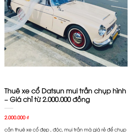
Thuê xe cổ Datsun mui trần chụp hình
– Giá chỉ từ 2.000.000 đồng
2.000.000
₫
cần thuê xe cổ đẹp , độc, mui trần mà giá rẻ để chụp