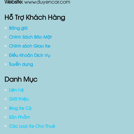
Website:
www.duyencar.com
Hỗ Trợ Khách Hàng
Bảng giá
Chính Sách Bảo Mật
Chính sách Giao Xe
Điều Khoản Dịch Vụ
Tuyển dụng
Danh Mục
Liên hệ
Giới thiệu
Blog Xe Cộ
Sản Phẩm
Các Loại Xe Cho Thuê