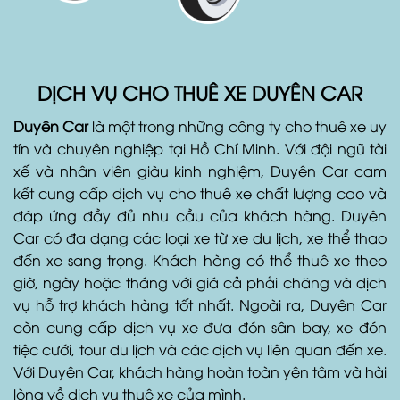
DỊCH VỤ CHO THUÊ XE DUYÊN CAR
Duyên Car
là một trong những công ty cho thuê xe uy
tín và chuyên nghiệp tại Hồ Chí Minh. Với đội ngũ tài
xế và nhân viên giàu kinh nghiệm, Duyên Car cam
kết cung cấp dịch vụ cho thuê xe chất lượng cao và
đáp ứng đầy đủ nhu cầu của khách hàng. Duyên
Car có đa dạng các loại xe từ xe du lịch, xe thể thao
đến xe sang trọng. Khách hàng có thể thuê xe theo
giờ, ngày hoặc tháng với giá cả phải chăng và dịch
vụ hỗ trợ khách hàng tốt nhất. Ngoài ra, Duyên Car
còn cung cấp dịch vụ xe đưa đón sân bay, xe đón
tiệc cưới, tour du lịch và các dịch vụ liên quan đến xe.
Với Duyên Car, khách hàng hoàn toàn yên tâm và hài
lòng về dịch vụ thuê xe của mình.