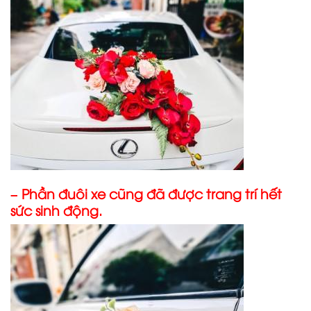
– Phần đuôi xe cũng đã được trang trí hết
sức sinh động.