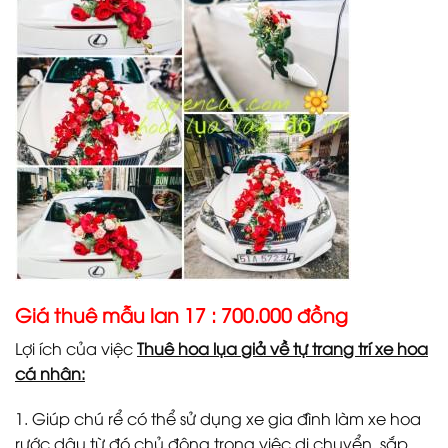
Giá thuê mẫu lan 17 : 700.000 đồng
Lợi ích của việc
Thuê hoa lụa giả về tự trang trí xe hoa
cá nhân:
1. Giúp chú rể có thể sử dụng xe gia đình làm xe hoa
rước dâu từ đó chủ động trong việc di chuyển, sắp