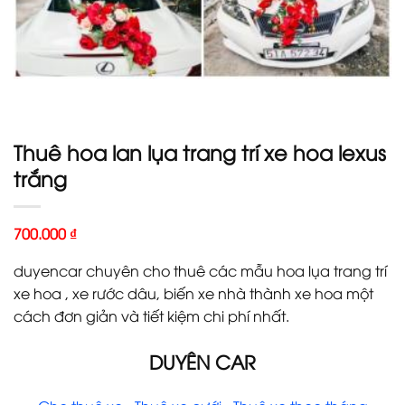
Thuê hoa lan lụa trang trí xe hoa lexus
trắng
700.000
₫
duyencar chuyên cho thuê các mẫu hoa lụa trang trí
xe hoa , xe rước dâu, biến xe nhà thành xe hoa một
cách đơn giản và tiết kiệm chi phí nhất.
DUYÊN CAR