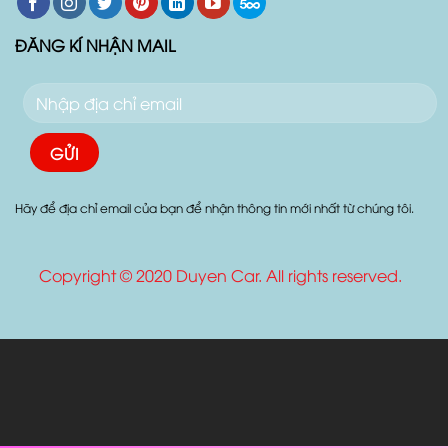
ĐĂNG KÍ NHẬN MAIL
Hãy để địa chỉ email của bạn để nhận thông tin mới nhất từ chúng tôi.
Copyright © 2020 Duyen Car. All rights reserved.