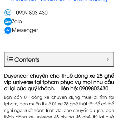
0909 803 430
Zalo
Messenger
Contents
Duyencar chuyên
cho thuê dòng xe 28 ghế
vip
universe tại tphcm phục vụ mọi nhu cầu
đi lại của quý khách. – liên hệ: 0909803430
Bạn cần 01 dòng xe chuyên dụng thuê đi tỉnh tại
tphcm, bạn muốn thuê 01 xe 28 ghế thật tốt để có thể
nghỉ ngơi suốt hành trình dài cho chuyến du lịch, bạn
thích dòng xe universe 45 nhưng 45 ghế thì lại quá