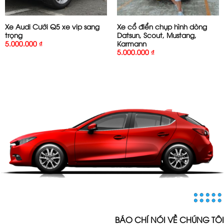
Xe Audi Cưới Q5 xe vip sang
Xe cổ điển chụp hình dòng
trọng
Datsun, Scout, Mustang,
Karmann
5.000.000
₫
5.000.000
₫
BÁO CHÍ NÓI VỀ CHÚNG TÔI