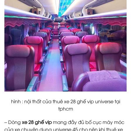
hình : nội thất của thuê xe 28 ghế vip universe tại
tphcm
– Dòng
xe 28 ghế vip
mang đầy đủ bố cục máy móc
của xe chuyên dụng universe 45 cho nên khi thuê xe