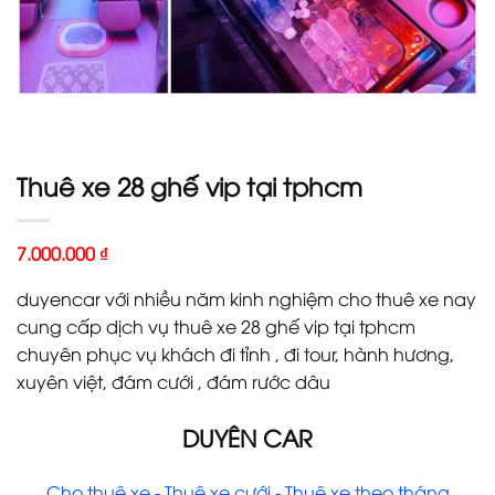
Thuê xe 28 ghế vip tại tphcm
7.000.000
₫
duyencar với nhiều năm kinh nghiệm cho thuê xe nay
cung cấp dịch vụ thuê xe 28 ghế vip tại tphcm
chuyên phục vụ khách đi tỉnh , đi tour, hành hương,
xuyên việt, đám cưới , đám rước dâu
DUYÊN CAR
Cho thuê xe - Thuê xe cưới - Thuê xe theo tháng