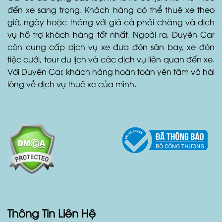
đến xe sang trọng. Khách hàng có thể thuê xe theo
giờ, ngày hoặc tháng với giá cả phải chăng và dịch
vụ hỗ trợ khách hàng tốt nhất. Ngoài ra, Duyên Car
còn cung cấp dịch vụ xe đưa đón sân bay, xe đón
tiệc cưới, tour du lịch và các dịch vụ liên quan đến xe.
Với Duyên Car, khách hàng hoàn toàn yên tâm và hài
lòng về dịch vụ thuê xe của mình.
Thông Tin Liên Hệ