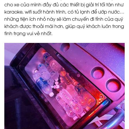
cho xe của mình đầy đủ các thiết bị giải trí tối tân như
karaoke, wifi suốt hành trình, có tủ lạnh để ướp nước…
những tiện ích nhỏ này sẽ làm chuyến đi tỉnh của quý
khách được thoải mái hơn, giúp quý khách luôn trong
tình trạng vui vẻ nhất.