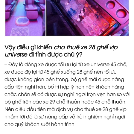
Vậy điều gì khiến
cho thuê xe 28 ghế vip
unive
rse
đi tỉnh được chú ý?
– Đây là dòng xe được tối ưu lại từ xe universe 45 chỗ,
xe được độ lại từ 45 ghế xuống 28 ghế nên tối ưu
được không gian bên trong, bộ ghế mới được nâng
cấp tiện nghi hơn, bố trí hợp lý hơn nên khách hàng
chắc chắn sẽ có được sự nghỉ ngơi trọn vẹn hơn so với
bộ ghế trên các xe 29 chỗ thuần hoặc 45 chỗ thuần.
Nên điều đầu tiên mà dịch vụ cho thuê xe 28 ghế vip
nhắm tới đó là sự nâng cấp về trải nghiệm nghỉ ngơi
cho quý khách suốt hành trình