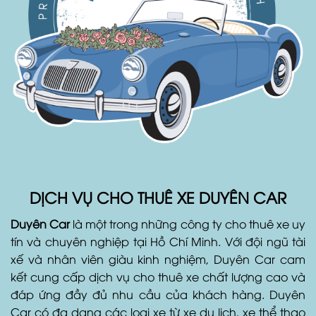
DỊCH VỤ CHO THUÊ XE DUYÊN CAR
Duyên Car
là một trong những công ty cho thuê xe uy
tín và chuyên nghiệp tại Hồ Chí Minh. Với đội ngũ tài
xế và nhân viên giàu kinh nghiệm, Duyên Car cam
kết cung cấp dịch vụ cho thuê xe chất lượng cao và
đáp ứng đầy đủ nhu cầu của khách hàng. Duyên
Car có đa dạng các loại xe từ xe du lịch, xe thể thao