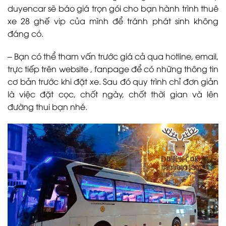
duyencar sẽ báo giá trọn gói cho bạn hành trình thuê
xe 28 ghế vip của mình để tránh phát sinh không
đáng có.
– Bạn có thể tham vấn trước giá cả qua hotline, email,
trực tiếp trên website , fanpage để có những thông tin
cơ bản trước khi đặt xe. Sau đó quy trình chỉ đơn giản
là việc đặt cọc, chốt ngày, chốt thời gian và lên
đường thui bạn nhé.