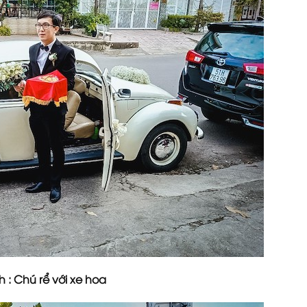
 : Chú rể với xe hoa