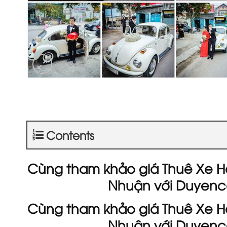
Contents
Cùng tham khảo giá Thuê Xe 
Nhuận với Duyenca
Cùng tham khảo giá Thuê Xe 
Nhuận với Duyenca