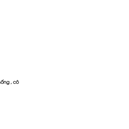
hống , cô