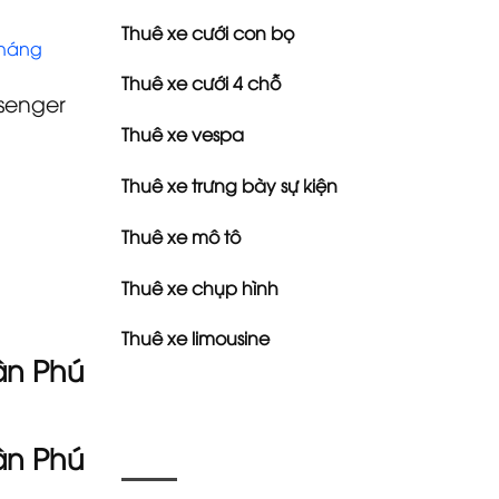
Thuê xe cưới con bọ
tháng
Thuê xe cưới 4 chỗ
senger
Thuê xe vespa
Thuê xe trưng bày sự kiện
Thuê xe mô tô
Thuê xe chụp hình
Thuê xe limousine
ận Phú
ận Phú