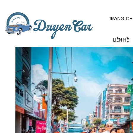
Skip
to
content
TRANG CH
LIÊN HỆ