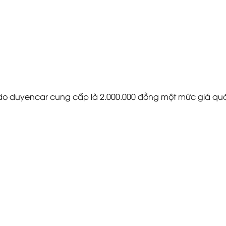
g do duyencar cung cấp là 2.000.000 đồng một mức giá quá