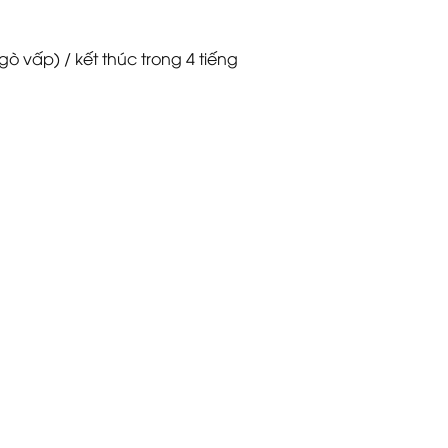
ò vấp) / kết thúc trong 4 tiếng