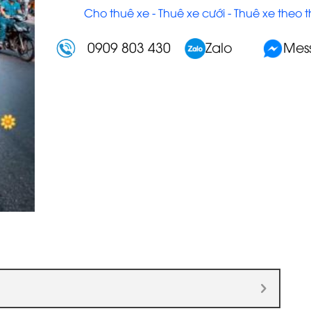
Cho thuê xe - Thuê xe cưới - Thuê xe theo 
0909 803 430
Zalo
Mes