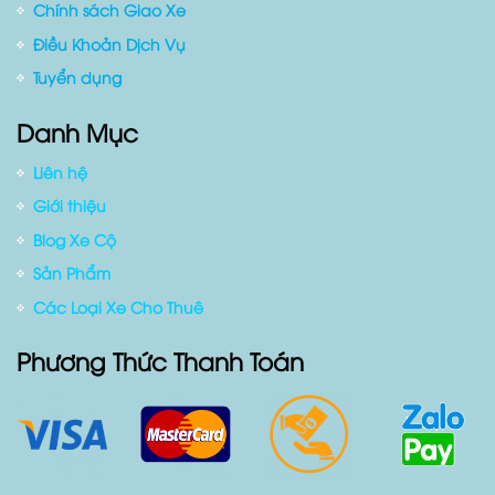
Chính sách Giao Xe
Điều Khoản Dịch Vụ
Tuyển dụng
Danh Mục
Liên hệ
Giới thiệu
Blog Xe Cộ
Sản Phẩm
Các Loại Xe Cho Thuê
Phương Thức Thanh Toán