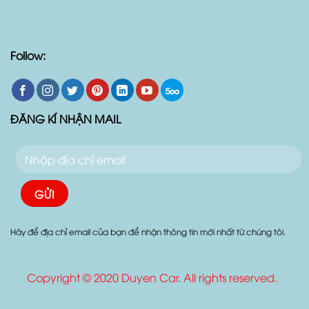
Follow:
ĐĂNG KÍ NHẬN MAIL
Hãy để địa chỉ email của bạn để nhận thông tin mới nhất từ chúng tôi.
Copyright © 2020 Duyen Car. All rights reserved.