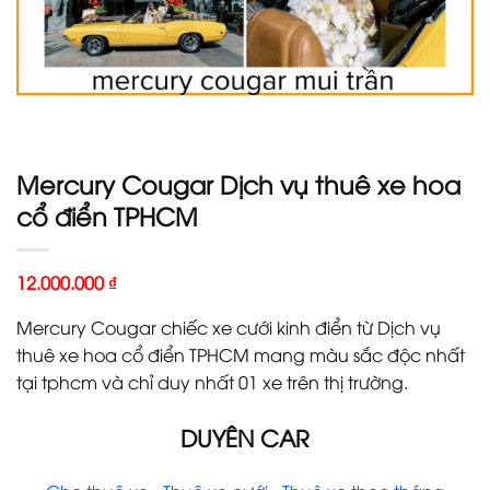
Mercury Cougar Dịch vụ thuê xe hoa
cổ điển TPHCM
12.000.000
₫
Mercury Cougar chiếc xe cưới kinh điển từ Dịch vụ
thuê xe hoa cổ điển TPHCM mang màu sắc độc nhất
tại tphcm và chỉ duy nhất 01 xe trên thị trường.
DUYÊN CAR