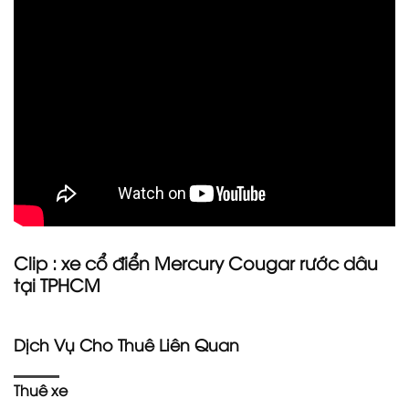
Clip : xe cổ điển Mercury Cougar rước dâu
tại TPHCM
Dịch Vụ Cho Thuê Liên Quan
Thuê xe