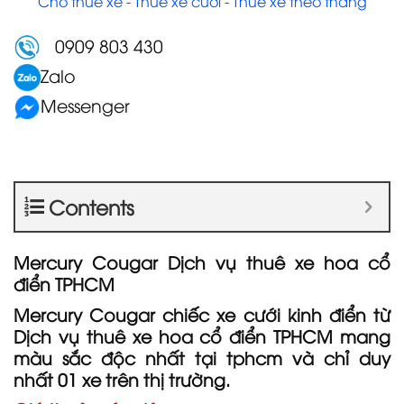
Cho thuê xe - Thuê xe cưới - Thuê xe theo tháng
0909 803 430
Zalo
Messenger
Contents
Mercury Cougar Dịch vụ thuê xe hoa cổ
điển TPHCM
Mercury Cougar chiếc xe cưới kinh điển từ
Dịch vụ thuê xe hoa cổ điển TPHCM mang
màu sắc độc nhất tại tphcm và chỉ duy
nhất 01 xe trên thị trường.