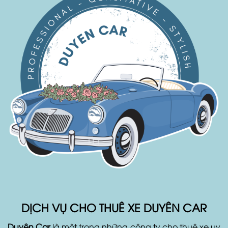
DỊCH VỤ CHO THUÊ XE DUYÊN CAR
Duyên Car
là một trong những công ty cho thuê xe uy