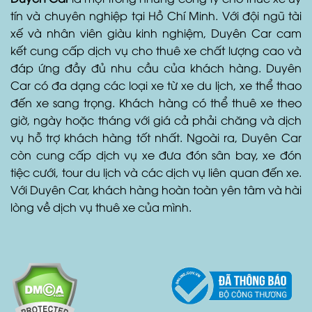
tín và chuyên nghiệp tại Hồ Chí Minh. Với đội ngũ tài
xế và nhân viên giàu kinh nghiệm, Duyên Car cam
kết cung cấp dịch vụ cho thuê xe chất lượng cao và
đáp ứng đầy đủ nhu cầu của khách hàng. Duyên
Car có đa dạng các loại xe từ xe du lịch, xe thể thao
đến xe sang trọng. Khách hàng có thể thuê xe theo
giờ, ngày hoặc tháng với giá cả phải chăng và dịch
vụ hỗ trợ khách hàng tốt nhất. Ngoài ra, Duyên Car
còn cung cấp dịch vụ xe đưa đón sân bay, xe đón
tiệc cưới, tour du lịch và các dịch vụ liên quan đến xe.
Với Duyên Car, khách hàng hoàn toàn yên tâm và hài
lòng về dịch vụ thuê xe của mình.