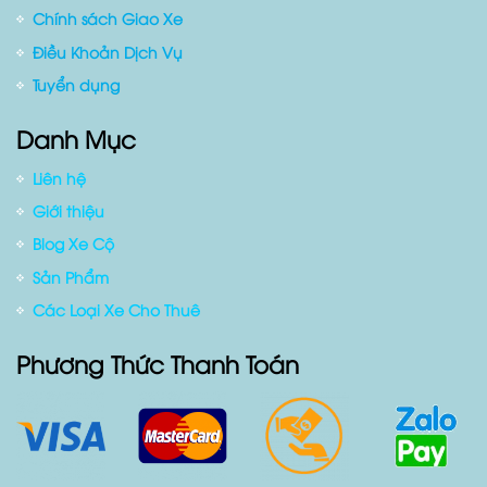
Chính sách Giao Xe
Điều Khoản Dịch Vụ
Tuyển dụng
Danh Mục
Liên hệ
Giới thiệu
Blog Xe Cộ
Sản Phẩm
Các Loại Xe Cho Thuê
Phương Thức Thanh Toán