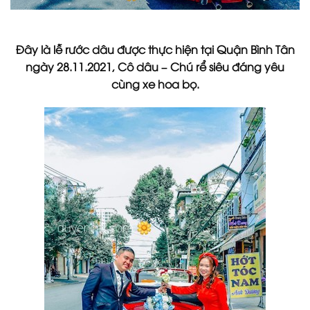
Đây là lễ rước dâu được thực hiện tại Quận Bình Tân
ngày 28.11.2021, Cô dâu – Chú rể siêu đáng yêu
cùng xe hoa bọ.