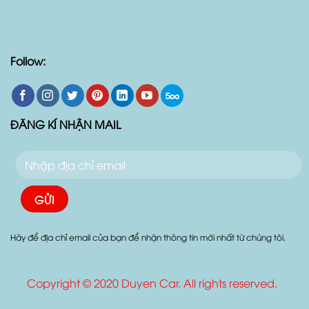
Follow:
ĐĂNG KÍ NHẬN MAIL
Hãy để địa chỉ email của bạn để nhận thông tin mới nhất từ chúng tôi.
Copyright © 2020 Duyen Car. All rights reserved.