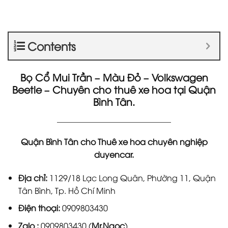
Contents
Bọ Cổ Mui Trần – Màu Đỏ – Volkswagen
Beetle – Chuyên cho thuê xe hoa tại Quận
Bình Tân.
____________________________
Quận Bình Tân cho Thuê xe hoa chuyên nghiệp
duyencar.
Địa chỉ:
1129/18 Lạc Long Quân, Phường 11, Quận
Tân Bình, Tp. Hồ Chí Minh
Điện thoại:
0909803430
Zalo :
0909803430 (
Mr.Ngọc
)