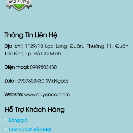
Thông Tin Liên Hệ
Địa chỉ:
1129/18 Lạc Long Quân, Phường 11, Quận
Tân Bình, Tp. Hồ Chí Minh
Điện thoại:
0909803430
Zalo :
0909803430 (
Mr.Ngọc
)
Website:
www.duyencar.com
Hỗ Trợ Khách Hàng
Bảng giá
Chính Sách Bảo Mật