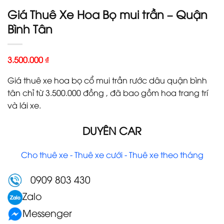
Giá Thuê Xe Hoa Bọ mui trần – Quận
Bình Tân
3.500.000
₫
Giá thuê xe hoa bọ cổ mui trần rước dâu quận bình
tân chỉ từ 3.500.000 đồng , đã bao gồm hoa trang trí
và lái xe.
DUYÊN CAR
Cho thuê xe - Thuê xe cưới - Thuê xe theo tháng
0909 803 430
Zalo
Messenger