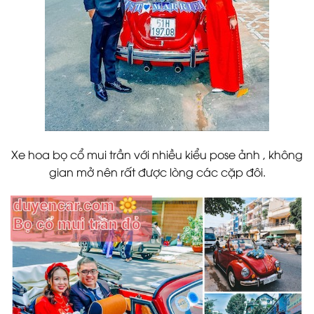
Xe hoa bọ cổ mui trần với nhiều kiểu pose ảnh , không
gian mở nên rất được lòng các cặp đôi.