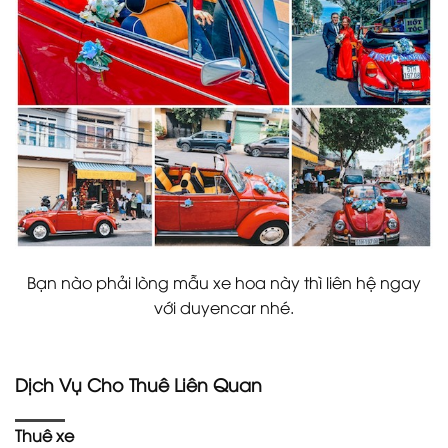
Bạn nào phải lòng mẫu xe hoa này thì liên hệ ngay
với duyencar nhé.
Dịch Vụ Cho Thuê Liên Quan
Thuê xe