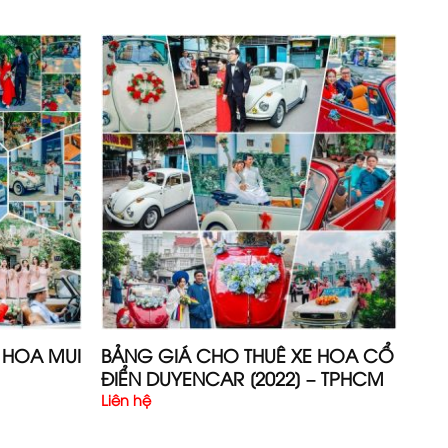
 HOA MUI
BẢNG GIÁ CHO THUÊ XE HOA CỔ
ĐIỂN DUYENCAR [2022] – TPHCM
Liên hệ