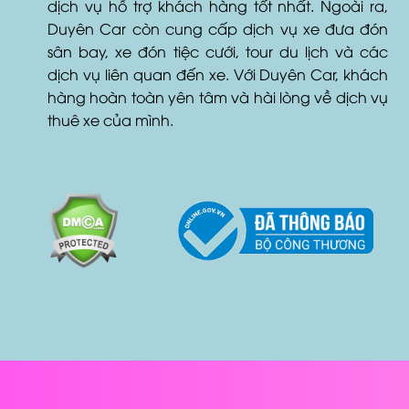
Duyên Car còn cung cấp dịch vụ xe đưa đón
sân bay, xe đón tiệc cưới, tour du lịch và các
dịch vụ liên quan đến xe. Với Duyên Car, khách
hàng hoàn toàn yên tâm và hài lòng về dịch vụ
thuê xe của mình.