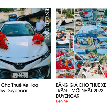
 Cho Thuê Xe Hoa
BẢNG GIÁ CHO THUÊ XE
ew Duyencar
TRẦN – MỚI NHẤT 2022 –
DUYENCAR
Liên hệ