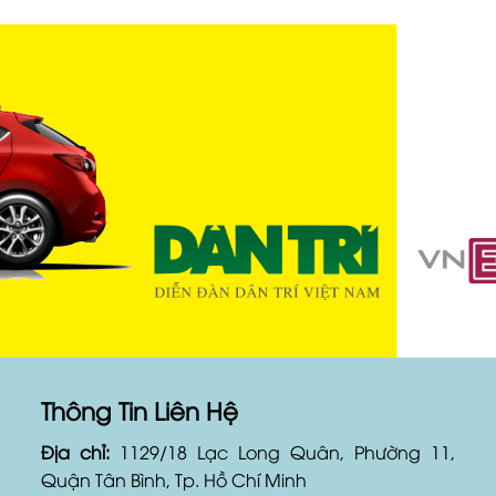
Thông Tin Liên Hệ
Địa chỉ:
1129/18 Lạc Long Quân, Phường 11,
Quận Tân Bình, Tp. Hồ Chí Minh