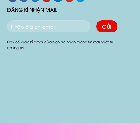
ĐĂNG KÍ NHẬN MAIL
Hãy để địa chỉ email của bạn để nhận thông tin mới nhất từ
chúng tôi.