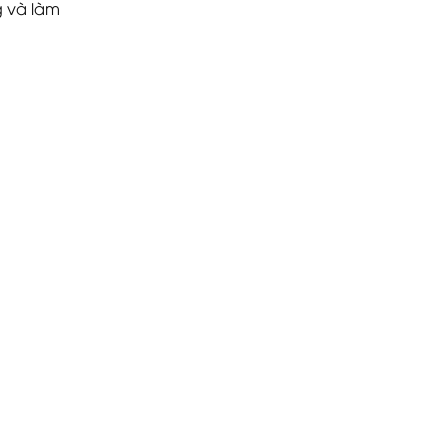
g và làm