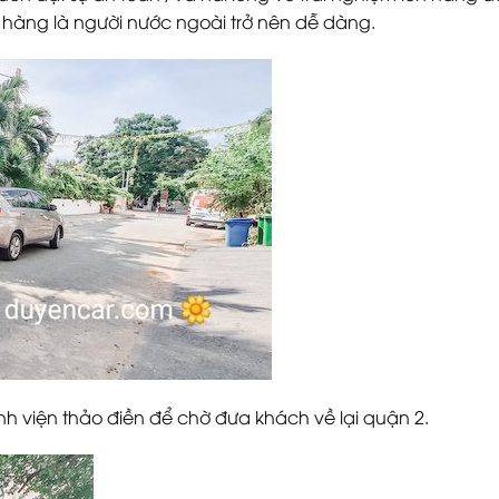
ách hàng là người nước ngoài trở nên dễ dàng.
nh viện thảo điền để chờ đưa khách về lại quận 2.