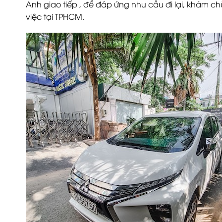
Anh giao tiếp , để đáp ứng nhu cầu đi lại, khám 
việc tại TPHCM.