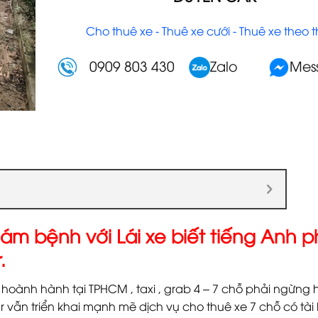
Cho thuê xe - Thuê xe cưới - Thuê xe theo 
0909 803 430
Zalo
Mes
hám bệnh với Lái xe biết tiếng Anh 
.
hoành hành tại TPHCM , taxi , grab 4 – 7 chỗ phải ngừng
vẫn triển khai mạnh mẽ dịch vụ cho thuê xe 7 chỗ có tài b