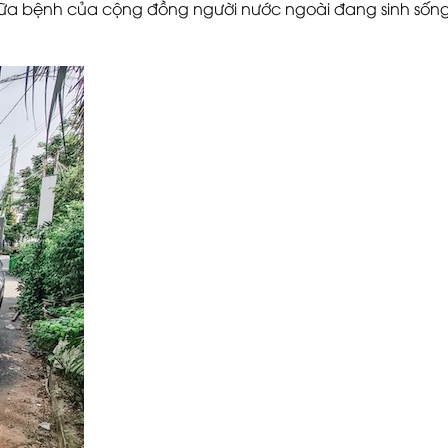
chữa bệnh của cộng đồng người nước ngoài đang sinh sốn