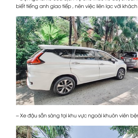
biết tiếng anh giao tiếp , nên việc liên lạc với kh
– Xe đậu sẵn sàng tại khu vực ngoài khuôn viên bệ