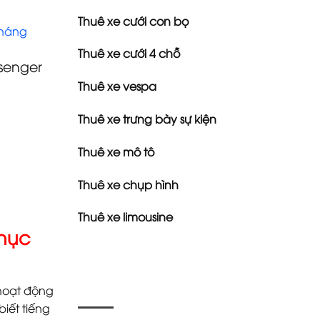
Thuê xe cưới con bọ
tháng
Thuê xe cưới 4 chỗ
senger
Thuê xe vespa
Thuê xe trưng bày sự kiện
Thuê xe mô tô
Thuê xe chụp hình
Thuê xe limousine
phục
 hoạt động
iết tiếng