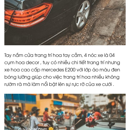
Tay nắm cửa trang trí hoa tay cầm, 4 nóc xe là 04
cụm hoa decor , tuy có nhiều chi tiết trang trí nhưng
xe hoa cao cấp mercedes E200 với lớp áo màu đen
bóng lưỡng giúp cho việc trang trí hoa nhiều không
rườm rà mà làm nổi bật lên sự rực rỡ của xe cưới .