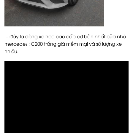
– đây là dòng xe hoa cao cấp cơ bản nhất của nhà
mercedes : C200 trắng giá mềm mại và số lượng xe
nhiều.