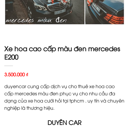
Xe hoa cao cấp màu đen mercedes
E200
3.500.000
₫
duyencar cung cấp dịch vụ cho thuê xe hoa cao
cấp mercedes màu đen phục vụ cho nhu cầu đa
dạng của xe hoa cưới hỏi tại tphcm . uy tín và chuyên
nghiệp là thương hiệu.
DUYÊN CAR