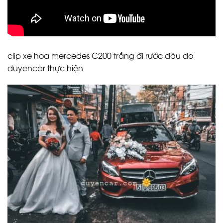
clip xe hoa mercedes C200 trắng đi rước dâu do
duyencar thực hiện