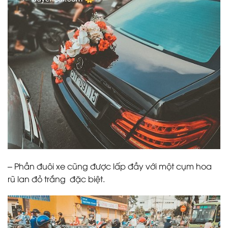
– Phần đuôi xe cũng được lấp đầy với một cụm hoa
rũ lan đỏ trắng đặc biệt.