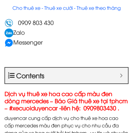
Cho thuê xe - Thuê xe cưới - Thuê xe theo tháng
0909 803 430
Zalo
Messenger
Contents
Dịch vụ thuê xe hoa cao cấp màu đen
dòng mercedes – Báo Giá thuê xe tại tphcm
– #xecuoiduyencar -liên hệ: 0909803430 .
duyencar cung cấp dịch vụ cho thuê xe hoa cao
cấp mercedes màu đen phục vụ cho nhu cầu đa
dạng của xe hoa cưới hỏi tại tphcm . uy tín và chuyên