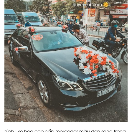
hình : xe hoa cao cấp mercedes màu đen sang trọng.