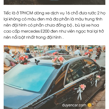
Tiếc là ở TPHCM dòng xe dịch vụ 16 chỗ đưa rước 2 họ
lại không có màu đen mà đa phần là màu trung tính
nên đội hình có phần chưa đồng bộ , bù lại xe hoa
cao cấp mercedes E200 đen như viên ngọc trai lại trở
nên nổi bật nhất trong đội hình .