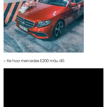
– Xe hoa mercedes E200 màu đỏ