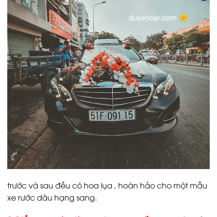
trước và sau đều có hoa lụa , hoàn hảo cho một mẫu
xe rước dâu hạng sang.