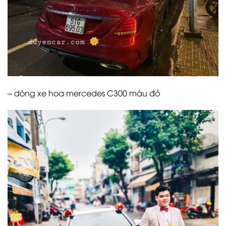
– dòng xe hoa mercedes C300 màu đỏ