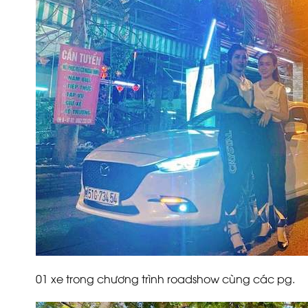
01 xe trong chương trình roadshow cùng các pg.