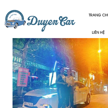
Skip
to
content
TRANG CH
LIÊN HỆ