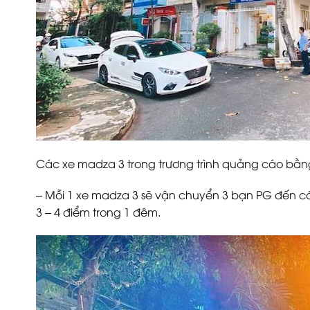
Các xe madza 3 trong trương trình quảng cáo bằng
– Mỗi 1 xe madza 3 sẽ vận chuyển 3 bạn PG đến cá
3 – 4 điểm trong 1 đêm.