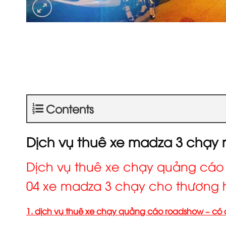
Contents
Dịch vụ thuê xe madza 3 chạy
Dịch vụ thuê xe chạy quảng cáo
04 xe madza 3 chạy cho thương hi
1. dịch vụ thuê xe chạy quảng cáo roadshow – c