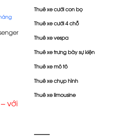
Thuê xe cưới con bọ
tháng
Thuê xe cưới 4 chỗ
senger
Thuê xe vespa
Thuê xe trưng bày sự kiện
Thuê xe mô tô
Thuê xe chụp hình
Thuê xe limousine
– với