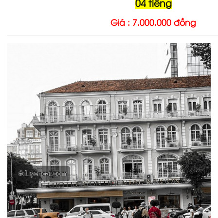
04 tiếng
Giá : 7.000.000 đồng