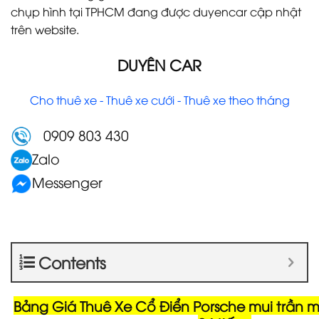
chụp hình tại TPHCM đang được duyencar cập nhật
trên website.
DUYÊN CAR
Cho thuê xe - Thuê xe cưới - Thuê xe theo tháng
0909 803 430
Zalo
Messenger
Contents
Bảng Giá Thuê Xe Cổ Điển Porsche mui trần 