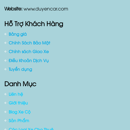
Website:
www.duyencar.com
Hỗ Trợ Khách Hàng
Bảng giá
Chính Sách Bảo Mật
Chính sách Giao Xe
Điều Khoản Dịch Vụ
Tuyển dụng
Danh Mục
Liên hệ
Giới thiệu
Blog Xe Cộ
Sản Phẩm
Các Loại Xe Cho Thuê