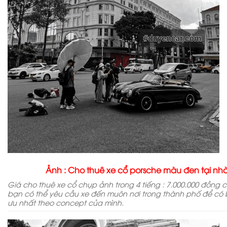
Ảnh : Cho thuê xe cổ porsche màu đen tại n
Giá cho thuê xe cổ chụp ảnh trong 4 tiếng : 7.000.000 đồng 
bạn có thể yêu cầu xe đến muôn nơi trong thành phố để có b
ưu nhất theo concept của mình.