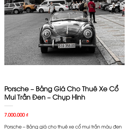
Porsche – Bảng Giá Cho Thuê Xe Cổ
Mui Trần Đen – Chụp Hình
7.000.000
₫
Porsche – Bảng giá cho thuê xe cổ mui trần màu đen