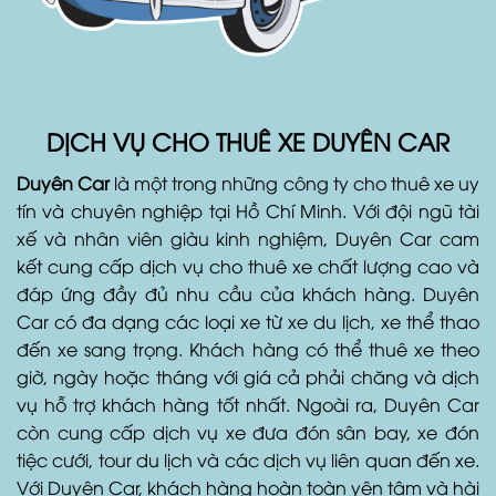
DỊCH VỤ CHO THUÊ XE DUYÊN CAR
Duyên Car
là một trong những công ty cho thuê xe uy
tín và chuyên nghiệp tại Hồ Chí Minh. Với đội ngũ tài
xế và nhân viên giàu kinh nghiệm, Duyên Car cam
kết cung cấp dịch vụ cho thuê xe chất lượng cao và
đáp ứng đầy đủ nhu cầu của khách hàng. Duyên
Car có đa dạng các loại xe từ xe du lịch, xe thể thao
đến xe sang trọng. Khách hàng có thể thuê xe theo
giờ, ngày hoặc tháng với giá cả phải chăng và dịch
vụ hỗ trợ khách hàng tốt nhất. Ngoài ra, Duyên Car
còn cung cấp dịch vụ xe đưa đón sân bay, xe đón
tiệc cưới, tour du lịch và các dịch vụ liên quan đến xe.
Với Duyên Car, khách hàng hoàn toàn yên tâm và hài