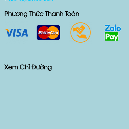
Phương Thức Thanh Toán
Xem Chỉ Đường