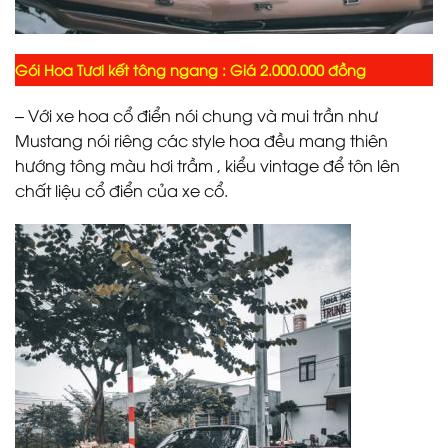
Gói Hoa Tươi kết tông ngang : Giá 2.000.000 đồng
– Với xe hoa cổ điển nói chung và mui trần như
Mustang nói riêng các style hoa đều mang thiên
hướng tông màu hơi trầm , kiểu vintage để tôn lên
chất liệu cổ điển của xe cổ.