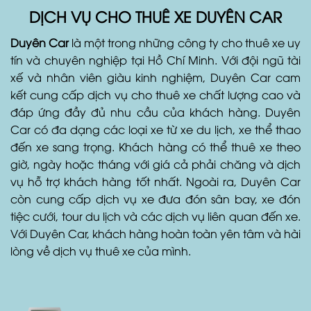
DỊCH VỤ CHO THUÊ XE DUYÊN CAR
Duyên Car
là một trong những công ty cho thuê xe uy
tín và chuyên nghiệp tại Hồ Chí Minh. Với đội ngũ tài
xế và nhân viên giàu kinh nghiệm, Duyên Car cam
kết cung cấp dịch vụ cho thuê xe chất lượng cao và
đáp ứng đầy đủ nhu cầu của khách hàng. Duyên
Car có đa dạng các loại xe từ xe du lịch, xe thể thao
đến xe sang trọng. Khách hàng có thể thuê xe theo
giờ, ngày hoặc tháng với giá cả phải chăng và dịch
vụ hỗ trợ khách hàng tốt nhất. Ngoài ra, Duyên Car
còn cung cấp dịch vụ xe đưa đón sân bay, xe đón
tiệc cưới, tour du lịch và các dịch vụ liên quan đến xe.
Với Duyên Car, khách hàng hoàn toàn yên tâm và hài
lòng về dịch vụ thuê xe của mình.