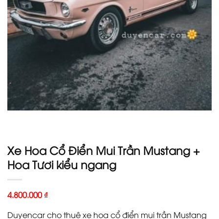
Xe Hoa Cổ Điển Mui Trần Mustang +
Hoa Tươi kiểu ngang
4.800.000
₫
Duyencar cho thuê xe hoa cổ điển mui trần Mustang