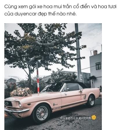
Cùng xem gói xe hoa mui trần cổ điển và hoa tươi
của duyencar đẹp thế nào nhé.