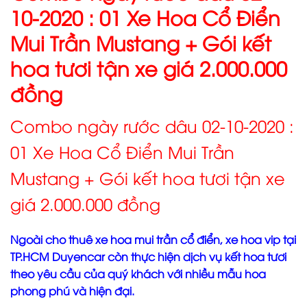
10-2020 : 01 Xe Hoa Cổ Điển
Mui Trần Mustang + Gói kết
hoa tươi tận xe giá 2.000.000
đồng
Combo ngày rước dâu 02-10-2020 :
01 Xe Hoa Cổ Điển Mui Trần
Mustang + Gói kết hoa tươi tận xe
giá 2.000.000 đồng
Ngoài cho thuê xe hoa mui trần cổ điển, xe hoa vip tại
TP.HCM Duyencar còn thực hiện dịch vụ kết hoa tươi
theo yêu cầu của quý khách với nhiều mẫu hoa
phong phú và hiện đại.