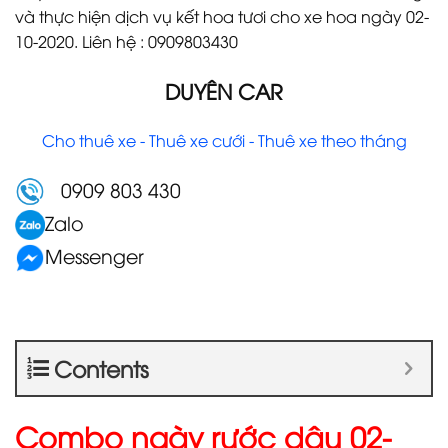
và thực hiện dịch vụ kết hoa tươi cho xe hoa ngày 02-
10-2020. Liên hệ : 0909803430
DUYÊN CAR
Cho thuê xe - Thuê xe cưới - Thuê xe theo tháng
0909 803 430
Zalo
Messenger
Contents
Combo ngày rước dâu 02-