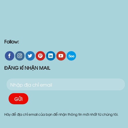
Follow:
ĐĂNG KÍ NHẬN MAIL
Hãy để địa chỉ email của bạn để nhận thông tin mới nhất từ chúng tôi.