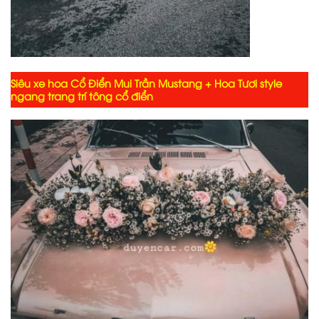
Siêu xe hoa Cổ Điển Mui Trần Mustang + Hoa Tươi style
ngang trang trí tông cổ điển