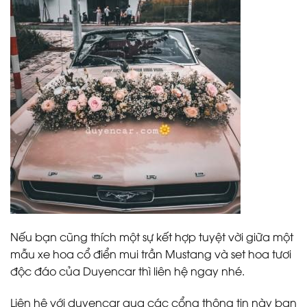
Nếu bạn cũng thích một sự kết hợp tuyệt vời giữa một
mẫu xe hoa cổ điển mui trần Mustang và set hoa tươi
độc đáo của Duyencar thì liên hệ ngay nhé.
Liên hệ với duyencar qua các cổng thông tin này bạn