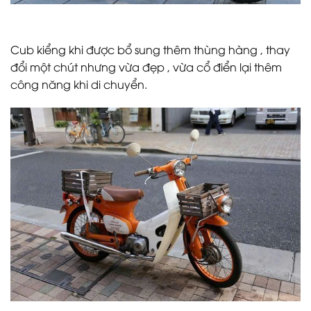
Cub kiểng khi được bổ sung thêm thùng hàng , thay
đổi một chút nhưng vừa đẹp , vừa cổ điển lại thêm
công năng khi di chuyển.