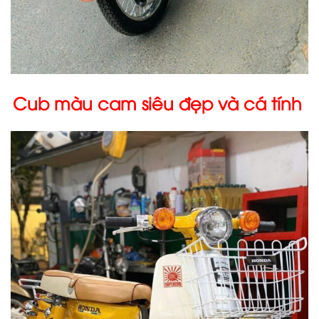
Cub màu cam siêu đẹp và cá tính