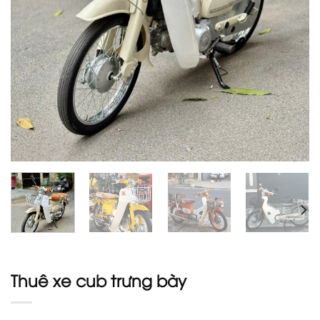
Thuê xe cub trưng bày