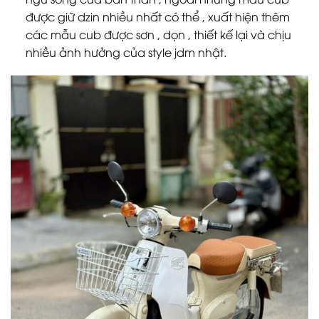
được giữ dzin nhiều nhất có thể , xuất hiện thêm
các mẫu cub được sơn , dọn , thiết kế lại và chịu
nhiều ảnh hưởng của style jdm nhật.