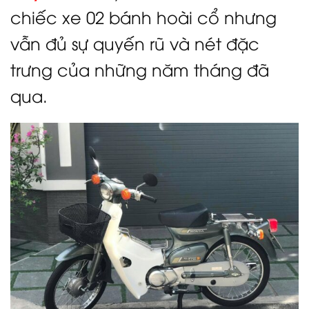
chiếc xe 02 bánh hoài cổ nhưng
vẫn đủ sự quyến rũ và nét đặc
trưng của những năm tháng đã
qua.