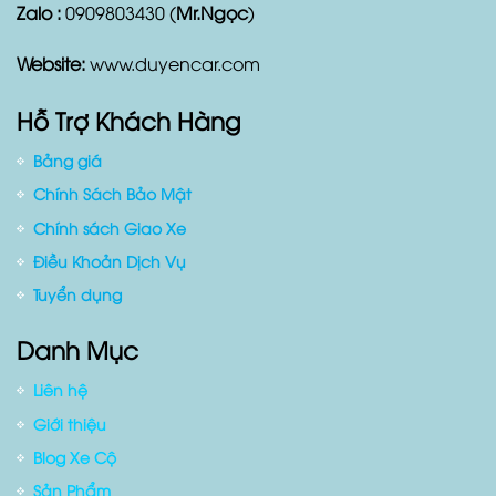
Zalo :
0909803430 (
Mr.Ngọc
)
Website:
www.duyencar.com
Hỗ Trợ Khách Hàng
Bảng giá
Chính Sách Bảo Mật
Chính sách Giao Xe
Điều Khoản Dịch Vụ
Tuyển dụng
Danh Mục
Liên hệ
Giới thiệu
Blog Xe Cộ
Sản Phẩm