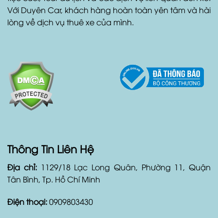
Với Duyên Car, khách hàng hoàn toàn yên tâm và hài
lòng về dịch vụ thuê xe của mình.
Thông Tin Liên Hệ
Địa chỉ:
1129/18 Lạc Long Quân, Phường 11, Quận
Tân Bình, Tp. Hồ Chí Minh
Điện thoại:
0909803430