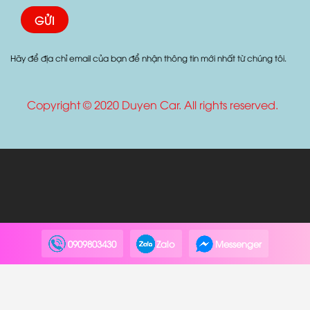
Hãy để địa chỉ email của bạn để nhận thông tin mới nhất từ chúng tôi.
Copyright © 2020 Duyen Car. All rights reserved.
0909803430
Zalo
Messenger