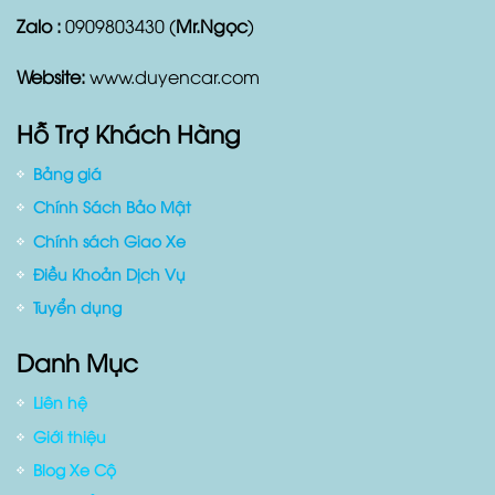
Zalo :
0909803430 (
Mr.Ngọc
)
Website:
www.duyencar.com
Hỗ Trợ Khách Hàng
Bảng giá
Chính Sách Bảo Mật
Chính sách Giao Xe
Điều Khoản Dịch Vụ
Tuyển dụng
Danh Mục
Liên hệ
Giới thiệu
Blog Xe Cộ