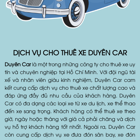
DỊCH VỤ CHO THUÊ XE DUYÊN CAR
Duyên Car
là một trong những công ty cho thuê xe uy
tín và chuyên nghiệp tại Hồ Chí Minh. Với đội ngũ tài
xế và nhân viên giàu kinh nghiệm, Duyên Car cam
kết cung cấp dịch vụ cho thuê xe chất lượng cao và
đáp ứng đầy đủ nhu cầu của khách hàng. Duyên
Car có đa dạng các loại xe từ xe du lịch, xe thể thao
đến xe sang trọng. Khách hàng có thể thuê xe theo
giờ, ngày hoặc tháng với giá cả phải chăng và dịch
vụ hỗ trợ khách hàng tốt nhất. Ngoài ra, Duyên Car
còn cung cấp dịch vụ xe đưa đón sân bay, xe đón