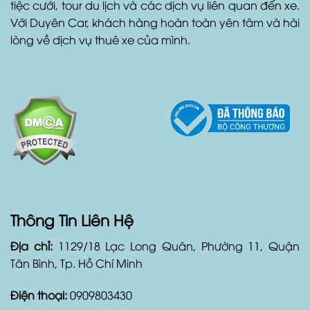
tiệc cưới, tour du lịch và các dịch vụ liên quan đến xe.
Với Duyên Car, khách hàng hoàn toàn yên tâm và hài
lòng về dịch vụ thuê xe của mình.
Thông Tin Liên Hệ
Địa chỉ:
1129/18 Lạc Long Quân, Phường 11, Quận
Tân Bình, Tp. Hồ Chí Minh
Điện thoại:
0909803430