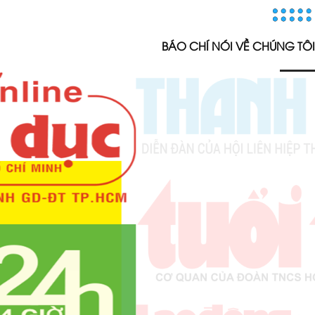
BÁO CHÍ NÓI VỀ CHÚNG TÔI