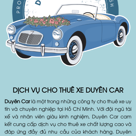
DỊCH VỤ CHO THUÊ XE DUYÊN CAR
Duyên Car
là một trong những công ty cho thuê xe uy
tín và chuyên nghiệp tại Hồ Chí Minh. Với đội ngũ tài
xế và nhân viên giàu kinh nghiệm, Duyên Car cam
kết cung cấp dịch vụ cho thuê xe chất lượng cao và
đáp ứng đầy đủ nhu cầu của khách hàng. Duyên