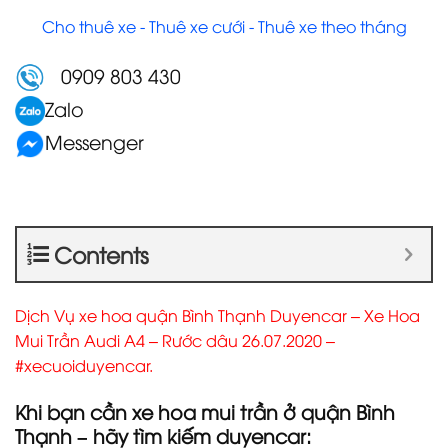
Cho thuê xe - Thuê xe cưới - Thuê xe theo tháng
0909 803 430
Zalo
Messenger
Contents
Dịch Vụ xe hoa quận Bình Thạnh Duyencar – Xe Hoa
Mui Trần Audi A4 – Rước dâu 26.07.2020 –
#xecuoiduyencar.
Khi bạn cần xe hoa mui trần ở quận Bình
Thạnh – hãy tìm kiếm duyencar: