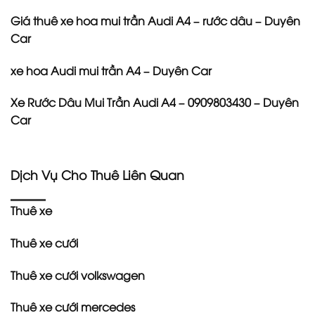
Giá thuê xe hoa mui trần Audi A4 – rước dâu – Duyên
Car
xe hoa Audi mui trần A4 – Duyên Car
Xe Rước Dâu Mui Trần Audi A4 – 0909803430 – Duyên
Car
Dịch Vụ Cho Thuê Liên Quan
Thuê xe
Thuê xe cưới
Thuê xe cưới volkswagen
Thuê xe cưới mercedes