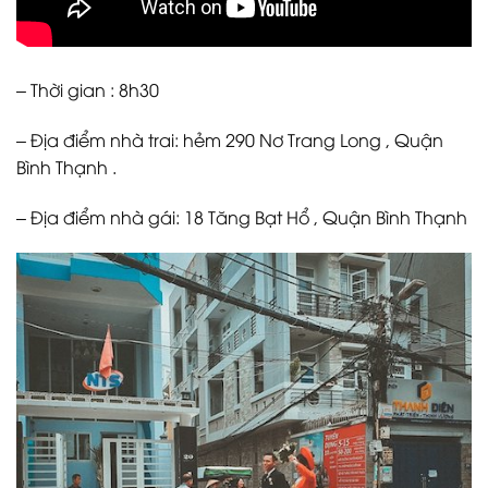
– Thời gian : 8h30
– Địa điểm nhà trai: hẻm 290 Nơ Trang Long , Quận
Bình Thạnh .
– Địa điểm nhà gái: 18 Tăng Bạt Hổ , Quận Bình Thạnh