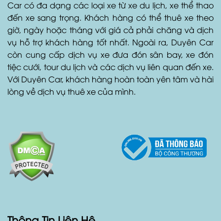
Car có đa dạng các loại xe từ xe du lịch, xe thể thao
đến xe sang trọng. Khách hàng có thể thuê xe theo
giờ, ngày hoặc tháng với giá cả phải chăng và dịch
vụ hỗ trợ khách hàng tốt nhất. Ngoài ra, Duyên Car
còn cung cấp dịch vụ xe đưa đón sân bay, xe đón
tiệc cưới, tour du lịch và các dịch vụ liên quan đến xe.
Với Duyên Car, khách hàng hoàn toàn yên tâm và hài
lòng về dịch vụ thuê xe của mình.
Thông Tin Liên Hệ