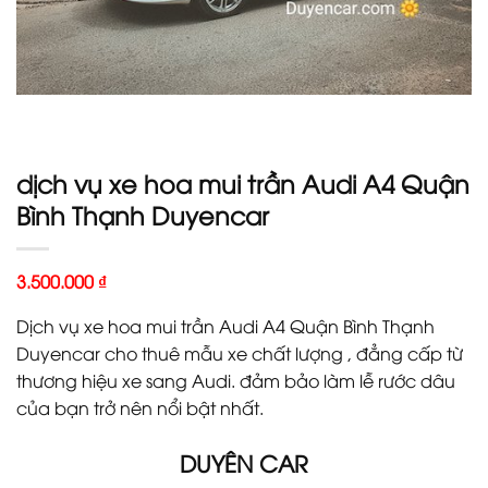
dịch vụ xe hoa mui trần Audi A4 Quận
Bình Thạnh Duyencar
3.500.000
₫
Dịch vụ xe hoa mui trần Audi A4 Quận Bình Thạnh
Duyencar cho thuê mẫu xe chất lượng , đẳng cấp từ
thương hiệu xe sang Audi. đảm bảo làm lễ rước dâu
của bạn trở nên nổi bật nhất.
DUYÊN CAR