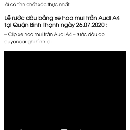
lời có tính chất xác thực nhất.
Lễ rước dâu bằng xe hoa mui trần Audi A4
tại Quận Bình Thạnh ngày 26.07.2020 :
– Clip xe hoa mui trần Audi A4 – rước dâu do
duyencar ghi hình lại.