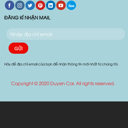
ĐĂNG KÍ NHẬN MAIL
Hãy để địa chỉ email của bạn để nhận thông tin mới nhất từ chúng tôi.
Copyright © 2020 Duyen Car. All rights reserved.