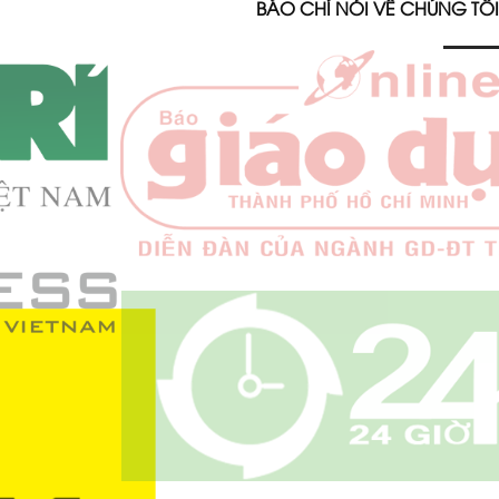
BÁO CHÍ NÓI VỀ CHÚNG TÔI