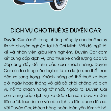
DỊCH VỤ CHO THUÊ XE DUYÊN CAR
Duyên Car
là một trong những công ty cho thuê xe uy
tín và chuyên nghiệp tại Hồ Chí Minh. Với đội ngũ tài
xế và nhân viên giàu kinh nghiệm, Duyên Car cam
kết cung cấp dịch vụ cho thuê xe chất lượng cao và
đáp ứng đầy đủ nhu cầu của khách hàng. Duyên
Car có đa dạng các loại xe từ xe du lịch, xe thể thao
đến xe sang trọng. Khách hàng có thể thuê xe theo
giờ, ngày hoặc tháng với giá cả phải chăng và dịch
vụ hỗ trợ khách hàng tốt nhất. Ngoài ra, Duyên Car
còn cung cấp dịch vụ xe đưa đón sân bay, xe đón
tiệc cưới, tour du lịch và các dịch vụ liên quan đến xe.
Với Duyên Car, khách hàng hoàn toàn yên tâm và hài