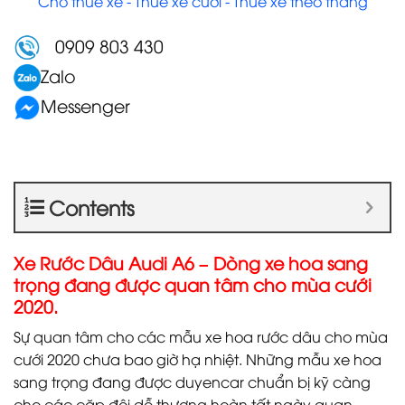
Cho thuê xe - Thuê xe cưới - Thuê xe theo tháng
0909 803 430
Zalo
Messenger
Contents
Xe Rước Dâu Audi A6 – Dòng xe hoa sang
trọng đang được quan tâm cho mùa cưới
2020.
Sự quan tâm cho các mẫu xe hoa rước dâu cho mùa
cưới 2020 chưa bao giờ hạ nhiệt. Những mẫu xe hoa
sang trọng đang được duyencar chuẩn bị kỹ càng
cho các cặp đôi dễ thương hoàn tất ngày quan