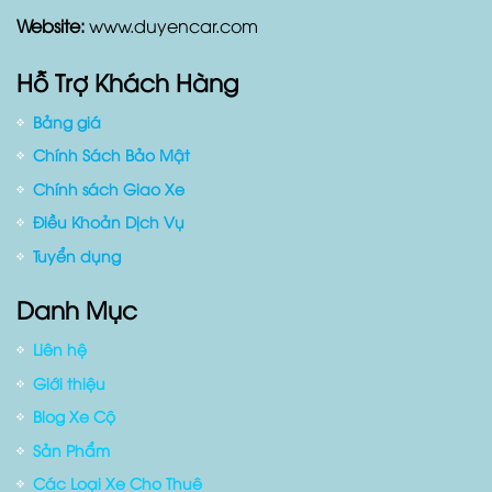
Website:
www.duyencar.com
Hỗ Trợ Khách Hàng
Bảng giá
Chính Sách Bảo Mật
Chính sách Giao Xe
Điều Khoản Dịch Vụ
Tuyển dụng
Danh Mục
Liên hệ
Giới thiệu
Blog Xe Cộ
Sản Phẩm
Các Loại Xe Cho Thuê