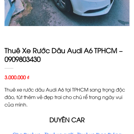
Thuê Xe Rước Dâu Audi A6 TPHCM –
0909803430
3.000.000
₫
Thuê xe rước dâu Audi A6 tại TPHCM sang trọng độc
đáo, tút thêm vẻ đẹp trai cho chú rể trong ngày vui
của mình.
DUYÊN CAR