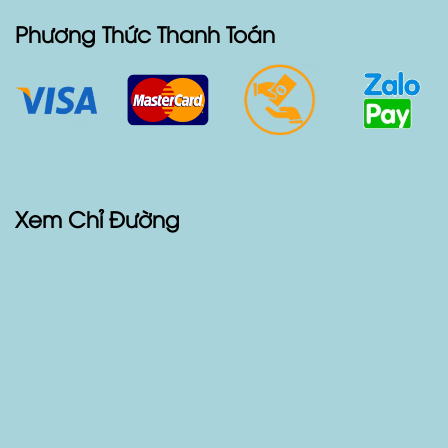
Sản Phẩm
Các Loại Xe Cho Thuê
Phương Thức Thanh Toán
Xem Chỉ Đường