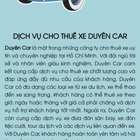
DỊCH VỤ CHO THUÊ XE DUYÊN CAR
Duyên Car
là một trong những công ty cho thuê xe uy
tín và chuyên nghiệp tại Hồ Chí Minh. Với đội ngũ tài
xế và nhân viên giàu kinh nghiệm, Duyên Car cam
kết cung cấp dịch vụ cho thuê xe chất lượng cao và
đáp ứng đầy đủ nhu cầu của khách hàng. Duyên
Car có đa dạng các loại xe từ xe du lịch, xe thể thao
đến xe sang trọng. Khách hàng có thể thuê xe theo
giờ, ngày hoặc tháng với giá cả phải chăng và dịch
vụ hỗ trợ khách hàng tốt nhất. Ngoài ra, Duyên Car