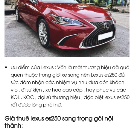
ưu điểm của Lexus : Vốn là một thương hiệu đã quá
quen thuộc trong giới xe sang nên Lexus es250 đủ
sức đảm nhận các nhiệm vụ như đưa đón khách
vip , đi sự kiện , xe hoa cao cấp , hay phục vụ các
KOL , KOC , đại sứ thương hiệu , đặc biệt lexus es250
rất được lòng phái nữ.
Giá thuê lexus es250 sang trọng gói nội
thành: