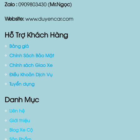
Zalo :
0909803430 (
Mr.Ngọc
)
Website:
www.duyencar.com
Hỗ Trợ Khách Hàng
Bảng giá
Chính Sách Bảo Mật
Chính sách Giao Xe
Điều Khoản Dịch Vụ
Tuyển dụng
Danh Mục
Liên hệ
Giới thiệu
Blog Xe Cộ
Sản Phẩm