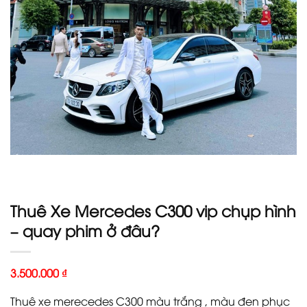
Thuê Xe Mercedes C300 vip chụp hình
– quay phim ở đâu?
3.500.000
₫
Thuê xe merecedes C300 màu trắng , màu đen phục