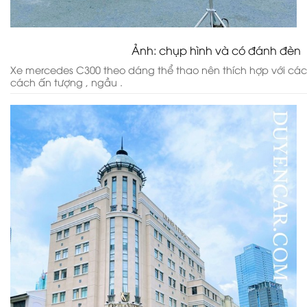
Ảnh: chụp hình và có đánh đèn
Xe mercedes C300 theo dáng thể thao nên thích hợp với cá
cách ấn tượng , ngầu .