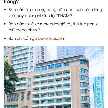
trắng?
Bạn cần tìm dịch vụ cung cấp cho thuê các dòng
xe quay phim ghi hình tại TPHCM?
Bạn cần thuê xe mercedes giá rẻ , thủ tục gọn lẹ ,
giữ racco phim ?
Bạn chỉ cần gõ
Duyencar.com