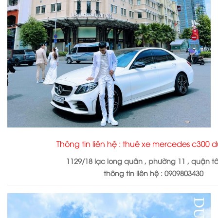
Thông tin liên hệ : thuê xe mercedes c300
1129/18 lạc long quân , phường 11 , quận t
thông tin liên hệ : 0909803430