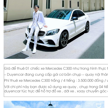
Giá để thuê 01 chiếc xe Mercedes C300 như trong hình thực t
– Duyencar đang cung cấp gói cơ bản chụp – quay nội thành
Phí thuê xe Mercedes C300 trắng / 4 tiếng : 3.500.000 đồng / 
Với chi phí này bạn được sử dụng xe quay , chụp trong 04 tiế
duyencar túc trực để hỗ trợ đỗ xe , dời xe , xoay chuyển gó