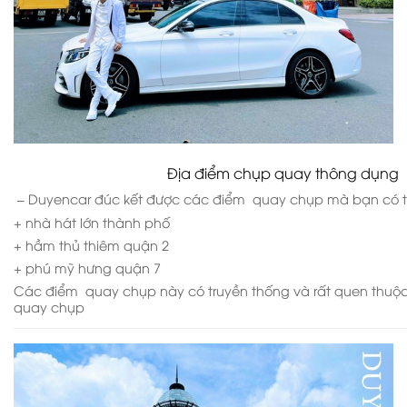
Địa điểm chụp quay thông dụng
– Duyencar đúc kết được các điểm quay chụp mà bạn có t
+ nhà hát lớn thành phố
+ hầm thủ thiêm quận 2
+ phú mỹ hưng quận 7
Các điểm quay chụp này có truyền thống và rất quen thuộc v
quay chụp