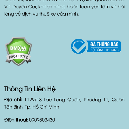
Với Duyên Car, khách hàng hoàn toàn yên tâm và hài
lòng về dịch vụ thuê xe của mình.
Thông Tin Liên Hệ
Địa chỉ:
1129/18 Lạc Long Quân, Phường 11, Quận
Tân Bình, Tp. Hồ Chí Minh
Điện thoại:
0909803430