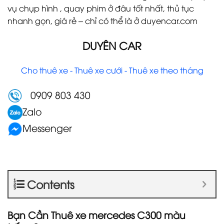
vụ chụp hình , quay phim ở đâu tốt nhất, thủ tục
nhanh gọn, giá rẻ – chỉ có thể là ở duyencar.com
DUYÊN CAR
Cho thuê xe - Thuê xe cưới - Thuê xe theo tháng
0909 803 430
Zalo
Messenger
Contents
Bạn Cần Thuê xe mercedes C300 màu