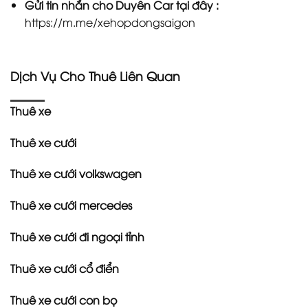
Gửi tin nhắn cho
Duyên Car
tại đây :
https://m.me/xehopdongsaigon
Dịch Vụ Cho Thuê Liên Quan
Thuê xe
Thuê xe cưới
Thuê xe cưới volkswagen
Thuê xe cưới mercedes
Thuê xe cưới đi ngoại tỉnh
Thuê xe cưới cổ điển
Thuê xe cưới con bọ