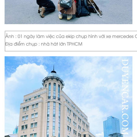
Ảnh : 01 ngày làm việc của ekip chụp hình với xe mercedes
Địa điểm chụp : nhà hát lớn TPHCM