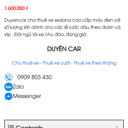
1.600.000
₫
Duyencar cho thuê xe sedona cao cấp màu đen với
số lượng lớn dành cho các lễ rước dâu theo đoàn và
vip . Đội ngũ lái xe chu đáo, đúng giờ.
DUYÊN CAR
Cho thuê xe - Thuê xe cưới - Thuê xe theo tháng
0909 803 430
Zalo
Messenger
Contents