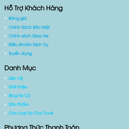
Hỗ Trợ Khách Hàng
Bảng giá
Chính Sách Bảo Mật
Chính sách Giao Xe
Điều Khoản Dịch Vụ
Tuyển dụng
Danh Mục
Liên hệ
Giới thiệu
Blog Xe Cộ
Sản Phẩm
Các Loại Xe Cho Thuê
Phương Thức Thanh Toán