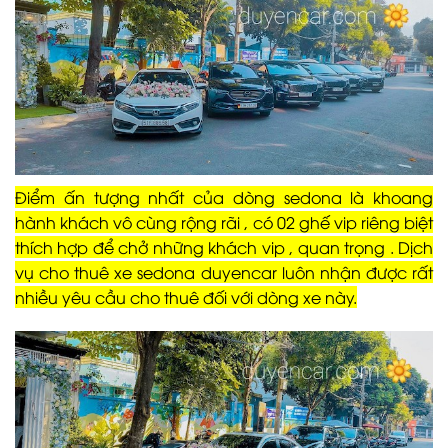
Điểm ấn tượng nhất của dòng sedona là khoang
hành khách vô cùng rộng rãi , có 02 ghế vip riêng biệt
thích hợp để chở những khách vip , quan trọng . Dịch
vụ cho thuê xe sedona duyencar luôn nhận được rất
nhiều yêu cầu cho thuê đối với dòng xe này.