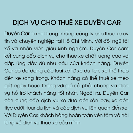
DỊCH VỤ CHO THUÊ XE DUYÊN CAR
Duyên Car
là một trong những công ty cho thuê xe uy
tín và chuyên nghiệp tại Hồ Chí Minh. Với đội ngũ tài
xế và nhân viên giàu kinh nghiệm, Duyên Car cam
kết cung cấp dịch vụ cho thuê xe chất lượng cao và
đáp ứng đầy đủ nhu cầu của khách hàng. Duyên
Car có đa dạng các loại xe từ xe du lịch, xe thể thao
đến xe sang trọng. Khách hàng có thể thuê xe theo
giờ, ngày hoặc tháng với giá cả phải chăng và dịch
vụ hỗ trợ khách hàng tốt nhất. Ngoài ra, Duyên Car
còn cung cấp dịch vụ xe đưa đón sân bay, xe đón
tiệc cưới, tour du lịch và các dịch vụ liên quan đến xe.
Với Duyên Car, khách hàng hoàn toàn yên tâm và hài
lòng về dịch vụ thuê xe của mình.