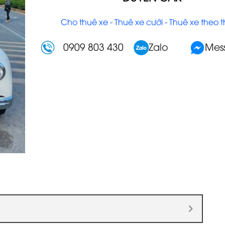
Cho thuê xe - Thuê xe cưới - Thuê xe theo 
0909 803 430
Zalo
Mes