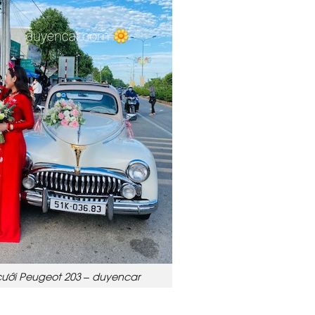
cưới Peugeot 203 – duyencar