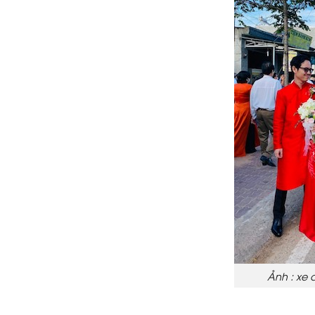
Ảnh : xe 