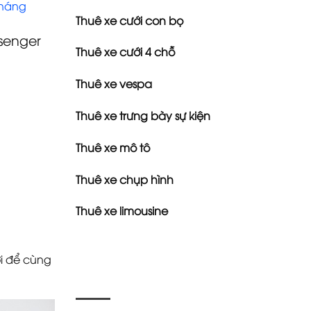
tháng
Thuê xe cưới con bọ
senger
Thuê xe cưới 4 chỗ
Thuê xe vespa
Thuê xe trưng bày sự kiện
Thuê xe mô tô
Thuê xe chụp hình
Thuê xe limousine
ợi để cùng