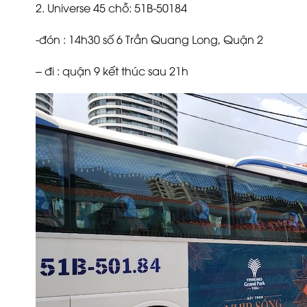
2. Universe 45 chỗ: 51B-50184
-đón : 14h30 số 6 Trần Quang Long, Quận 2
– đi : quận 9 kết thúc sau 21h