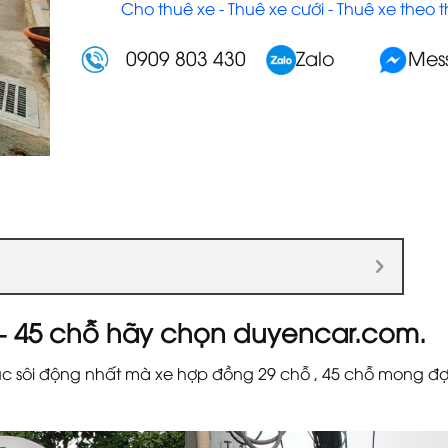
Cho thuê xe - Thuê xe cưới - Thuê xe theo 
0909 803 430
Zalo
Mes
 – 45 chỗ hãy chọn duyencar.com.
lúc sôi động nhất mà xe hợp đồng 29 chỗ , 45 chỗ mong đ