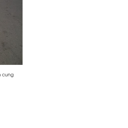
n cung