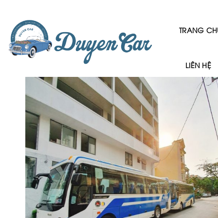
Skip
to
content
TRANG CH
LIÊN HỆ