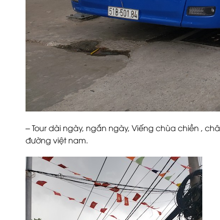
– Tour dài ngày, ngắn ngày, Viếng chùa chiền , ch
đường việt nam.