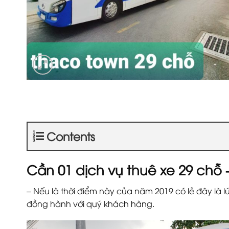
Contents
Cần 01 dịch vụ thuê xe 29 chỗ
– Nếu là thời điểm này của năm 2019 có lẻ đây là 
đồng hành với quý khách hàng.