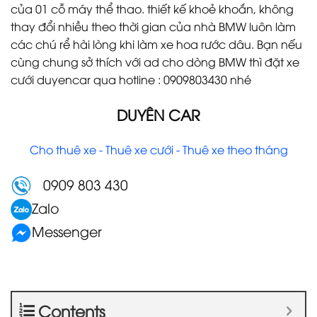
của 01 cỗ máy thể thao. thiết kế khoẻ khoắn, không
thay đổi nhiều theo thời gian của nhà BMW luôn làm
các chú rể hài lòng khi làm xe hoa rước dâu. Bạn nếu
cùng chung sở thích với ad cho dòng BMW thì đặt xe
cưới duyencar qua hotline : 0909803430 nhé
DUYÊN CAR
Cho thuê xe - Thuê xe cưới - Thuê xe theo tháng
0909 803 430
Zalo
Messenger
Contents