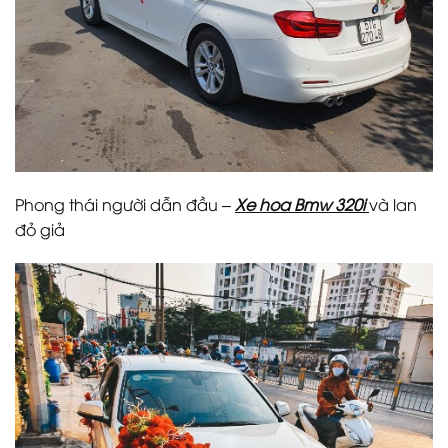
Phong thái người dẫn đầu –
Xe hoa Bmw 320i
và lan
đỏ giả