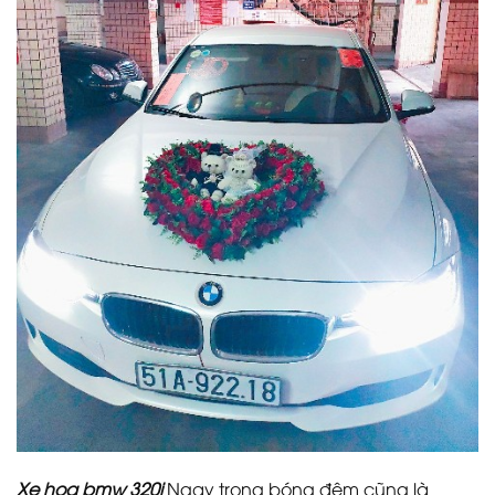
Xe hoa bmw 320i
Ngay trong bóng đêm cũng là