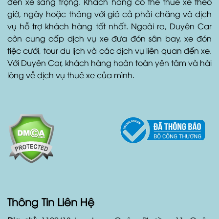
đến xe sang trọng. Khách hàng có thể thuê xe theo
giờ, ngày hoặc tháng với giá cả phải chăng và dịch
vụ hỗ trợ khách hàng tốt nhất. Ngoài ra, Duyên Car
còn cung cấp dịch vụ xe đưa đón sân bay, xe đón
tiệc cưới, tour du lịch và các dịch vụ liên quan đến xe.
Với Duyên Car, khách hàng hoàn toàn yên tâm và hài
lòng về dịch vụ thuê xe của mình.
Thông Tin Liên Hệ