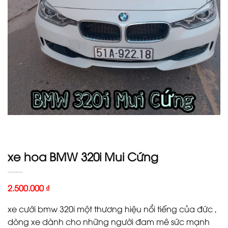
xe hoa BMW 320i Mui Cứng
2.500.000
₫
xe cưới bmw 320i một thương hiệu nổi tiếng của đức ,
dòng xe dành cho những người đam mê sức mạnh