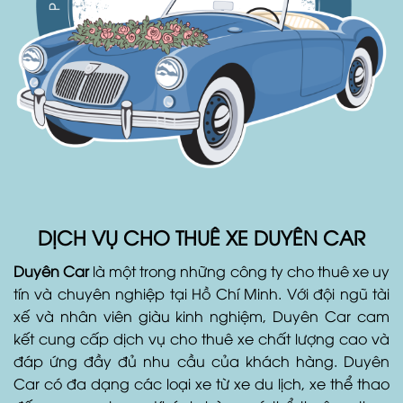
DỊCH VỤ CHO THUÊ XE DUYÊN CAR
Duyên Car
là một trong những công ty cho thuê xe uy
tín và chuyên nghiệp tại Hồ Chí Minh. Với đội ngũ tài
xế và nhân viên giàu kinh nghiệm, Duyên Car cam
kết cung cấp dịch vụ cho thuê xe chất lượng cao và
đáp ứng đầy đủ nhu cầu của khách hàng. Duyên
Car có đa dạng các loại xe từ xe du lịch, xe thể thao