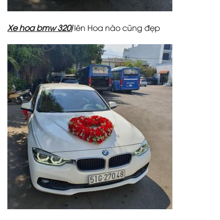
Xe hoa bmw 320i
lên Hoa nào cũng đẹp