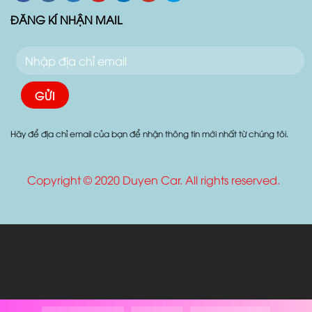
ĐĂNG KÍ NHẬN MAIL
Hãy để địa chỉ email của bạn để nhận thông tin mới nhất từ chúng tôi.
Copyright © 2020 Duyen Car. All rights reserved.