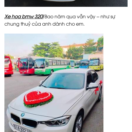
Xe hoa bmw 320i
Bao năm qua vẫn vậy – như sự
chung thuỷ của anh dành cho em.