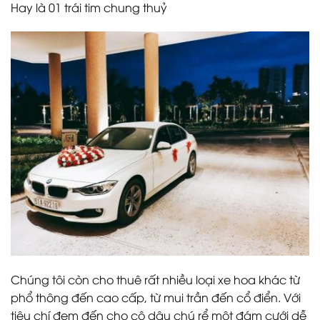
Hay là 01 trái tim chung thuỷ
Chúng tôi còn cho thuê rất nhiều loại xe hoa khác từ
phổ thông đến cao cấp, từ mui trần đến cổ điển. Với
tiêu chí đem đến cho cô dâu chú rể một đám cưới dễ