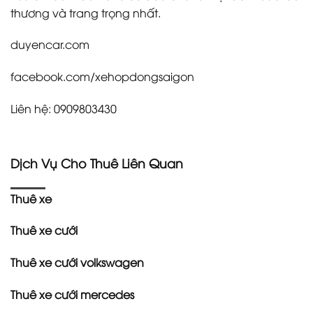
thương và trang trọng nhất.
duyencar.com
facebook.com/xehopdongsaigon
Liên hệ: 0909803430
Dịch Vụ Cho Thuê Liên Quan
Thuê xe
Thuê xe cưới
Thuê xe cưới volkswagen
Thuê xe cưới mercedes