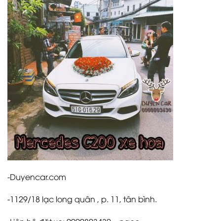
-Duyencar.com
-1129/18 lạc long quân , p. 11, tân bình.