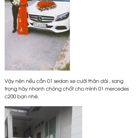
Vậy nên nếu cần 01 sedan xe cưới thân dài , sang
trọng hãy nhanh chóng chốt cho mình 01 mercedes
c200 bạn nhé.