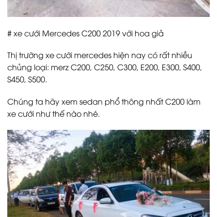
# xe cưới Mercedes C200 2019 với hoa giả
Thị trường xe cưới mercedes hiện nay có rất nhiều
chủng loại: merz C200, C250, C300, E200, E300, S400,
S450, S500.
Chúng ta hãy xem sedan phổ thông nhất C200 làm
xe cưới như thế nào nhé.