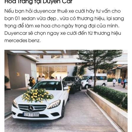
Hoa Trắng tại Duyên Car
Nếu bạn hỏi duyencar thuê xe cưới hãy tư vấn cho
bạn 01 sedan vừa đẹp , vừa có thương hiệu, lại sang
trọng để làm xe hoa cho ngày trọng đại của mình.
Duyencar sẽ chọn ngay xe cưới đến từ thương hiệu
mercedes benz.