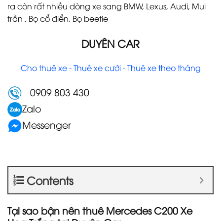
ra còn rất nhiều dòng xe sang BMW, Lexus, Audi, Mui
trần , Bọ cổ điển, Bọ beetie
DUYÊN CAR
Cho thuê xe - Thuê xe cưới - Thuê xe theo tháng
0909 803 430
Zalo
Messenger
Contents
Tại sao bận nên thuê Mercedes C200 Xe