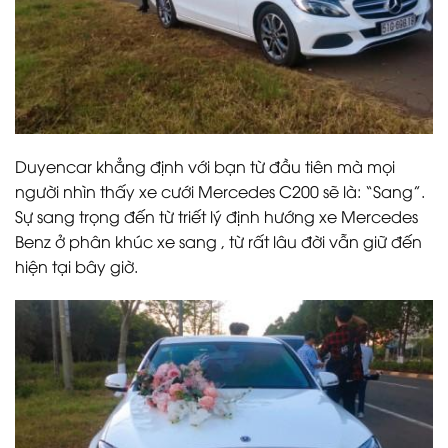
Duyencar khẳng định với bạn từ đầu tiên mà mọi
người nhìn thấy xe cưới Mercedes C200 sẽ là: “Sang”.
Sự sang trọng đến từ triết lý định hướng xe Mercedes
Benz ở phân khúc xe sang , từ rất lâu đời vẫn giữ đến
hiện tại bây giờ.