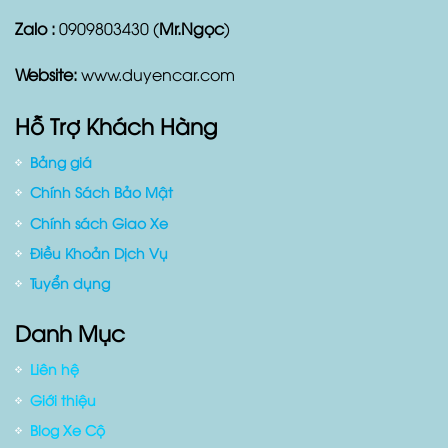
Zalo :
0909803430 (
Mr.Ngọc
)
Website:
www.duyencar.com
Hỗ Trợ Khách Hàng
Bảng giá
Chính Sách Bảo Mật
Chính sách Giao Xe
Điều Khoản Dịch Vụ
Tuyển dụng
Danh Mục
Liên hệ
Giới thiệu
Blog Xe Cộ