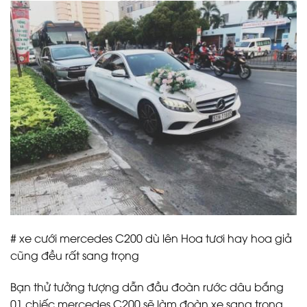
# xe cưới mercedes C200 dù lên Hoa tươi hay hoa giả
cũng đều rất sang trọng
Bạn thử tưởng tượng dẫn đầu đoàn rước dâu bắng
01 chiếc mercedes C200 sẽ làm đoàn xe sang trọng