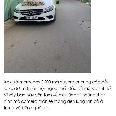
Xe cưới mercedes C200 mà duyencar cung cấp đều
là xe đời mới nên nội, ngoại thất đều rất mới và tinh tế.
Vì vậy bạn hãy yên tâm về hiệu ứng từ những shot
hình mà camera man sẽ mang đến lung linh cả ở
trong và bên ngoài xe.