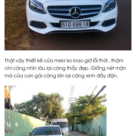
Thật vậy thiết kế của merz ko bao giờ lỗi thời , thậm
chí càng nhìn lâu lại càng thấy đẹp. Giống nét mặn
mà của con gái càng lớn lại càng xinh đầy đặn.