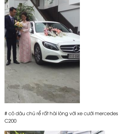
# cô dâu chú rể rất hài lòng với xe cưới mercedes
C200