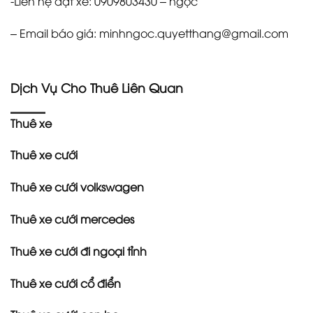
-Liên hệ đặt xe: 0909803430 – ngọc
– Email báo giá: minhngoc.quyetthang@gmail.com
Dịch Vụ Cho Thuê Liên Quan
Thuê xe
Thuê xe cưới
Thuê xe cưới volkswagen
Thuê xe cưới mercedes
Thuê xe cưới đi ngoại tỉnh
Thuê xe cưới cổ điển