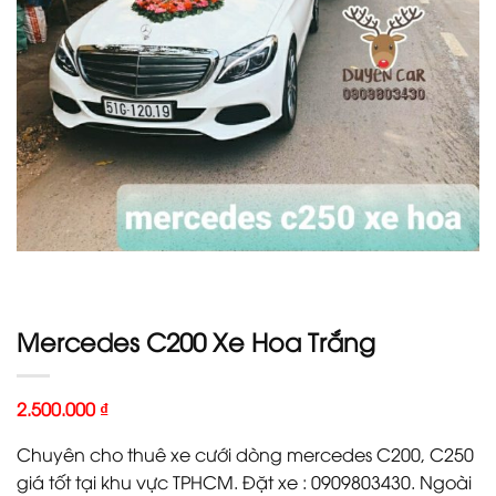
Mercedes C200 Xe Hoa Trắng
2.500.000
₫
Chuyên cho thuê xe cưới dòng mercedes C200, C250
giá tốt tại khu vực TPHCM. Đặt xe : 0909803430. Ngoài