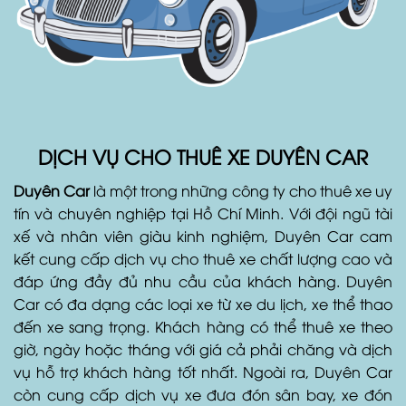
DỊCH VỤ CHO THUÊ XE DUYÊN CAR
Duyên Car
là một trong những công ty cho thuê xe uy
tín và chuyên nghiệp tại Hồ Chí Minh. Với đội ngũ tài
xế và nhân viên giàu kinh nghiệm, Duyên Car cam
kết cung cấp dịch vụ cho thuê xe chất lượng cao và
đáp ứng đầy đủ nhu cầu của khách hàng. Duyên
Car có đa dạng các loại xe từ xe du lịch, xe thể thao
đến xe sang trọng. Khách hàng có thể thuê xe theo
giờ, ngày hoặc tháng với giá cả phải chăng và dịch
vụ hỗ trợ khách hàng tốt nhất. Ngoài ra, Duyên Car
còn cung cấp dịch vụ xe đưa đón sân bay, xe đón