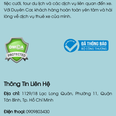
tiệc cưới, tour du lịch và các dịch vụ liên quan đến xe.
Với Duyên Car, khách hàng hoàn toàn yên tâm và hài
lòng về dịch vụ thuê xe của mình.
Thông Tin Liên Hệ
Địa chỉ:
1129/18 Lạc Long Quân, Phường 11, Quận
Tân Bình, Tp. Hồ Chí Minh
Điện thoại:
0909803430