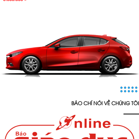
BÁO CHÍ NÓI VỀ CHÚNG TÔI