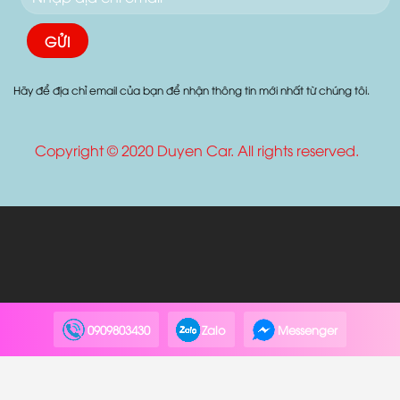
Hãy để địa chỉ email của bạn để nhận thông tin mới nhất từ chúng tôi.
Copyright © 2020 Duyen Car. All rights reserved.
0909803430
Zalo
Messenger