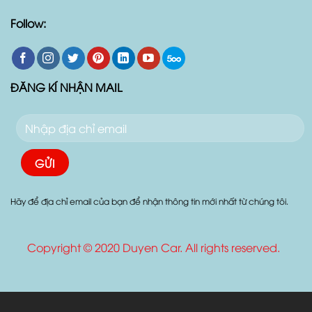
Follow:
ĐĂNG KÍ NHẬN MAIL
Hãy để địa chỉ email của bạn để nhận thông tin mới nhất từ chúng tôi.
Copyright © 2020 Duyen Car. All rights reserved.