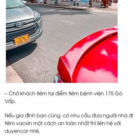
– Chờ khách tiêm tại điểm tiêm bệnh viện 175 Gò
Vấp.
Nếu gia đình bạn cũng có nhu cầu đưa người nhà đi
tiêm vacxin một cách an toàn nhất thì liên hệ với
duyencar nhé.