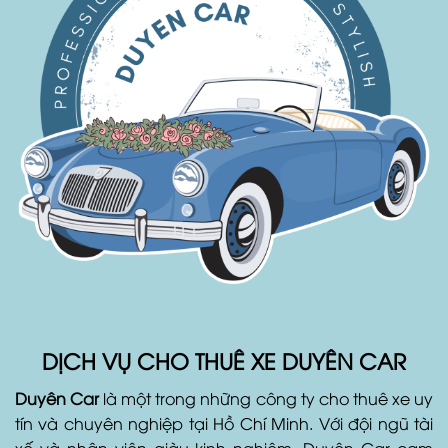
DỊCH VỤ CHO THUÊ XE DUYÊN CAR
Duyên Car
là một trong những công ty cho thuê xe uy
tín và chuyên nghiệp tại Hồ Chí Minh. Với đội ngũ tài
xế và nhân viên giàu kinh nghiệm, Duyên Car cam