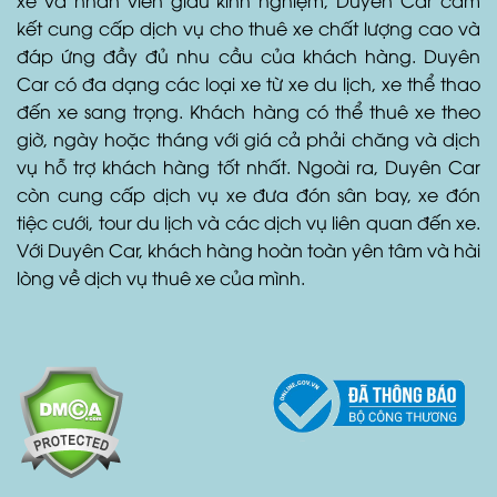
kết cung cấp dịch vụ cho thuê xe chất lượng cao và
đáp ứng đầy đủ nhu cầu của khách hàng. Duyên
Car có đa dạng các loại xe từ xe du lịch, xe thể thao
đến xe sang trọng. Khách hàng có thể thuê xe theo
giờ, ngày hoặc tháng với giá cả phải chăng và dịch
vụ hỗ trợ khách hàng tốt nhất. Ngoài ra, Duyên Car
còn cung cấp dịch vụ xe đưa đón sân bay, xe đón
tiệc cưới, tour du lịch và các dịch vụ liên quan đến xe.
Với Duyên Car, khách hàng hoàn toàn yên tâm và hài
lòng về dịch vụ thuê xe của mình.