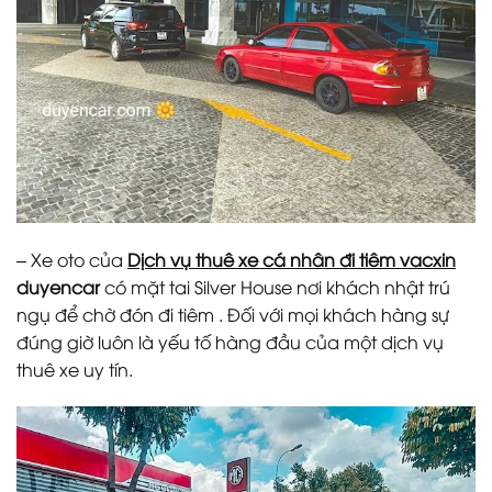
– Xe oto của
Dịch vụ thuê xe cá nhân đi tiêm vacxin
duyencar
có mặt tai Silver House nơi khách nhật trú
ngụ để chờ đón đi tiêm . Đối với mọi khách hàng sự
đúng giờ luôn là yếu tố hàng đầu của một dịch vụ
thuê xe uy tín.