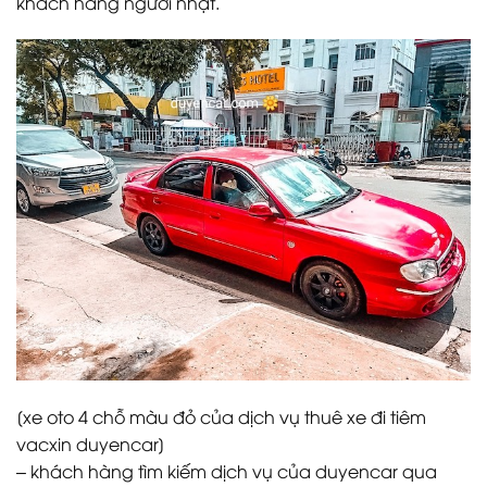
khách hàng người nhật.
[xe oto 4 chỗ màu đỏ của dịch vụ thuê xe đi tiêm
vacxin duyencar]
– khách hàng tìm kiếm dịch vụ của duyencar qua