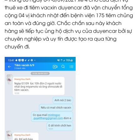
thuê xe đi tiêm vacxin duyencar đã vận chuyển tổng
cộng 04 vị khách nhật đến bệnh viện 175 tiêm chủng
an toàn và đúng giờ. Chắc chắn sau này khách
hàng sẽ tiếp tục ủng hộ dịch vụ của duyencar bởi sự
chuyên nghiệp và uy tín được tạo ra qua từng
chuyến đi.