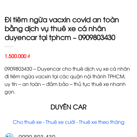
Đi tiêm ngừa vacxin covid an toàn
bằng dịch vụ thuê xe cá nhân
duyencar tại tphcm – 0909803430
1.500.000
₫
0909803430 – Duyencar cho thuê dịch vụ xe cá nhân
đi tiêm ngừa vacxin tại các quận nội thành TPHCM,
uy tín – an toàn – đảm bảo – thủ tục thuê xe nhanh
gọn.
DUYÊN CAR
Cho thuê xe - Thuê xe cưới - Thuê xe theo tháng
0909 803 430