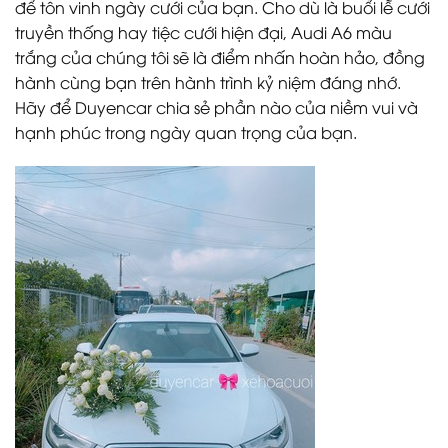
để tôn vinh ngày cưới của bạn. Cho dù là buổi lễ cưới
truyền thống hay tiệc cưới hiện đại, Audi A6 màu
trắng của chúng tôi sẽ là điểm nhấn hoàn hảo, đồng
hành cùng bạn trên hành trình kỷ niệm đáng nhớ.
Hãy để Duyencar chia sẻ phần nào của niềm vui và
hạnh phúc trong ngày quan trọng của bạn.