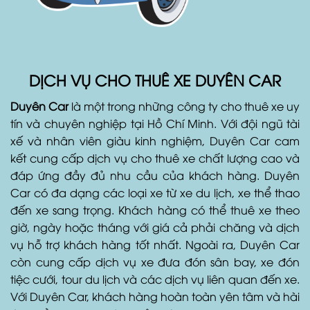
DỊCH VỤ CHO THUÊ XE DUYÊN CAR
Duyên Car
là một trong những công ty cho thuê xe uy
tín và chuyên nghiệp tại Hồ Chí Minh. Với đội ngũ tài
xế và nhân viên giàu kinh nghiệm, Duyên Car cam
kết cung cấp dịch vụ cho thuê xe chất lượng cao và
đáp ứng đầy đủ nhu cầu của khách hàng. Duyên
Car có đa dạng các loại xe từ xe du lịch, xe thể thao
đến xe sang trọng. Khách hàng có thể thuê xe theo
giờ, ngày hoặc tháng với giá cả phải chăng và dịch
vụ hỗ trợ khách hàng tốt nhất. Ngoài ra, Duyên Car