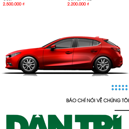
2.500.000
₫
2.200.000
₫
BÁO CHÍ NÓI VỀ CHÚNG TÔI