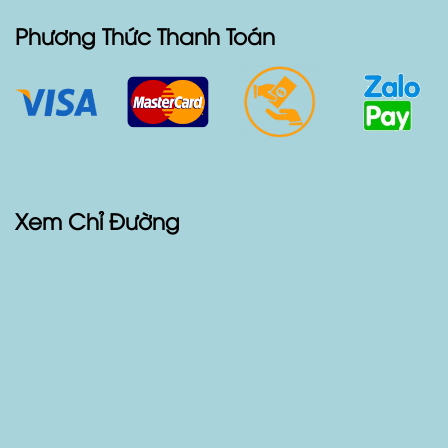
Sản Phẩm
Các Loại Xe Cho Thuê
Phương Thức Thanh Toán
Xem Chỉ Đường