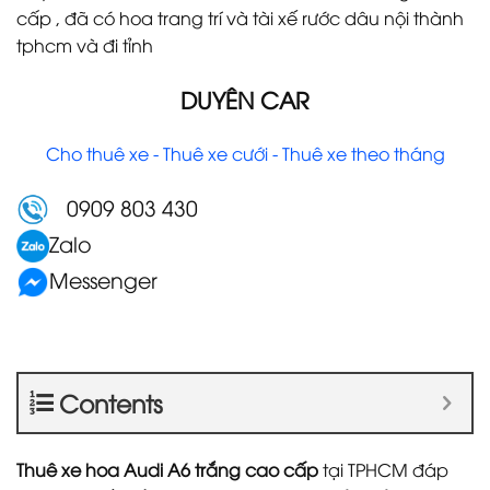
cấp , đã có hoa trang trí và tài xế rước dâu nội thành
tphcm và đi tỉnh
DUYÊN CAR
Cho thuê xe - Thuê xe cưới - Thuê xe theo tháng
0909 803 430
Zalo
Messenger
Contents
Thuê xe hoa Audi A6 trắng cao cấp
tại TPHCM đáp