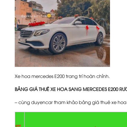
Xe hoa mercedes E200 trang trí hoàn chỉnh.
BẢNG GIÁ THUÊ XE HOA SANG MERCEDES E200 RƯỚ
– cùng duyencar tham khảo bảng giá thuê xe hoa m
STT