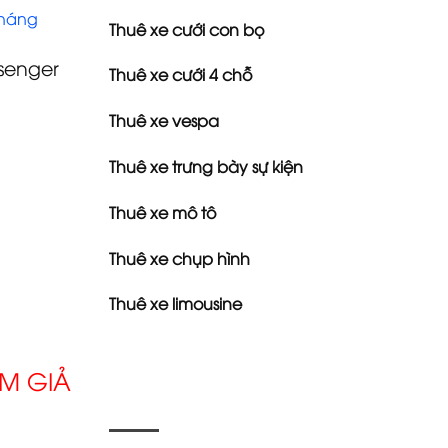
tháng
Thuê xe cưới con bọ
senger
Thuê xe cưới 4 chỗ
Thuê xe vespa
Thuê xe trưng bày sự kiện
Thuê xe mô tô
Thuê xe chụp hình
Thuê xe limousine
IM GIẢ