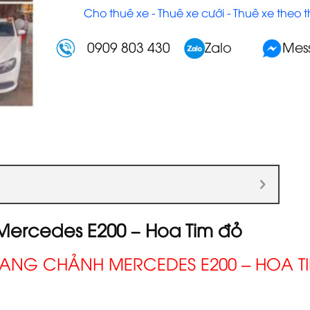
Cho thuê xe - Thuê xe cưới - Thuê xe theo 
0909 803 430
Zalo
Mes
Mercedes E200 – Hoa Tim đỏ
ANG CHẢNH MERCEDES E200 – HOA T