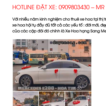
HOTLINE ĐẶT XE: 0909803430 – M
Với nhiều năm kinh nghiệm cho thuê xe hoa tại th
xe hoa hội tụ đầy đủ tất cả các yếu tố : đời mới, 
của các cặp đôi đó chính là Xe Hoa hạng Sang Me