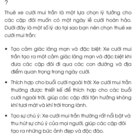
?
Thuê xe cưới mui trần là một lựa chọn lý tưởng cho
các cặp đôi muốn có một ngày lễ cưới hoàn hảo.
Dưới đây là một số lý do tại sao bạn nên chọn thuê xe
cưới mui trần:
Tạo cảm giác lãng mạn và đặc biệt: Xe cưới mui
trần tạo ra một cảm giác lãng mạn và đặc biệt khi
đưa các cặp đôi đi qua các con đường và địa
điểm quan trọng trong ngày cưới.
Thích hợp cho buổi cưới ngoài trời: Xe cưới mui trần
thường được thiết kế để thích hợp cho các buổi
cưới ngoài trời, giúp các cặp đôi tận hưởng không
khí tươi mát và khí trời trong lành.
Tạo sự chú ý: Xe cưới mui trần thường rất nổi bật và
thu hút sự chú ý của mọi người, giúp các cặp đôi
tạo ra những bức ảnh đẹp và độc đáo.