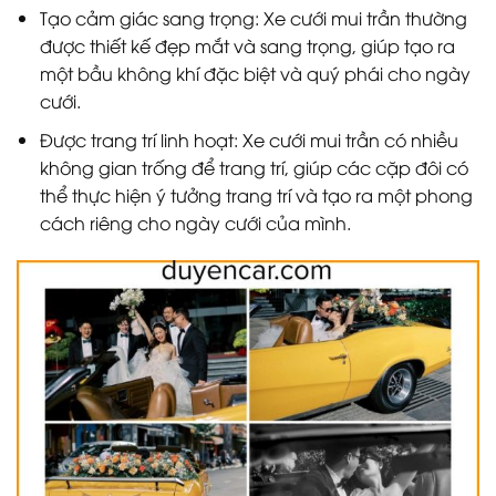
Tạo cảm giác sang trọng: Xe cưới mui trần thường
được thiết kế đẹp mắt và sang trọng, giúp tạo ra
một bầu không khí đặc biệt và quý phái cho ngày
cưới.
Được trang trí linh hoạt: Xe cưới mui trần có nhiều
không gian trống để trang trí, giúp các cặp đôi có
thể thực hiện ý tưởng trang trí và tạo ra một phong
cách riêng cho ngày cưới của mình.