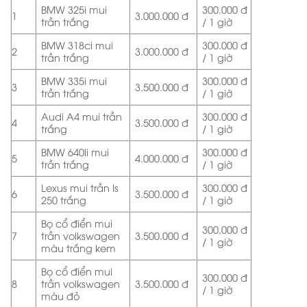
BMW 325i mui
300.000 đ
1
3.000.000 đ
trần trắng
/ 1 giờ
BMW 318ci mui
300.000 đ
2
3.000.000 đ
trần trắng
/ 1 giờ
BMW 335i mui
300.000 đ
3
3.500.000 đ
trần trắng
/ 1 giờ
Audi A4 mui trần
300.000 đ
4
3.500.000 đ
trắng
/ 1 giờ
BMW 640li mui
300.000 đ
5
4.000.000 đ
trần trắng
/ 1 giờ
Lexus mui trần Is
300.000 đ
6
3.500.000 đ
250 trắng
/ 1 giờ
Bọ cổ điển mui
300.000 đ
7
trần volkswagen
3.500.000 đ
/ 1 giờ
màu trắng kem
Bọ cổ điển mui
300.000 đ
8
trần volkswagen
3.500.000 đ
/ 1 giờ
màu đỏ