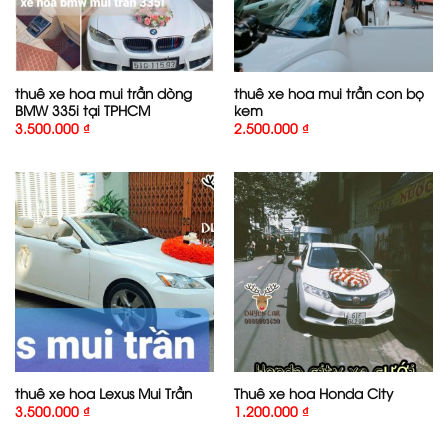
thuê xe hoa mui trần dòng
thuê xe hoa mui trần con bọ
BMW 335i tại TPHCM
kem
3.500.000
₫
2.500.000
₫
thuê xe hoa Lexus Mui Trần
Thuê xe hoa Honda City
3.500.000
₫
1.200.000
₫