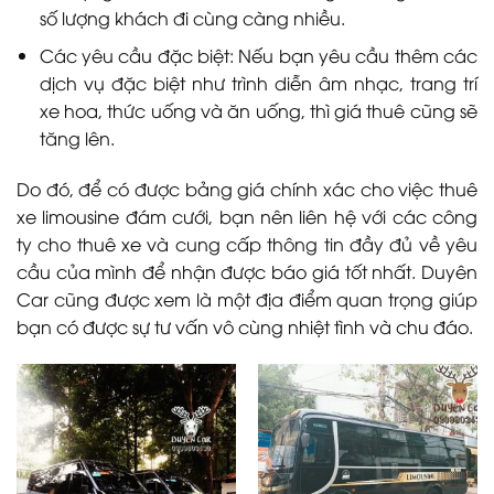
số lượng khách đi cùng càng nhiều.
Các yêu cầu đặc biệt: Nếu bạn yêu cầu thêm các
dịch vụ đặc biệt như trình diễn âm nhạc, trang trí
xe hoa, thức uống và ăn uống, thì giá thuê cũng sẽ
tăng lên.
Do đó, để có được bảng giá chính xác cho việc thuê
xe limousine đám cưới, bạn nên liên hệ với các công
ty cho thuê xe và cung cấp thông tin đầy đủ về yêu
cầu của mình để nhận được báo giá tốt nhất. Duyên
Car cũng được xem là một địa điểm quan trọng giúp
bạn có được sự tư vấn vô cùng nhiệt tình và chu đáo.