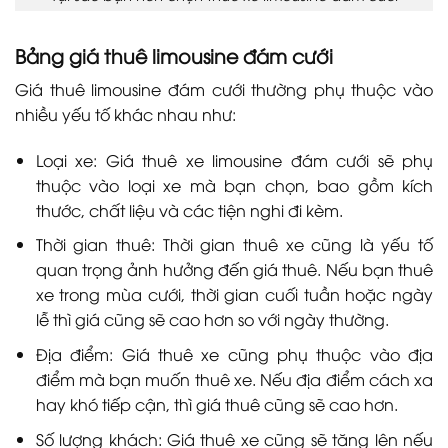
Bảng giá thuê limousine đám cưới
Giá thuê limousine đám cưới thường phụ thuộc vào
nhiều yếu tố khác nhau như:
Loại xe: Giá thuê xe limousine đám cưới sẽ phụ
thuộc vào loại xe mà bạn chọn, bao gồm kích
thước, chất liệu và các tiện nghi đi kèm.
Thời gian thuê: Thời gian thuê xe cũng là yếu tố
quan trọng ảnh hưởng đến giá thuê. Nếu bạn thuê
xe trong mùa cưới, thời gian cuối tuần hoặc ngày
lễ thì giá cũng sẽ cao hơn so với ngày thường.
Địa điểm: Giá thuê xe cũng phụ thuộc vào địa
điểm mà bạn muốn thuê xe. Nếu địa điểm cách xa
hay khó tiếp cận, thì giá thuê cũng sẽ cao hơn.
Số lượng khách: Giá thuê xe cũng sẽ tăng lên nếu