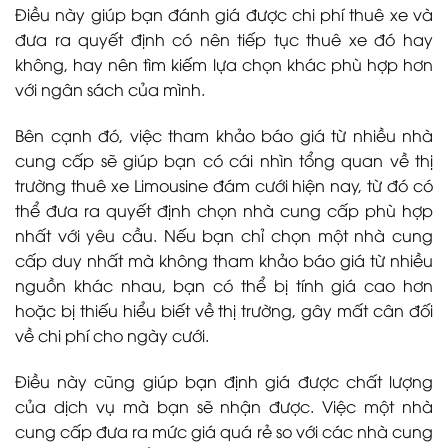
Điều này giúp bạn đánh giá được chi phí thuê xe và
đưa ra quyết định có nên tiếp tục thuê xe đó hay
không, hay nên tìm kiếm lựa chọn khác phù hợp hơn
với ngân sách của mình.
Bên cạnh đó, việc tham khảo báo giá từ nhiều nhà
cung cấp sẽ giúp bạn có cái nhìn tổng quan về thị
trường thuê xe Limousine đám cưới hiện nay, từ đó có
thể đưa ra quyết định chọn nhà cung cấp phù hợp
nhất với yêu cầu. Nếu bạn chỉ chọn một nhà cung
cấp duy nhất mà không tham khảo báo giá từ nhiều
nguồn khác nhau, bạn có thể bị tính giá cao hơn
hoặc bị thiếu hiểu biết về thị trường, gây mất cân đối
về chi phí cho ngày cưới.
Điều này cũng giúp bạn định giá được chất lượng
của dịch vụ mà bạn sẽ nhận được. Việc một nhà
cung cấp đưa ra mức giá quá rẻ so với các nhà cung