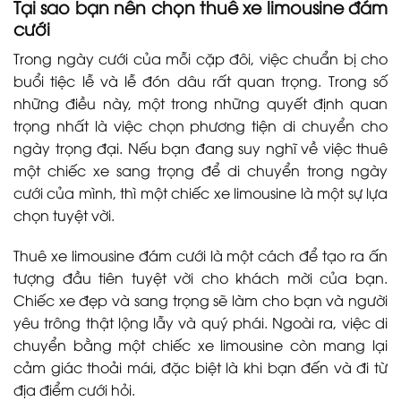
Tại sao bạn nên chọn thuê xe limousine đám
cưới
Trong ngày cưới của mỗi cặp đôi, việc chuẩn bị cho
buổi tiệc lễ và lễ đón dâu rất quan trọng. Trong số
những điều này, một trong những quyết định quan
trọng nhất là việc chọn phương tiện di chuyển cho
ngày trọng đại. Nếu bạn đang suy nghĩ về việc thuê
một chiếc xe sang trọng để di chuyển trong ngày
cưới của mình, thì một chiếc xe limousine là một sự lựa
chọn tuyệt vời.
Thuê xe limousine đám cưới là một cách để tạo ra ấn
tượng đầu tiên tuyệt vời cho khách mời của bạn.
Chiếc xe đẹp và sang trọng sẽ làm cho bạn và người
yêu trông thật lộng lẫy và quý phái. Ngoài ra, việc di
chuyển bằng một chiếc xe limousine còn mang lại
cảm giác thoải mái, đặc biệt là khi bạn đến và đi từ
địa điểm cưới hỏi.