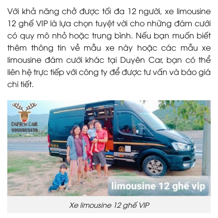
Với khả năng chở được tối đa 12 người, xe limousine
12 ghế VIP là lựa chọn tuyệt vời cho những đám cưới
có quy mô nhỏ hoặc trung bình. Nếu bạn muốn biết
thêm thông tin về mẫu xe này hoặc các mẫu xe
limousine đám cưới khác tại Duyên Car, bạn có thể
liên hệ trực tiếp với công ty để được tư vấn và báo giá
chi tiết.
Xe limousine 12 ghế VIP