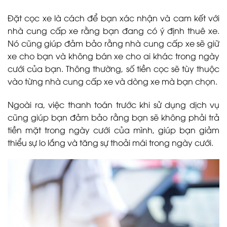
Đặt cọc xe là cách để bạn xác nhận và cam kết với
nhà cung cấp xe rằng bạn đang có ý định thuê xe.
Nó cũng giúp đảm bảo rằng nhà cung cấp xe sẽ giữ
xe cho bạn và không bán xe cho ai khác trong ngày
cưới của bạn. Thông thường, số tiền cọc sẽ tùy thuộc
vào từng nhà cung cấp xe và dòng xe mà bạn chọn.
Ngoài ra, việc thanh toán trước khi sử dụng dịch vụ
cũng giúp bạn đảm bảo rằng bạn sẽ không phải trả
tiền mặt trong ngày cưới của mình, giúp bạn giảm
thiểu sự lo lắng và tăng sự thoải mái trong ngày cưới.