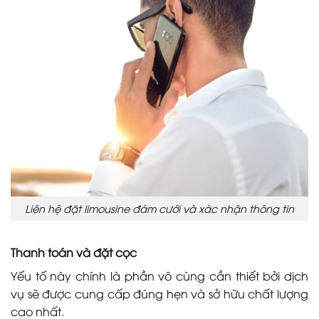
Liên hệ đặt limousine đám cưới và xác nhận thông tin
Thanh toán và đặt cọc
Yếu tố này chính là phần vô cùng cần thiết bởi dịch
vụ sẽ được cung cấp đúng hẹn và sở hữu chất lượng
cao nhất.