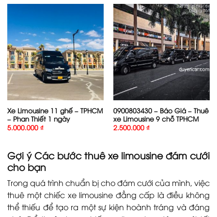
Xe Limousine 11 ghế – TPHCM
0900803430 – Báo Giá – Thuê
– Phan Thiết 1 ngày
xe Limousine 9 chỗ TPHCM
5.000.000
₫
2.500.000
₫
Gợi ý Các bước thuê xe limousine đám cưới
cho bạn
Trong quá trình chuẩn bị cho đám cưới của mình, việc
thuê một chiếc xe limousine đẳng cấp là điều không
thể thiếu để tạo ra một sự kiện hoành tráng và đáng