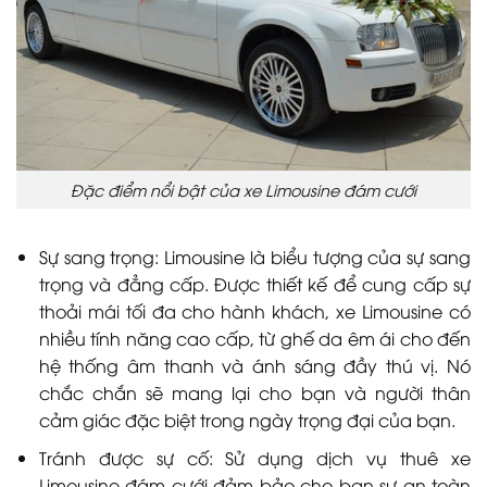
Đặc điểm nổi bật của xe Limousine đám cưới
Sự sang trọng: Limousine là biểu tượng của sự sang
trọng và đẳng cấp. Được thiết kế để cung cấp sự
thoải mái tối đa cho hành khách, xe Limousine có
nhiều tính năng cao cấp, từ ghế da êm ái cho đến
hệ thống âm thanh và ánh sáng đầy thú vị. Nó
chắc chắn sẽ mang lại cho bạn và người thân
cảm giác đặc biệt trong ngày trọng đại của bạn.
Tránh được sự cố: Sử dụng dịch vụ thuê xe
Limousine đám cưới đảm bảo cho bạn sự an toàn