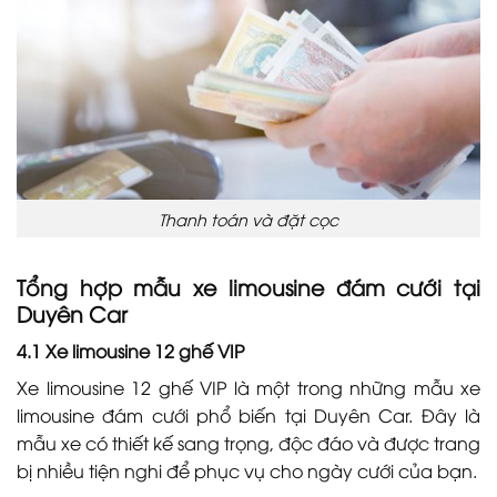
Thanh toán và đặt cọc
Tổng hợp mẫu xe limousine đám cưới tại
Duyên Car
4.1 Xe limousine 12 ghế VIP
Xe limousine 12 ghế VIP là một trong những mẫu xe
limousine đám cưới phổ biến tại Duyên Car. Đây là
mẫu xe có thiết kế sang trọng, độc đáo và được trang
bị nhiều tiện nghi để phục vụ cho ngày cưới của bạn.