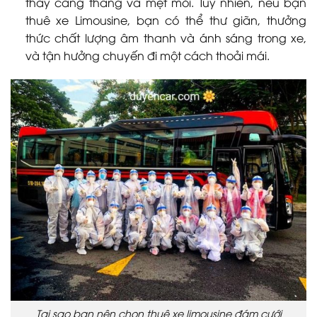
thấy căng thẳng và mệt mỏi. Tuy nhiên, nếu bạn
thuê xe Limousine, bạn có thể thư giãn, thưởng
thức chất lượng âm thanh và ánh sáng trong xe,
và tận hưởng chuyến đi một cách thoải mái.
Tại sao bạn nên chọn thuê xe limousine đám cưới