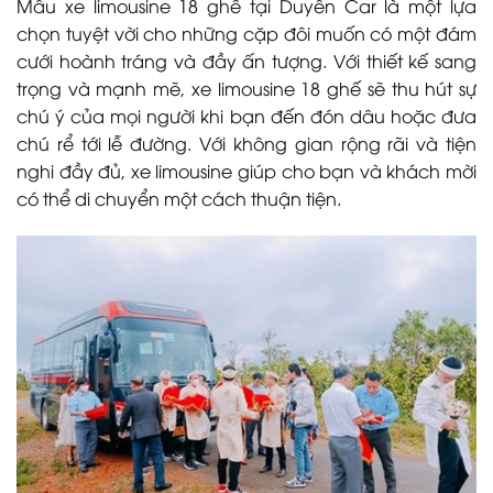
Mẫu xe limousine 18 ghế tại Duyên Car là một lựa
chọn tuyệt vời cho những cặp đôi muốn có một đám
cưới hoành tráng và đầy ấn tượng. Với thiết kế sang
trọng và mạnh mẽ, xe limousine 18 ghế sẽ thu hút sự
chú ý của mọi người khi bạn đến đón dâu hoặc đưa
chú rể tới lễ đường. Với không gian rộng rãi và tiện
nghi đầy đủ, xe limousine giúp cho bạn và khách mời
có thể di chuyển một cách thuận tiện.