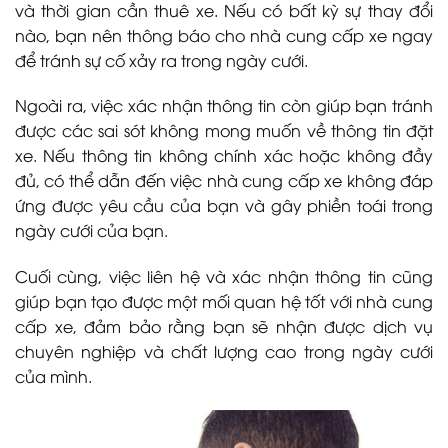
và thời gian cần thuê xe. Nếu có bất kỳ sự thay đổi
nào, bạn nên thông báo cho nhà cung cấp xe ngay
để tránh sự cố xảy ra trong ngày cưới.
Ngoài ra, việc xác nhận thông tin còn giúp bạn tránh
được các sai sót không mong muốn về thông tin đặt
xe. Nếu thông tin không chính xác hoặc không đầy
đủ, có thể dẫn đến việc nhà cung cấp xe không đáp
ứng được yêu cầu của bạn và gây phiền toái trong
ngày cưới của bạn.
Cuối cùng, việc liên hệ và xác nhận thông tin cũng
giúp bạn tạo được một mối quan hệ tốt với nhà cung
cấp xe, đảm bảo rằng bạn sẽ nhận được dịch vụ
chuyên nghiệp và chất lượng cao trong ngày cưới
của mình.