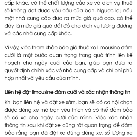
cấp khác, có thể chất lượng của xe và dịch vụ thuê
sẽ không đạt được yêu cầu của bạn. Ngược lại, nếu
một nhà cung cấp đưa ra mức giá quá cao, có thể
đây là mức giá quá đắt đỏ cho dịch vụ tương đương
với các nhà cung cấp khác.
Vì vậy, việc tham khảo báo giá thuê xe Limousine đám
cưới là một bước quan trọng trong quá trình lên kế
hoạch cho ngày cưới của bạn, giúp bạn đưa ra
quyết định chính xác về nhà cung cấp và chi phí phù
hợp nhất với yêu cầu của mình.
Liên hệ đặt limousine đám cưới và xác nhận thông tin
Khi bạn liên hệ và đặt xe sớm, bạn sẽ có cơ hội chọn
được dòng xe mà bạn yêu thích và có thể đảm bảo
sẽ có xe cho ngày cưới của mình. Việc xác nhận
thông tin sau khi đặt xe cũng rất quan trọng để đảm
bảo rằng bạn đã đặt xe đúng dòng xe, số lượng xe