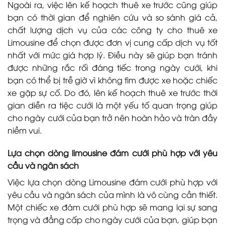
Ngoài ra, việc lên kế hoạch thuê xe trước cũng giúp
bạn có thời gian để nghiên cứu và so sánh giá cả,
chất lượng dịch vụ của các công ty cho thuê xe
Limousine để chọn được đơn vị cung cấp dịch vụ tốt
nhất với mức giá hợp lý. Điều này sẽ giúp bạn tránh
được những rắc rối đáng tiếc trong ngày cưới, khi
bạn có thể bị trễ giờ vì không tìm được xe hoặc chiếc
xe gặp sự cố. Do đó, lên kế hoạch thuê xe trước thời
gian diễn ra tiệc cưới là một yếu tố quan trọng giúp
cho ngày cưới của bạn trở nên hoàn hảo và tràn đầy
niềm vui.
Lựa chọn dòng limousine đám cưới phù hợp với yêu
cầu và ngân sách
Việc lựa chọn dòng Limousine đám cưới phù hợp với
yêu cầu và ngân sách của mình là vô cùng cần thiết.
Một chiếc xe đám cưới phù hợp sẽ mang lại sự sang
trọng và đẳng cấp cho ngày cưới của bạn, giúp bạn