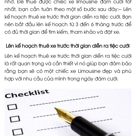
nhớ. Để thuê được chiếc xe limousine đám cưới tốt
nhất, bạn cần tuân theo một số bước sau đây:
– Lên
kế hoạch thuê xe trước thời gian diễn ra tiệc cưới. Bạn
nên bắt đầu lên kế hoạch từ 3 đến 6 tháng trước để
có đủ thời gian để tìm kiếm, tham khảo và đặt xe.
Lên kế hoạch thuê xe trước thời gian diễn ra tiệc cưới
Lên kế hoạch thuê xe trước thời gian diễn ra tiệc cưới
là rất quan trọng và cần thiết vì nó giúp bạn đảm bảo
rằng bạn sẽ có một chiếc xe Limousine đẹp và phù
hợp với nhu cầu của mình trong ngày đám cưới.