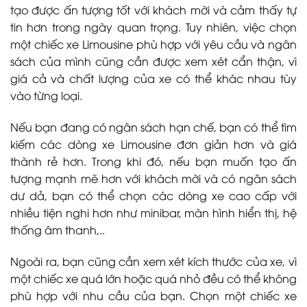
tạo được ấn tượng tốt với khách mời và cảm thấy tự
tin hơn trong ngày quan trọng. Tuy nhiên, việc chọn
một chiếc xe Limousine phù hợp với yêu cầu và ngân
sách của mình cũng cần được xem xét cẩn thận, vì
giá cả và chất lượng của xe có thể khác nhau tùy
vào từng loại.
Nếu bạn đang có ngân sách hạn chế, bạn có thể tìm
kiếm các dòng xe Limousine đơn giản hơn và giá
thành rẻ hơn. Trong khi đó, nếu bạn muốn tạo ấn
tượng mạnh mẽ hơn với khách mời và có ngân sách
dư dả, bạn có thể chọn các dòng xe cao cấp với
nhiều tiện nghi hơn như minibar, màn hình hiển thị, hệ
thống âm thanh,..
Ngoài ra, bạn cũng cần xem xét kích thước của xe, vì
một chiếc xe quá lớn hoặc quá nhỏ đều có thể không
phù hợp với nhu cầu của bạn. Chọn một chiếc xe