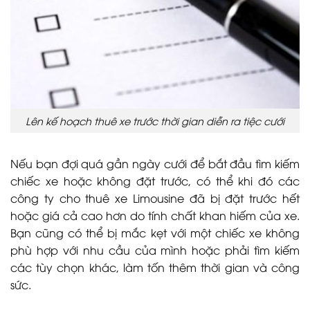
Lên kế hoạch thuê xe trước thời gian diễn ra tiệc cưới
Nếu bạn đợi quá gần ngày cưới để bắt đầu tìm kiếm
chiếc xe hoặc không đặt trước, có thể khi đó các
công ty cho thuê xe Limousine đã bị đặt trước hết
hoặc giá cả cao hơn do tính chất khan hiếm của xe.
Bạn cũng có thể bị mắc kẹt với một chiếc xe không
phù hợp với nhu cầu của mình hoặc phải tìm kiếm
các tùy chọn khác, làm tốn thêm thời gian và công
sức.