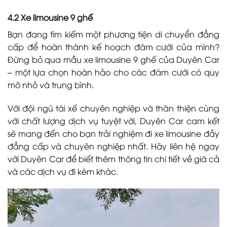
4.2 Xe limousine 9 ghế
Bạn đang tìm kiếm một phương tiện di chuyển đẳng
cấp để hoàn thành kế hoạch đám cưới của mình?
Đừng bỏ qua mẫu xe limousine 9 ghế của Duyên Car
– một lựa chọn hoàn hảo cho các đám cưới có quy
mô nhỏ và trung bình.
Với đội ngũ tài xế chuyên nghiệp và thân thiện cùng
với chất lượng dịch vụ tuyệt vời, Duyên Car cam kết
sẽ mang đến cho bạn trải nghiệm đi xe limousine đầy
đẳng cấp và chuyên nghiệp nhất. Hãy liên hệ ngay
với Duyên Car để biết thêm thông tin chi tiết về giá cả
và các dịch vụ đi kèm khác.