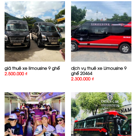
giá thuê xe limousine 9 ghế
dịch vụ thuê xe Limousine 9
ghế 20464
2.500.000
₫
2.300.000
₫