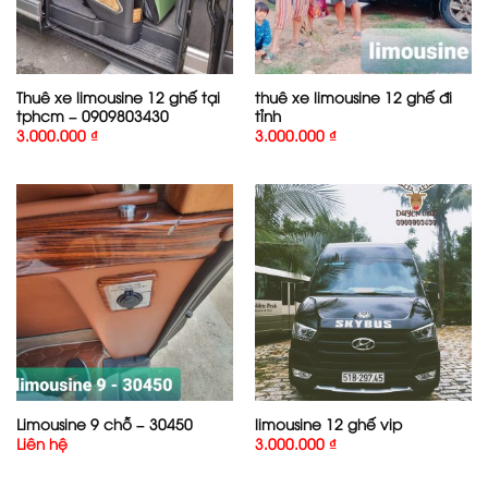
Thuê xe limousine 12 ghế tại
thuê xe limousine 12 ghế đi
tphcm – 0909803430
tỉnh
3.000.000
₫
3.000.000
₫
Limousine 9 chỗ – 30450
limousine 12 ghế vip
Liên hệ
3.000.000
₫