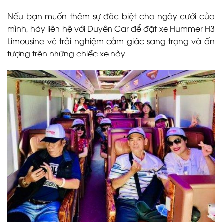
Nếu bạn muốn thêm sự đặc biệt cho ngày cưới của
mình, hãy liên hệ với Duyên Car để đặt xe Hummer H3
Limousine và trải nghiệm cảm giác sang trọng và ấn
tượng trên những chiếc xe này.