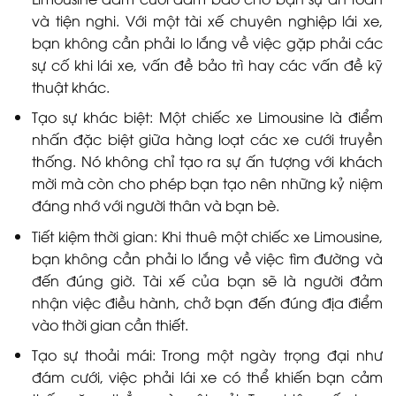
và tiện nghi. Với một tài xế chuyên nghiệp lái xe,
bạn không cần phải lo lắng về việc gặp phải các
sự cố khi lái xe, vấn đề bảo trì hay các vấn đề kỹ
thuật khác.
Tạo sự khác biệt: Một chiếc xe Limousine là điểm
nhấn đặc biệt giữa hàng loạt các xe cưới truyền
thống. Nó không chỉ tạo ra sự ấn tượng với khách
mời mà còn cho phép bạn tạo nên những kỷ niệm
đáng nhớ với người thân và bạn bè.
Tiết kiệm thời gian: Khi thuê một chiếc xe Limousine,
bạn không cần phải lo lắng về việc tìm đường và
đến đúng giờ. Tài xế của bạn sẽ là người đảm
nhận việc điều hành, chở bạn đến đúng địa điểm
vào thời gian cần thiết.
Tạo sự thoải mái: Trong một ngày trọng đại như
đám cưới, việc phải lái xe có thể khiến bạn cảm