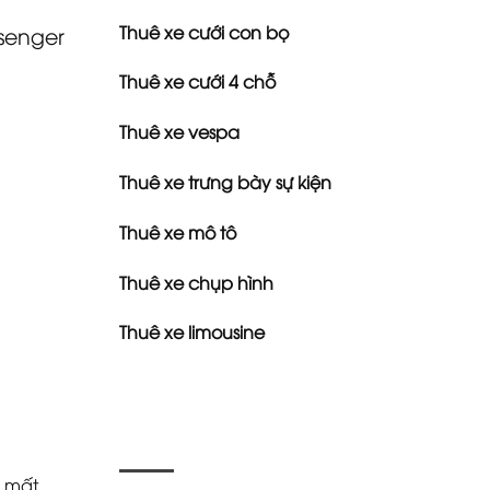
Thuê xe cưới con bọ
senger
Thuê xe cưới 4 chỗ
Thuê xe vespa
Thuê xe trưng bày sự kiện
Thuê xe mô tô
Thuê xe chụp hình
Thuê xe limousine
g mất