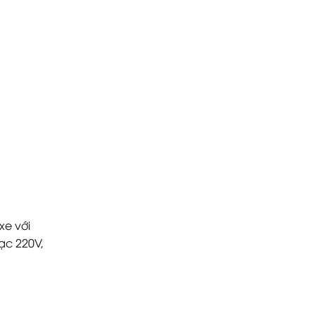
xe với
ạc 220V,