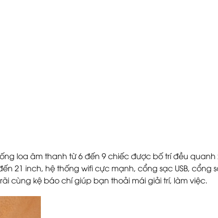
thống loa âm thanh từ 6 đến 9 chiếc được bố trí đều quanh 
đến 21 inch, hệ thống wifi cực mạnh, cổng sạc USB, cổng s
rãi cùng kệ báo chí giúp bạn thoải mái giải trí, làm việc.