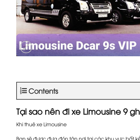
Contents
Tại sao nên đi xe Limousine 9 g
Khi thuê xe Limousine
Bạn sẽ được đưa đón tận nơi tại các khu vực bất kể