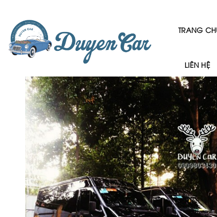
Skip
to
content
TRANG CH
LIÊN HỆ