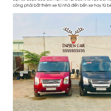
công phải bắt thêm xe từ nhà đến bến xe hay từ b