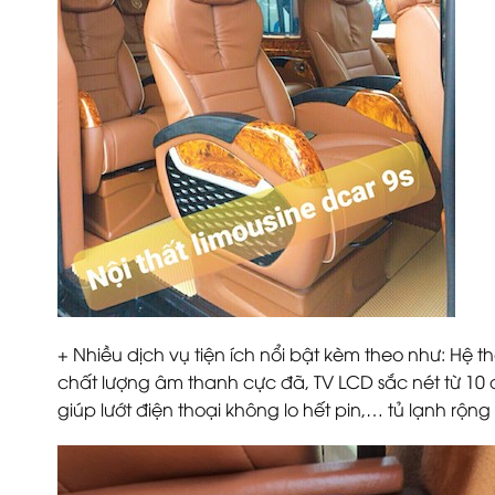
+ Nhiều dịch vụ tiện ích nổi bật kèm theo như: Hệ 
chất lượng âm thanh cực đã, TV LCD sắc nét từ 10 
giúp lướt điện thoại không lo hết pin,… tủ lạnh rộng 