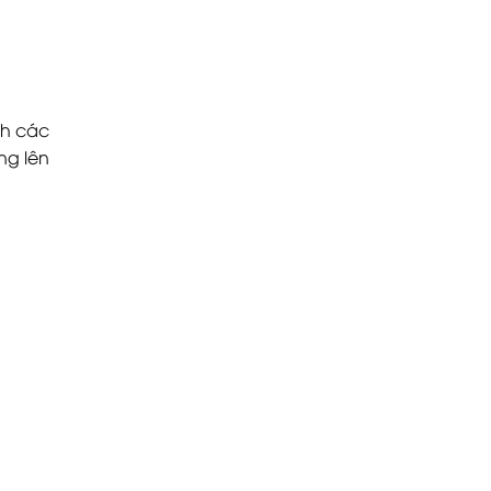
nh các
ng lên