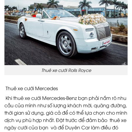
Thuê xe cưới Rolls Royce
Thuê xe cưới Mercedes
Khi thuê xe cưới Mercedes-Benz bạn phải nắm rõ nhu
cầu của mình như số lượng khách mời, quãng đường,
thời gian sử dụng, giá cả để có thể lựa chọn cho mình
dịch vụ phù hợp nhất. Đặt trước để đảm bảo thuê xe
ngày cưới của bạn và để Duyên Car làm điều đó