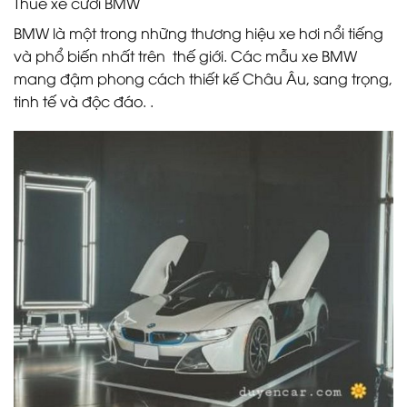
Thuê xe cưới BMW
BMW là một trong những thương hiệu xe hơi nổi tiếng
và phổ biến nhất trên thế giới. Các mẫu xe BMW
mang đậm phong cách thiết kế Châu Âu, sang trọng,
tinh tế và độc đáo. .