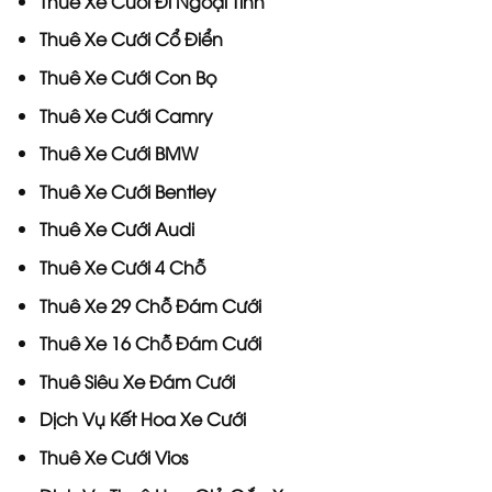
Thuê Xe Cưới Đi Ngoại Tỉnh
Thuê Xe Cưới Cổ Điển
Thuê Xe Cưới Con Bọ
Thuê Xe Cưới Camry
Thuê Xe Cưới BMW
Thuê Xe Cưới Bentley
Thuê Xe Cưới Audi
Thuê Xe Cưới 4 Chỗ
Thuê Xe 29 Chỗ Đám Cưới
Thuê Xe 16 Chỗ Đám Cưới
Thuê Siêu Xe Đám Cưới
Dịch Vụ Kết Hoa Xe Cưới
Thuê Xe Cưới Vios