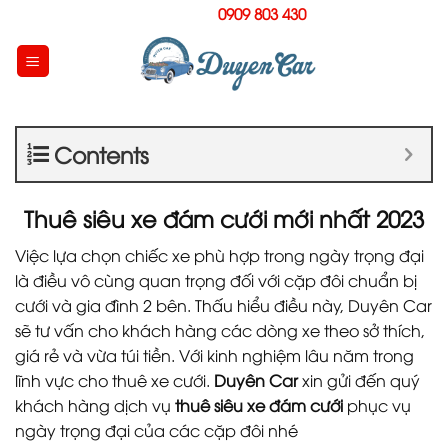
Skip
Hotline:
0909 803 430
to
content
Contents
Thuê siêu xe đám cưới mới nhất 2023
Việc lựa chọn chiếc xe phù hợp trong ngày trọng đại
là điều vô cùng quan trọng đối với cặp đôi chuẩn bị
cưới và gia đình 2 bên. Thấu hiểu điều này, Duyên Car
sẽ tư vấn cho khách hàng các dòng xe theo sở thích,
giá rẻ và vừa túi tiền. Với kinh nghiệm lâu năm trong
lĩnh vực cho thuê xe cưới.
Duyên Car
xin gửi đến quý
khách hàng dịch vụ
thuê siêu xe đám cưới
phục vụ
ngày trọng đại của các cặp đôi nhé