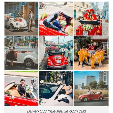
Duyên Car thuê siêu xe đám cưới