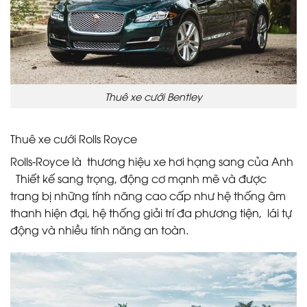
Thuê xe cưới Bentley
Thuê xe cưới Rolls Royce
Rolls-Royce là thương hiệu xe hơi hạng sang của Anh
Thiết kế sang trọng, động cơ mạnh mẽ và được
trang bị những tính năng cao cấp như hệ thống âm
thanh hiện đại, hệ thống giải trí đa phương tiện, lái tự
động và nhiều tính năng an toàn.