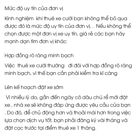
Mức độ uy tín của đơn vị
Kinh nghiệm khi thuê xe cưới bạn không thể bỏ qua
được đó là mức độ uy tín của đơn vị. . Nếu không thể
chọn được một đơn vị xe uy tín, giá rẻ các bạn hãy
mạnh dạn tìm đơn vị khác
Hợp đồng rõ ràng minh bạch
Việc thuê xe cưới thường đi đôi với hợp đồng rõ ràng
minh bạch, vì thế bạn cần phải kiểm tra kĩ càng
Lên kế hoạch đặt xe sớm
Vì nhiều lý do, gần đến ngày cô dâu chú rể mới đặt
xe , nhà xe sẽ không đáp ứng được yêu cầu của bạn
. Do đó, để chủ động hơn và thoải mái hơn trong việc
lựa chọn dịch vụ tốt, bạn phải đăng ký vài tháng và
đặt cọc trước tại điểm thuê xe 1 tháng.