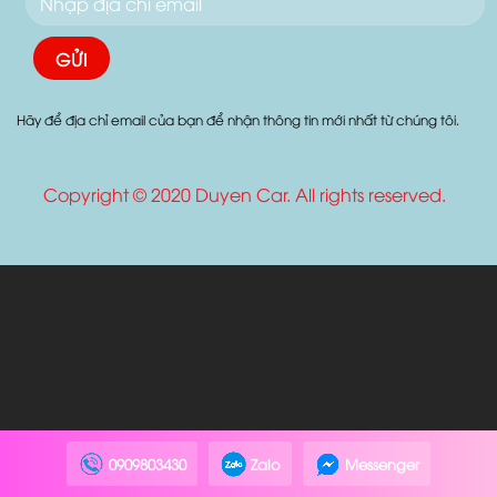
ĐĂNG KÍ NHẬN MAIL
Hãy để địa chỉ email của bạn để nhận thông tin mới nhất từ chúng tôi.
Copyright © 2020 Duyen Car. All rights reserved.
0909803430
Zalo
Messenger