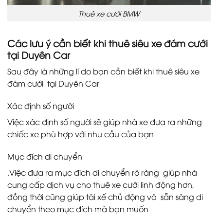
Thuê xe cưới BMW
Các lưu ý cần biết khi thuê siêu xe đám cưới
tại Duyên Car
Sau đây là những lí do bạn cần biết khi thuê siêu xe
đám cưới tại Duyên Car
Xác định số người
Việc xác định số người sẽ giúp nhà xe đưa ra những
chiếc xe phù hợp với nhu cầu của bạn
Mục đích di chuyển
.Việc đưa ra mục đích di chuyển rõ ràng giúp nhà
cung cấp dịch vụ cho thuê xe cưới linh động hơn,
đồng thời cũng giúp tài xế chủ động và sẵn sàng di
chuyển theo mục đích mà bạn muốn