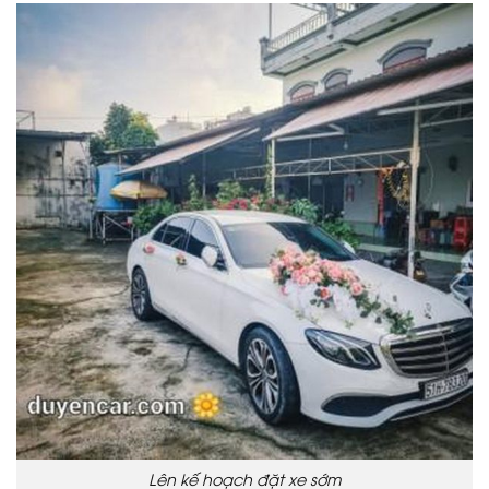
Lên kế hoạch đặt xe sớm