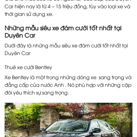
Car hiện nay là từ 4 – 15 triệu đồng, tùy vào loại xe và
thời gian sử dụng xe.
Những mẫu siêu xe đám cưới tốt nhất tại
Duyên Car
Dưới đây là những mẫu siêu xe đám cưới tốt nhất tại
Duyên Car
Thuê xe cưới Bentley
Xe Bentley là một trong những dòng xe sang trọng và
đẳng cấp của nước Anh . Nó phù hợp với những cặp
đôi yêu thích sự sang trọng.