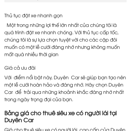
Thủ tục đặt xe nhanh gọn
Một trong những lợi thế lớn nhất của chúng tôi là
quá trình đặt xe nhanh chóng. Với thủ tục cấp tốc,
chúng tôi là sự lựa chọn tuyệt vời cho các cặp đôi
muốn có một lễ cưới đáng nhớ nhưng không muốn
mất quá nhiều thời gian
Giá cả ưu đãi
Với điểm nổi bật này, Duyên Car sẽ giúp bạn tạo nên
một lễ cưới hoàn hảo và đáng nhớ. Hãy chọn Duyên
Car để trải qua những khoảnh khắc đáng nhớ nhất
trong ngày trọng đại của bạn.
Bảng giá cho thuê siêu xe có người lái tại
Duyên Car
Giá cho thuê siêu xe có người lái cao cấp của Duyên