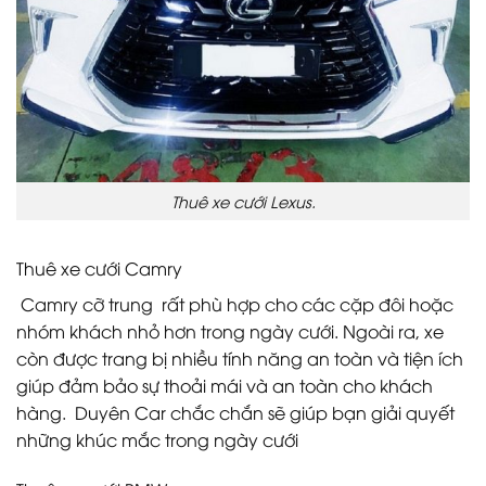
Thuê xe cưới Lexus.
Thuê xe cưới Camry
Camry cỡ trung rất phù hợp cho các cặp đôi hoặc
nhóm khách nhỏ hơn trong ngày cưới. Ngoài ra, xe
còn được trang bị nhiều tính năng an toàn và tiện ích
giúp đảm bảo sự thoải mái và an toàn cho khách
hàng. Duyên Car chắc chắn sẽ giúp bạn giải quyết
những khúc mắc trong ngày cưới