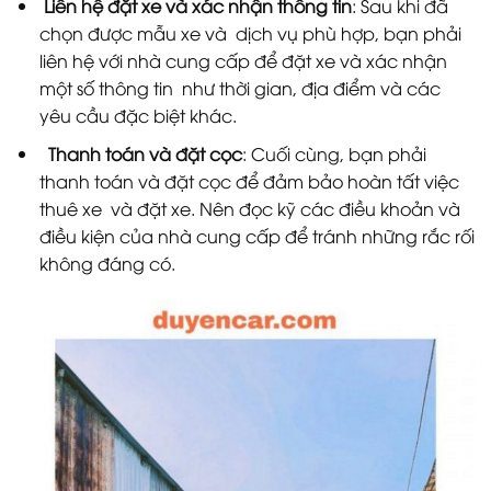
Liên hệ đặt xe và xác nhận thông tin
: Sau khi đã
chọn được mẫu xe và dịch vụ phù hợp, bạn phải
liên hệ với nhà cung cấp để đặt xe và xác nhận
một số thông tin như thời gian, địa điểm và các
yêu cầu đặc biệt khác.
Thanh toán và đặt cọc
: Cuối cùng, bạn phải
thanh toán và đặt cọc để đảm bảo hoàn tất việc
thuê xe và đặt xe. Nên đọc kỹ các điều khoản và
điều kiện của nhà cung cấp để tránh những rắc rối
không đáng có.