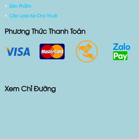
Liên hệ
Giới thiệu
Blog Xe Cộ
Sản Phẩm
Các Loại Xe Cho Thuê
Phương Thức Thanh Toán
Xem Chỉ Đường