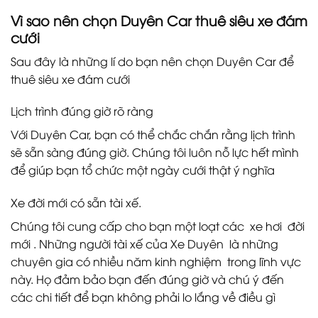
Vì sao nên chọn Duyên Car thuê siêu xe đám
cưới
Sau đây là những lí do bạn nên chọn Duyên Car để
thuê siêu xe đám cưới
Lịch trình đúng giờ rõ ràng
Với Duyên Car, bạn có thể chắc chắn rằng lịch trình
sẽ sẵn sàng đúng giờ. Chúng tôi luôn nỗ lực hết mình
để giúp bạn tổ chức một ngày cưới thật ý nghĩa
Xe đời mới có sẵn tài xế.
Chúng tôi cung cấp cho bạn một loạt các xe hơi đời
mới . Những người tài xế của Xe Duyên là những
chuyên gia có nhiều năm kinh nghiệm trong lĩnh vực
này. Họ đảm bảo bạn đến đúng giờ và chú ý đến
các chi tiết để bạn không phải lo lắng về điều gì