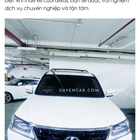
biệt. Khi thuê xe cưới Lexus, bạn sẽ được trải nghiệm
dịch vụ chuyên nghiệp và tận tâm.