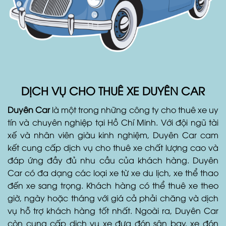
DỊCH VỤ CHO THUÊ XE DUYÊN CAR
Duyên Car
là một trong những công ty cho thuê xe uy
tín và chuyên nghiệp tại Hồ Chí Minh. Với đội ngũ tài
xế và nhân viên giàu kinh nghiệm, Duyên Car cam
kết cung cấp dịch vụ cho thuê xe chất lượng cao và
đáp ứng đầy đủ nhu cầu của khách hàng. Duyên
Car có đa dạng các loại xe từ xe du lịch, xe thể thao
đến xe sang trọng. Khách hàng có thể thuê xe theo