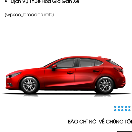
Dịch Vụ Thuê Hoa Giả Gắn Xe
[wpseo_breadcrumb]
BÁO CHÍ NÓI VỀ CHÚNG TÔI