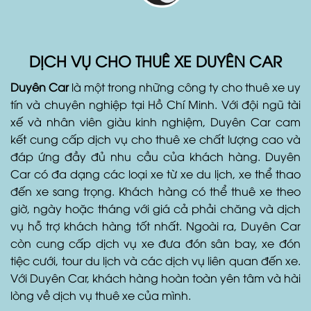
DỊCH VỤ CHO THUÊ XE DUYÊN CAR
Duyên Car
là một trong những công ty cho thuê xe uy
tín và chuyên nghiệp tại Hồ Chí Minh. Với đội ngũ tài
xế và nhân viên giàu kinh nghiệm, Duyên Car cam
kết cung cấp dịch vụ cho thuê xe chất lượng cao và
đáp ứng đầy đủ nhu cầu của khách hàng. Duyên
Car có đa dạng các loại xe từ xe du lịch, xe thể thao
đến xe sang trọng. Khách hàng có thể thuê xe theo
giờ, ngày hoặc tháng với giá cả phải chăng và dịch
vụ hỗ trợ khách hàng tốt nhất. Ngoài ra, Duyên Car
còn cung cấp dịch vụ xe đưa đón sân bay, xe đón
tiệc cưới, tour du lịch và các dịch vụ liên quan đến xe.
Với Duyên Car, khách hàng hoàn toàn yên tâm và hài
lòng về dịch vụ thuê xe của mình.