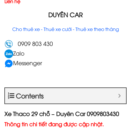
Liên hệ
DUYÊN CAR
Cho thuê xe - Thuê xe cưới - Thuê xe theo tháng
0909 803 430
Zalo
Messenger
Contents
Xe Thaco 29 chỗ – Duyên Car 0909803430
Thông tin chi tiết đang được cập nhật.