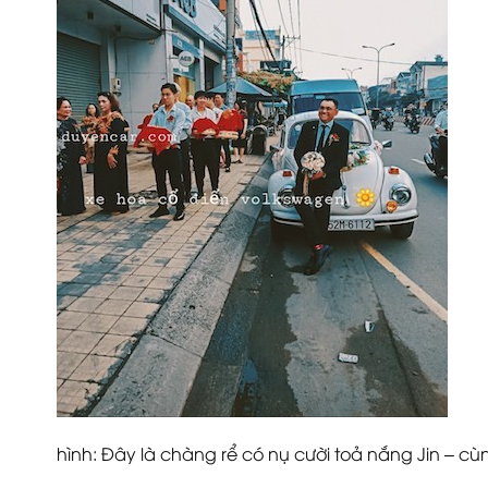
hình: Đây là chàng rể có nụ cười toả nắng Jin – c