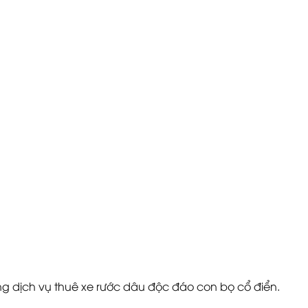
ùng dịch vụ thuê xe rước dâu độc đáo con bọ cổ điển.