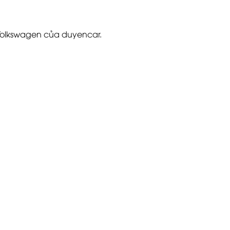
 Volkswagen của duyencar.