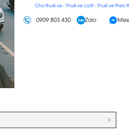
Cho thuê xe - Thuê xe cưới - Thuê xe theo 
0909 803 430
Zalo
Mes