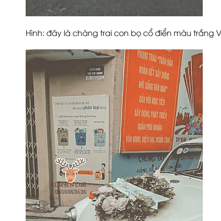
Hình: đây là chàng trai con bọ cổ điển màu trắng