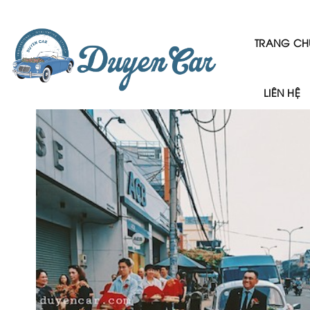
Skip
to
content
TRANG CH
LIÊN HỆ