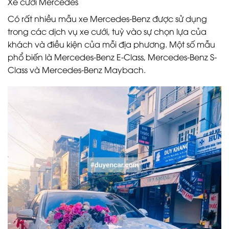
Xe cưới Mercedes
Có rất nhiều mẫu xe Mercedes-Benz được sử dụng
trong các dịch vụ xe cưới, tuỳ vào sự chọn lựa của
khách và điều kiện của mỗi địa phương. Một số mẫu
phổ biến là Mercedes-Benz E-Class, Mercedes-Benz S-
Class và Mercedes-Benz Maybach.