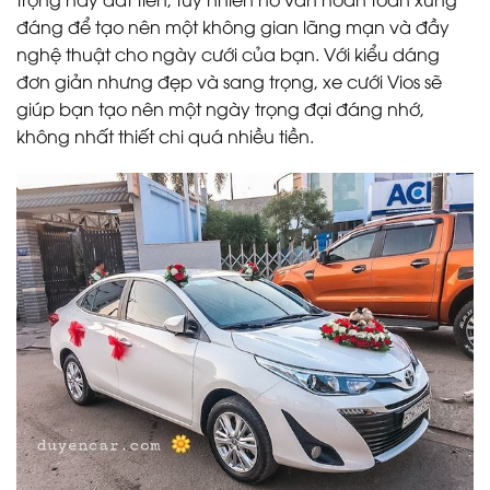
đáng để tạo nên một không gian lãng mạn và đầy
nghệ thuật cho ngày cưới của bạn. Với kiểu dáng
đơn giản nhưng đẹp và sang trọng, xe cưới Vios sẽ
giúp bạn tạo nên một ngày trọng đại đáng nhớ,
không nhất thiết chi quá nhiều tiền.