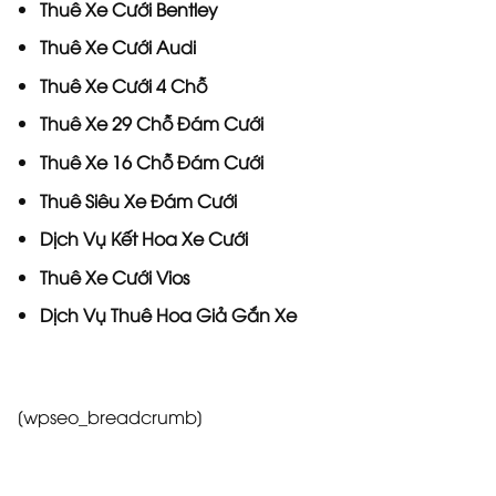
Thuê Xe Cưới Bentley
Thuê Xe Cưới Audi
Thuê Xe Cưới 4 Chỗ
Thuê Xe 29 Chỗ Đám Cưới
Thuê Xe 16 Chỗ Đám Cưới
Thuê Siêu Xe Đám Cưới
Dịch Vụ Kết Hoa Xe Cưới
Thuê Xe Cưới Vios
Dịch Vụ Thuê Hoa Giả Gắn Xe
[wpseo_breadcrumb]