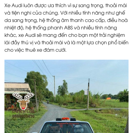
Xe Audi luôn được ưa thích vì sự sang trọng, thoải mái
và tiện nghi của chúng. Với nhiều tính năng như ghế
da sang trọng, hệ thống âm thanh cao cấp, điều hoà
nhiệt độ, hệ thống phanh ABS và nhiều tính năng
khác, xe Audi sẽ mang đến cho bạn một trải nghiệm
lái đầy thú vị và thoải mái và là một lựa chọn phổ biến
cho việc thuê xe đám cưới.