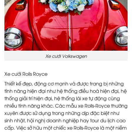
Xe cưới Volkswagen
Xe cưới Rolls Royce
Thiết kế đẹp, động cơ mạnh và được trang bị những
tính năng hiện đại như hệ thống điều hoà hiện đại, hệ
thống giải trí hiện đại, hệ thống lái xe tự động cùng
nhiều tính năng khác. Các mẫu xe Rolls-Royce thường
xuyên được sử dụng trong những dịp đặc biệt như
sinh nhật, hội nghị doanh nghiệp hay tour du lịch cao
cấp. Việc sở hữu một chiếc xe Rolls-Royce là một niềm