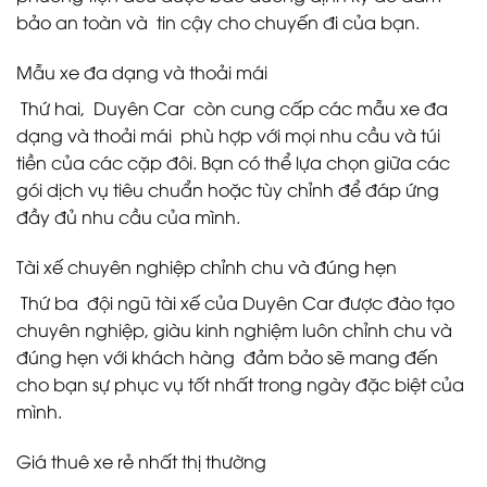
bảo an toàn và tin cậy cho chuyến đi của bạn.
Mẫu xe đa dạng và thoải mái
Thứ hai, Duyên Car còn cung cấp các mẫu xe đa
dạng và thoải mái phù hợp với mọi nhu cầu và túi
tiền của các cặp đôi. Bạn có thể lựa chọn giữa các
gói dịch vụ tiêu chuẩn hoặc tùy chỉnh để đáp ứng
đầy đủ nhu cầu của mình.
Tài xế chuyên nghiệp chỉnh chu và đúng hẹn
Thứ ba đội ngũ tài xế của Duyên Car được đào tạo
chuyên nghiệp, giàu kinh nghiệm luôn chỉnh chu và
đúng hẹn với khách hàng đảm bảo sẽ mang đến
cho bạn sự phục vụ tốt nhất trong ngày đặc biệt của
mình.
Giá thuê xe rẻ nhất thị thường