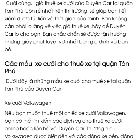
Cuối cùng, giá thuê xe cưới của Duyên Car tại quận
Tân Phú luôn rẻ nhất trên thị trường sẽ giúp bạn tiết
kiệm được túi tiền và thời gian của mình. Bạn không
cần phải lo lắng về việc giá thuê xe ,hãy để Duyên
Car lo cho bạn. Bạn chắc chắn sẽ được tận hưởng
những giây phút tuyệt vời nhất bên gia đình và bạn
bè.
Các mẫu xe cưới cho thuê xe tại quận Tân
Phú
Dưới đây là những mẫu xe cưới cho thuê xe tại quận
Tân Phú của Duyên Car
Xe cưới Volkswagen
Nếu bạn muốn thuê một chiếc xe cưới Volkswagen,
bạn có thể tìm kiếm các dịch vụ cho thuê xe cưới
online hoặc liên hệ với Duyên Car. Thương hiệu
Volkswagen được biết đến với các dòng xe bền, động