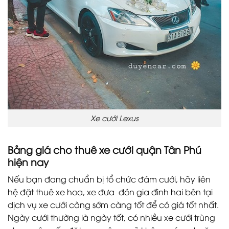
Xe cưới Lexus
Bảng giá cho thuê xe cưới quận Tân Phú
hiện nay
Nếu bạn đang chuẩn bị tổ chức đám cưới, hãy liên
hệ đặt thuê xe hoa, xe đưa đón gia đình hai bên tại
dịch vụ xe cưới càng sớm càng tốt để có giá tốt nhất.
Ngày cưới thường là ngày tốt, có nhiều xe cưới trùng