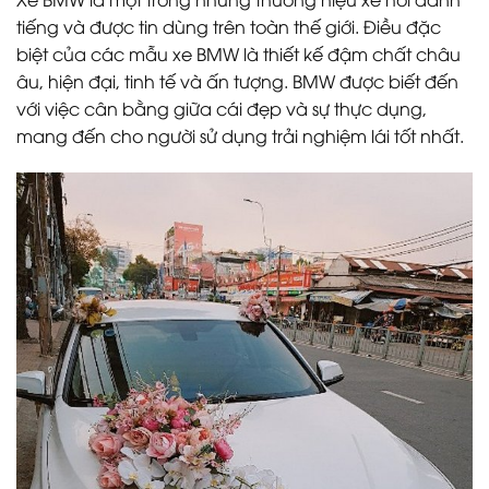
tiếng và được tin dùng trên toàn thế giới. Điều đặc
biệt của các mẫu xe BMW là thiết kế đậm chất châu
âu, hiện đại, tinh tế và ấn tượng. BMW được biết đến
với việc cân bằng giữa cái đẹp và sự thực dụng,
mang đến cho người sử dụng trải nghiệm lái tốt nhất.