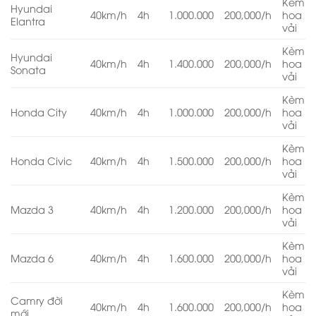
Kèm
Hyundai
40km/h
4h
1.000.000
200,000/h
hoa
Elantra
vải
Kèm
Hyundai
40km/h
4h
1.400.000
200,000/h
hoa
Sonata
vải
Kèm
Honda City
40km/h
4h
1.000.000
200,000/h
hoa
vải
Kèm
Honda Civic
40km/h
4h
1.500.000
200,000/h
hoa
vải
Kèm
Mazda 3
40km/h
4h
1.200.000
200,000/h
hoa
vải
Kèm
Mazda 6
40km/h
4h
1.600.000
200,000/h
hoa
vải
Kèm
Camry đời
40km/h
4h
1.600.000
200,000/h
hoa
mới