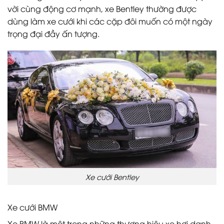
vời cùng động cơ mạnh, xe Bentley thường được
dùng làm xe cưới khi các cặp đôi muốn có một ngày
trọng đại đầy ấn tượng.
Xe cưới Bentley
Xe cưới BMW
Xe BMW là một trong những thương hiệu xe hơi danh