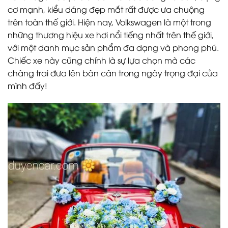
cơ mạnh, kiểu dáng đẹp mắt rất được ưa chuộng
trên toàn thế giới. Hiện nay, Volkswagen là một trong
những thương hiệu xe hơi nổi tiếng nhất trên thế giới,
với một danh mục sản phẩm đa dạng và phong phú.
Chiếc xe này cũng chính là sự lựa chọn mà các
chàng trai đưa lên bàn cân trong ngày trọng đại của
mình đấy!