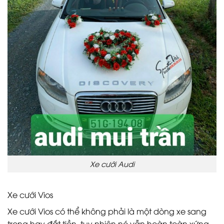
Xe cưới Audi
Xe cưới Vios
Xe cưới Vios có thể không phải là một dòng xe sang
trọng hay đắt tiền, tuy nhiên nó vẫn hoàn toàn xứng