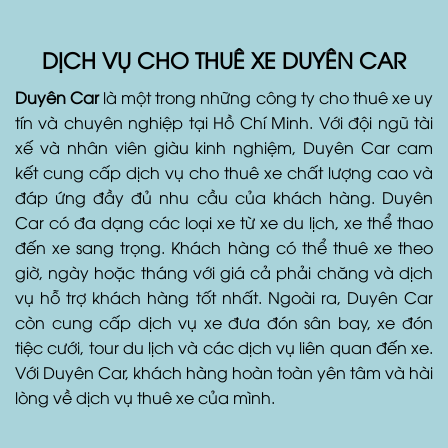
DỊCH VỤ CHO THUÊ XE DUYÊN CAR
Duyên Car
là một trong những công ty cho thuê xe uy
tín và chuyên nghiệp tại Hồ Chí Minh. Với đội ngũ tài
xế và nhân viên giàu kinh nghiệm, Duyên Car cam
kết cung cấp dịch vụ cho thuê xe chất lượng cao và
đáp ứng đầy đủ nhu cầu của khách hàng. Duyên
Car có đa dạng các loại xe từ xe du lịch, xe thể thao
đến xe sang trọng. Khách hàng có thể thuê xe theo
giờ, ngày hoặc tháng với giá cả phải chăng và dịch
vụ hỗ trợ khách hàng tốt nhất. Ngoài ra, Duyên Car
còn cung cấp dịch vụ xe đưa đón sân bay, xe đón
tiệc cưới, tour du lịch và các dịch vụ liên quan đến xe.
Với Duyên Car, khách hàng hoàn toàn yên tâm và hài