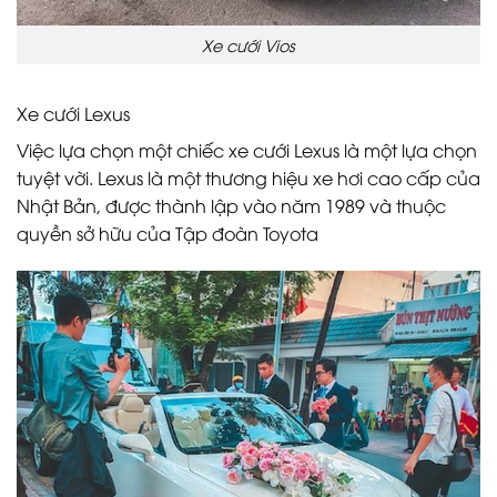
Xe cưới Vios
Xe cưới Lexus
Việc lựa chọn một chiếc xe cưới Lexus là một lựa chọn
tuyệt vời. Lexus là một thương hiệu xe hơi cao cấp của
Nhật Bản, được thành lập vào năm 1989 và thuộc
quyền sở hữu của Tập đoàn Toyota