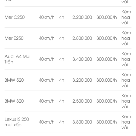
vải
Kèm
Mer C250
40km/h
4h
2.200.000
300,000/h
hoa
vải
Kèm
Mer E250
40km/h
4h
2.800.000
300,000/h
hoa
vải
Kèm
Audi A4 Mui
40km/h
4h
3.400.000
300,000/h
hoa
Trần
vải
Kèm
BMW 520i
40km/h
4h
3.200.000
300,000/h
hoa
vải
Kèm
BMW 320i
40km/h
4h
2.500.000
300,000/h
hoa
vải
Kèm
Lexus IS 250
40km/h
4h
3.800.000
300,000/h
hoa
mui xếp
vải