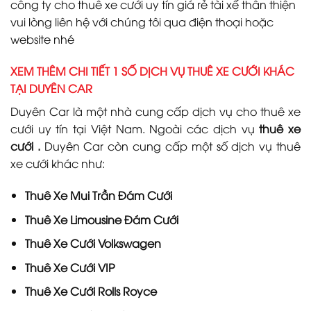
công ty cho thuê xe cưới uy tín giá rẻ tài xế thân thiện
vui lòng liên hệ với chúng tôi qua điện thoại hoặc
website nhé
XEM THÊM CHI TIẾT 1 SỐ DỊCH VỤ THUÊ XE CƯỚI KHÁC
TẠI DUYÊN CAR
Duyên Car là một nhà cung cấp dịch vụ cho thuê xe
cưới uy tín tại Việt Nam. Ngoài các dịch vụ
thuê xe
cưới
.
Duyên Car còn cung cấp một số dịch vụ thuê
xe cưới khác như:
Thuê Xe Mui Trần Đám Cưới
Thuê Xe Limousine Đám Cưới
Thuê Xe Cưới Volkswagen
Thuê Xe Cưới VIP
Thuê Xe Cưới Rolls Royce